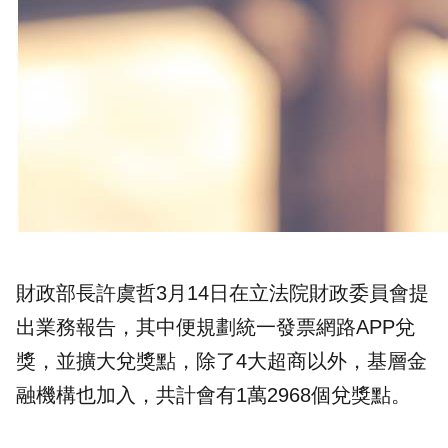
財政部長許虞哲3月14日在立法院財政委員會提
出業務報告，其中便規劃統一發票網路APP兌
獎，並擴大兌獎點，除了4大超商以外，基層金
融機構也加入，共計會有1萬2968個兌獎點。