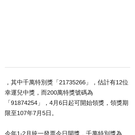
，其中
千萬特別獎
「21735266」，估計有12位
幸運兒中獎，而200萬特獎號碼為
「91874254」，4月6日起可開始領獎，領獎期
限至107年7月5日。
今年1-2月統一發票今日開獎，千萬特別獎為