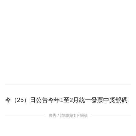
今（25）日公告今年1至2月
統一發票
中獎號碼
廣告 / 請繼續往下閱讀