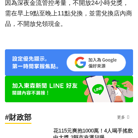
因為深夜金流管控考量，不開放24小時兌獎，
需在早上9點至晚上11點兌換，並需兌換店內商
品，不開放兌領現金。​
#財政部
更多
花115元爽抱1000萬！4人喝手搖飲
中大獎 2縣市幸運兒曝