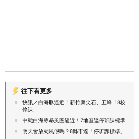
往下看更多
快訊／白海豚逼近！新竹縣尖石、五峰「8校
停課」
中颱白海豚暴風圈逼近！7地區達停班課標準
明天會放颱風假嗎？8縣市達「停班課標準」