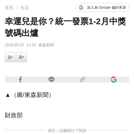
首頁
生活
加入為 Google 偏好來源
幸運兒是你？統一發票1-2月中獎
號碼出爐
2018-03-25
13:33
東森新聞
▲（圖/東森新聞）
財政部
廣告 / 請繼續往下閱讀