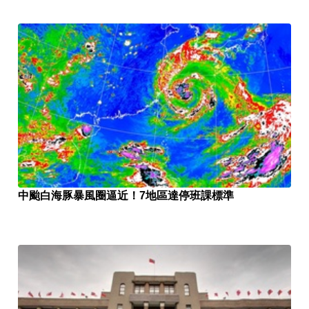
中颱白海豚暴風圈逼近！7地區達停班課標準