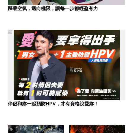
踩著空氣，邁向極限，讓每一步都輕盈有力
PR
伴侶和妳一起預防HPV，才有資格說愛妳！