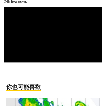
24h live news
你也可能喜歡