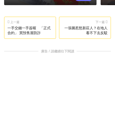
上一篇
下一篇
一手交錢一手簽喔 「正式
一張圖惹怒新莊人？在地人
合約」 買預售屋防詐
看不下去反駁
廣告 / 請繼續往下閱讀