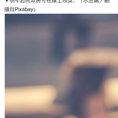
▼明年起民眾將可在線上領獎。（示意圖／翻
攝自Pixabay）