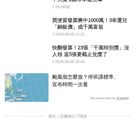
15小時前
買便當發票爽中1000萬！3幸運兒
「銅板價」成千萬富翁
2026-08-05 22:31
快翻發票！23張「千萬特別獎」沒
人領 這5張要截止兌獎了
2026-08-05 20:44
颱風假怎麼放？停班課標準、
宣布時間一次看
Recommended by
廣告 / 請繼續往下閱讀