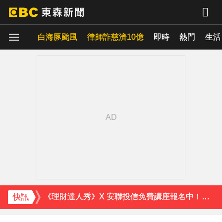
白海豚颱風
律師詐慈濟10億
即時
熱門
生活
下載東森App，隨時掌握天下大小事！
《理財達人秀》X 安聯投信免費講座報名中！搶先卡位 2027
下載東森App，隨時掌握天下大小事！
《理財達人秀》X 安聯投信免費講座報名中！搶先卡位 2027
快訊