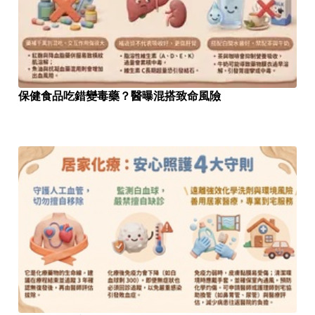
保健食品吃錯變毒藥？醫曝混搭致命風險