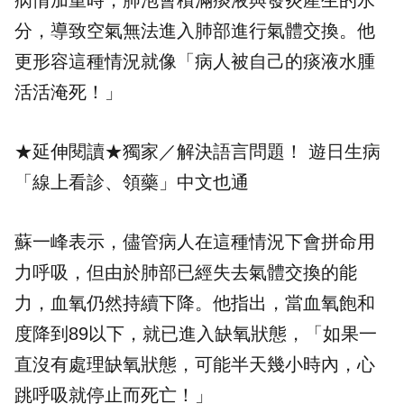
病情加重時，肺泡會積滿痰液與發炎產生的水
分，導致空氣無法進入肺部進行氣體交換。他
更形容這種情況就像「病人被自己的痰液水腫
活活淹死！」
★延伸閱讀★
獨家／解決語言問題！ 遊日生病
「線上看診、領藥」中文也通
蘇一峰表示，儘管病人在這種情況下會拼命用
力呼吸，但由於肺部已經失去氣體交換的能
力，血氧仍然持續下降。他指出，當血氧飽和
度降到89以下，就已進入缺氧狀態，「如果一
直沒有處理缺氧狀態，可能半天幾小時內，心
跳呼吸就停止而死亡！」