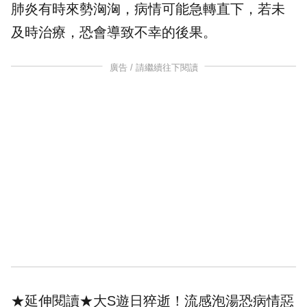
肺炎有時來勢洶洶，病情可能急轉直下，若未
及時治療，恐會導致不幸的後果。
廣告 / 請繼續往下閱讀
★延伸閱讀★
大S遊日猝逝！流感泡湯恐病情惡