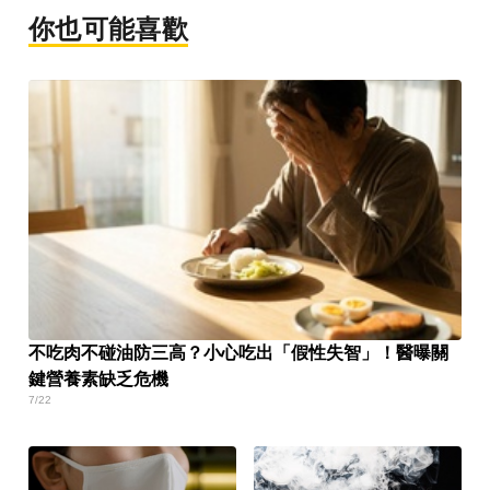
你也可能喜歡
不吃肉不碰油防三高？小心吃出「假性失智」！醫曝關
鍵營養素缺乏危機
7/22