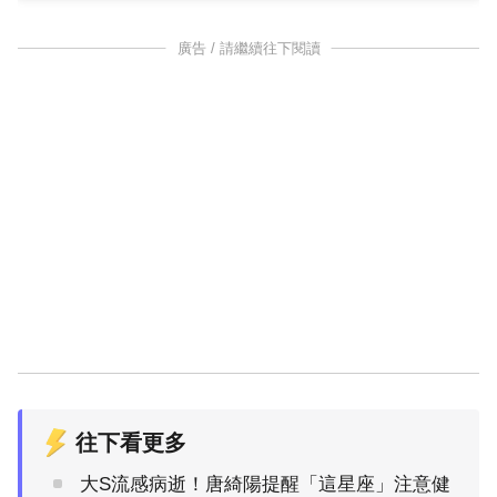
廣告 / 請繼續往下閱讀
往下看更多
大S流感病逝！唐綺陽提醒「這星座」注意健