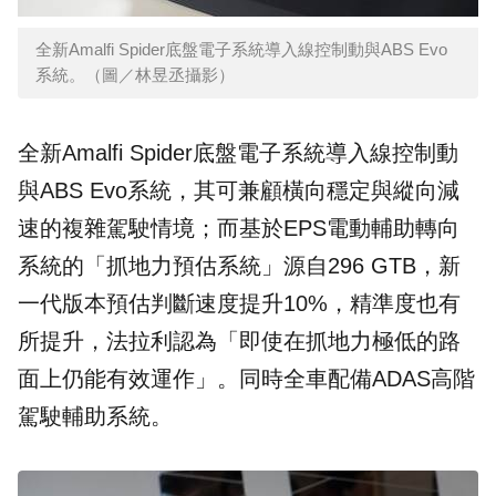
全新Amalfi Spider底盤電子系統導入線控制動與ABS Evo
系統。（圖／林昱丞攝影）
全新Amalfi Spider底盤電子系統導入線控制動
與ABS Evo系統，其可兼顧橫向穩定與縱向減
速的複雜駕駛情境；而基於EPS電動輔助轉向
系統的「抓地力預估系統」源自296 GTB，新
一代版本預估判斷速度提升10%，精準度也有
所提升，
法拉利
認為「即使在抓地力極低的路
面上仍能有效運作」。同時全車配備ADAS高階
駕駛輔助系統。