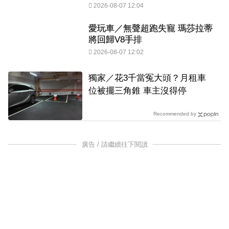
2026-08-07 12:04
愛玩車／無聲超跑失寵 瑪莎拉蒂
將回歸V8手排
2026-08-07 12:02
獨家／花3千當冤大頭？月租車
位被擺三角錐 車主沒得停
Recommended by
廣告 / 請繼續往下閱讀