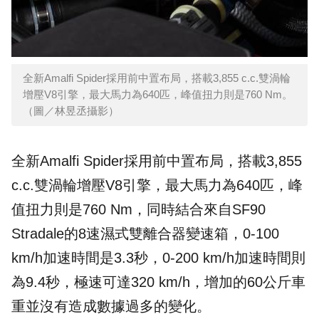
全新Amalfi Spider採用前中置布局，搭載3,855 c.c.雙渦輪
增壓V8引擎，最大馬力為640匹，峰值扭力則是760 Nm。
（圖／林昱丞攝影）
全新Amalfi Spider採用前中置布局，搭載3,855
c.c.雙渦輪增壓V8引擎，最大馬力為640匹，峰
值扭力則是760 Nm，同時結合來自SF90
Stradale的8速濕式雙離合器變速箱，0-100
km/h加速時間是3.3秒，0-200 km/h加速時間則
為9.4秒，極速可達320 km/h，增加的60公斤車
重並沒有造成數據過多的變化。