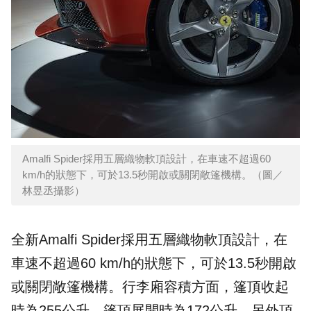
Amalfi Spider採用五層織物軟頂設計，在車速不超過60
km/h的狀態下，可於13.5秒開啟或關閉敞篷機構。（圖／
林昱丞攝影）
全新Amalfi Spider採用五層織物軟頂設計，在
車速不超過60 km/h的狀態下，可於13.5秒開啟
或關閉敞篷機構。行李廂容積方面，篷頂收起
時為255公升，篷頂展開時為172公升。另外頂