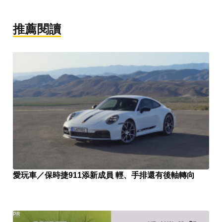
推薦閱讀
愛玩車／保時捷911添新成員 輕、手排還有後軸轉向
PR