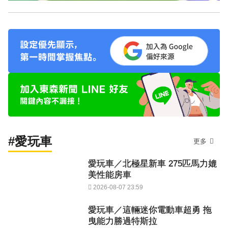
#愛玩車
更多
愛玩車／北極星新車 275匹馬力媲
美性能房車
2026-08-07 23:59
愛玩車／這輛迷你電動車超勇 拖
曳能力勝過特斯拉