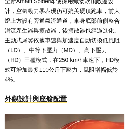
全新Amalfi Spider即便採用織物軟頂敞篷設
計，空氣動力學表現仍可媲美硬頂跑車，前大
燈上方設有旁通氣流通道，車身底部前側整合
渦流產生器與擴散器，後擴散器也經過進化。
主動式尾翼依據車速與加速度自動切換低風阻
（LD）、中等下壓力（MD）、高下壓力
（HD）三種模式，在250 km/h車速下，HD模
式可增加最多110公斤下壓力，風阻增幅低於
4%。
外觀設計與座艙配置