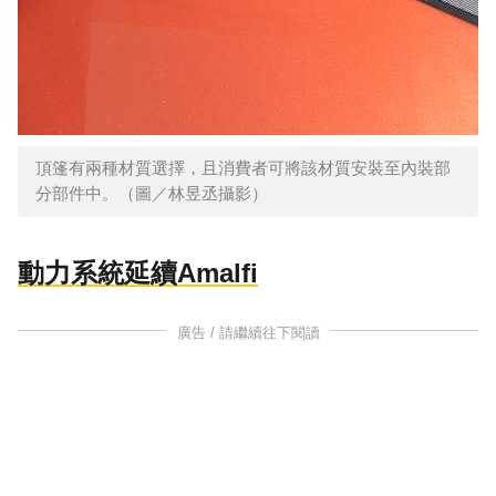
頂篷有兩種材質選擇，且消費者可將該材質安裝至內裝部
分部件中。（圖／林昱丞攝影）
動力系統延續Amalfi
廣告 / 請繼續往下閱讀