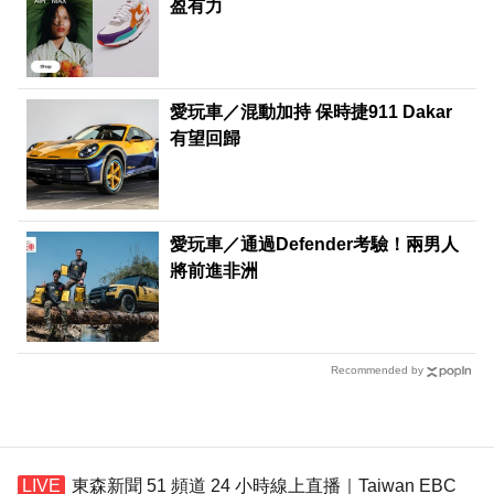
盈有力
愛玩車／混動加持 保時捷911 Dakar
有望回歸
愛玩車／通過Defender考驗！兩男人
將前進非洲
Recommended by
東森新聞 51 頻道 24 小時線上直播｜Taiwan EBC