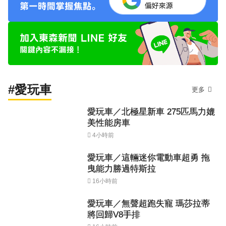
#愛玩車
更多
愛玩車／北極星新車 275匹馬力媲
美性能房車
4小時前
愛玩車／這輛迷你電動車超勇 拖
曳能力勝過特斯拉
16小時前
愛玩車／無聲超跑失寵 瑪莎拉蒂
將回歸V8手排