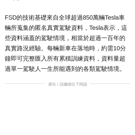
FSD的技術基礎來自全球超過850萬輛Tesla車
輛所蒐集的匿名真實駕駛資料，Tesla表示，這
些資料涵蓋的駕駛情境，相當於超過一百年的
真實路況經驗。每輛新車在落地時，約需10分
鐘即可完整匯入所有累積訓練資料，資料量超
過單一駕駛人一生所能遇到的各類駕駛情境。
廣告 / 請繼續往下閱讀