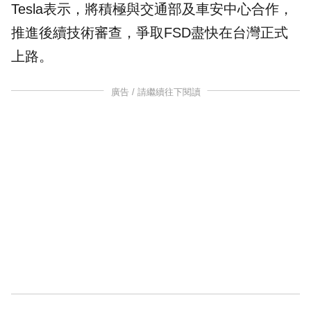
Tesla表示，將積極與交通部及
車安中心
合作，
推進後續技術審查，爭取FSD盡快在台灣正式
上路。
廣告 / 請繼續往下閱讀