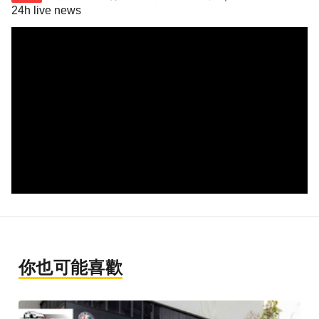
24h live news
你也可能喜歡