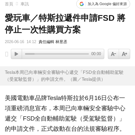
首頁
車訊
加入為 Google 偏好來源
愛玩車／特斯拉遞件申請FSD 將
停止一次性購買方案
2026-06-16
14:12
責任編輯 林昱丞
00:00
Tesla本周已向車輛安全審驗中心遞交「FSD全自動輔助駕駛
（受駕駛監督）」的申請文件。（圖／Tesla提供）
美國電動車品牌
Tesla
特斯拉
於6月16日公布一
項重磅消息宣布，本周已向車輛安全審驗中心
遞交「
FSD
全自動輔助駕駛（受駕駛監督）」
的申請文件，正式啟動在台的法規審驗程序。