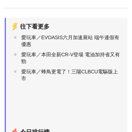
往下看更多
愛玩車／EVOASIS六月加速展站 端午連假有
優惠
愛玩車／本田全新CR-V登場 電油加持省又有
勁
愛玩車／蜂鳥更電了！三陽CLBCU電驅版上
市
今日排行榜