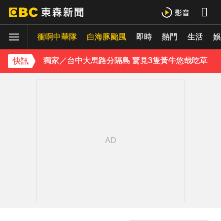
醫起看／20歲男私密處驚見「白刺顆粒」醫揭真相
衝啊中華隊
獨家／台中大馬路分隔島 驚見3隻黃牛悠哉吃草
白海豚颱風
即時
熱門
生活
娛
每天2000CC是錯的？醫師曝「喝水黃金公式」猛灌恐水中毒
快訊
愛玩車／凱旋雙車登場 660新動力更順暢
律師勾掮客誆「可買BNT疫苗」 詐慈濟10億
《理財達人秀》X 安聯投信免費講座報名中！搶先卡位 2027
《大熱門》收攤1年！吳宗憲率Lulu、陳漢典再合體：我們還是回來了
18歲帥兒離開台灣！前主播蔣雅淇忍淚嘆：最難放手的是媽媽
15年摯愛離世！唐綺陽頭七驚見「驚人畫面」感動喊：真不是蓋的