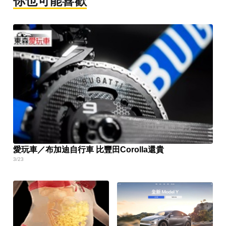
你也可能喜歡
愛玩車／布加迪自行車 比豐田Corolla還貴
3/23