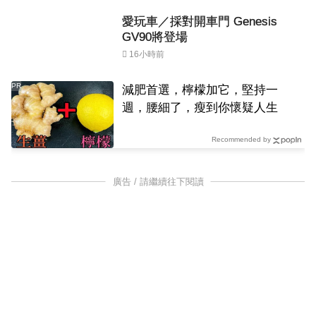
愛玩車／採對開車門 Genesis
GV90將登場
16小時前
PR
減肥首選，檸檬加它，堅持一
週，腰細了，瘦到你懷疑人生
Recommended by
廣告 / 請繼續往下閱讀