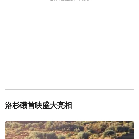
洛杉磯首映盛大亮相