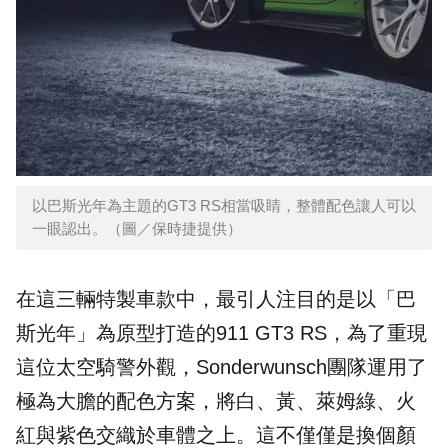
以巴斯光年為主題的GT3 RS相當吸睛，整體配色讓人可以
一眼認出。（圖／保時捷提供）
在這三輛特製車款中，最引人注目的是以「巴
斯光年」為原型打造的911 GT3 RS，為了重現
這位太空騎警外觀，Sonderwunsch團隊運用了
極為大膽的配色方案，將白、黃、萊姆綠、火
紅與紫色交織於車體之上。這不僅僅是換個顏