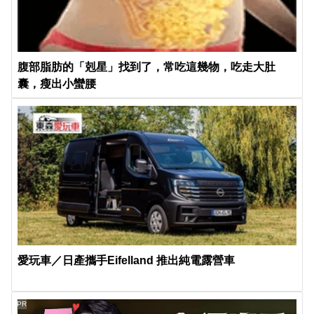
腹部脂肪的「剋星」找到了，常吃這幾物，吃走大肚
囊，瘦出小蠻腰
愛玩車／日產攜手Eifelland 推出純電露營車
PR