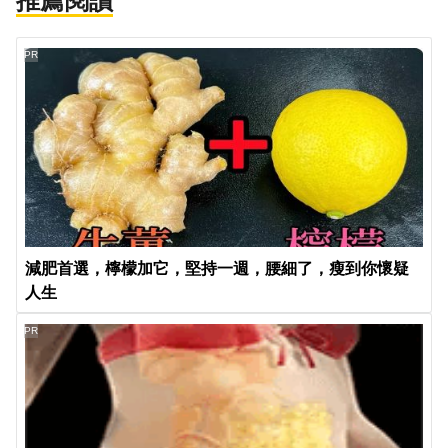
推薦閱讀
PR
減肥首選，檸檬加它，堅持一週，腰細了，瘦到你懷疑
人生
PR