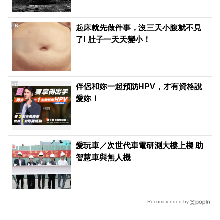
PR
起床就先做件事，沒三天小腹就不見
了! 肚子一天天變小！
PR
伴侶和妳一起預防HPV，才有資格說
愛妳！
愛玩車／次世代車電研測大樓上樑 助
智慧車與無人機
Recommended by