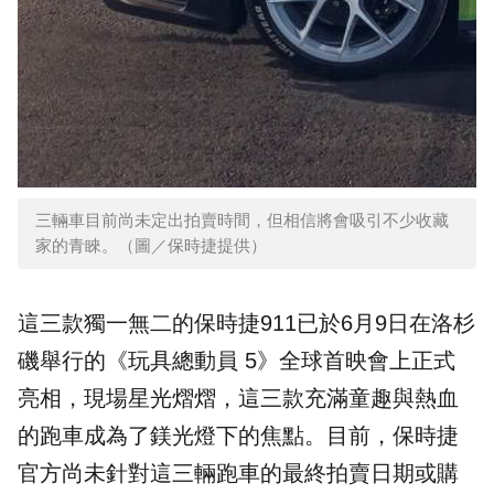
三輛車目前尚未定出拍賣時間，但相信將會吸引不少收藏
家的青睞。（圖／保時捷提供）
這三款獨一無二的保時捷911已於6月9日在洛杉
磯舉行的《玩具總動員 5》全球首映會上正式
亮相，現場星光熠熠，這三款充滿童趣與熱血
的跑車成為了鎂光燈下的焦點。目前，保時捷
官方尚未針對這三輛跑車的最終拍賣日期或購