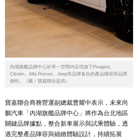
內湖旗艦品牌中心於單一空間內呈現旗下Peugeot、
Citroën、Alfa Romeo、Jeep等品牌各自的產品陣容與品牌
個性。（圖／寶嘉聯合提供）
寶嘉聯合商務營運副總裁曹耀中表示，未來尚
鵬汽車「內湖旗艦品牌中心」將作為台北地區
關鍵品牌據點，整合新車展示與試乘體驗，透
過完整產品陣容與細緻體驗設計，持續拓展