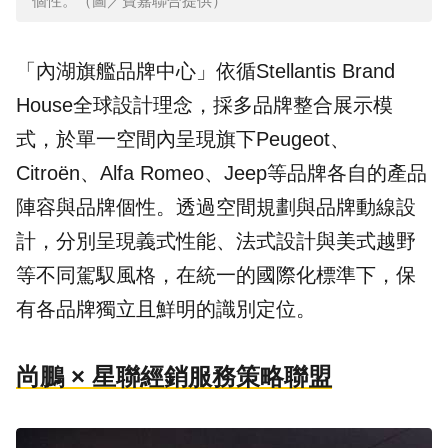
個性。（圖／寶嘉聯合提供）
「內湖旗艦品牌中心」依循Stellantis Brand
House全球設計理念，採多品牌整合展示模
式，於單一空間內呈現旗下Peugeot、
Citroën、Alfa Romeo、Jeep等品牌各自的產品
陣容與品牌個性。透過空間規劃與品牌動線設
計，分別呈現義式性能、法式設計與美式越野
等不同駕馭風格，在統一的國際化標準下，保
有各品牌獨立且鮮明的識別定位。
尚鵬 × 星聯經銷服務策略聯盟