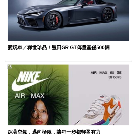
愛玩車／稀世珍品！豐田GR GT傳量產僅500輛
PR
踩著空氣，邁向極限，讓每一步都輕盈有力