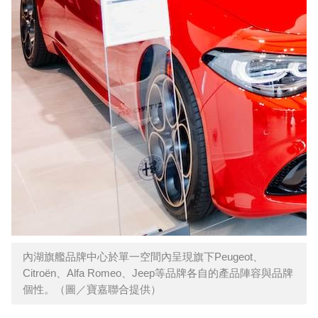
內湖旗艦品牌中心於單一空間內呈現旗下Peugeot、
Citroën、Alfa Romeo、Jeep等品牌各自的產品陣容與品牌
個性。（圖／寶嘉聯合提供）