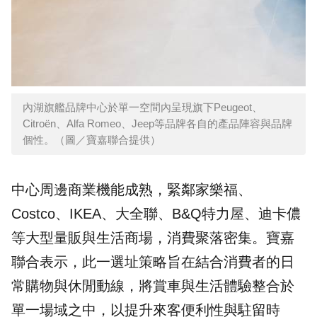
內湖旗艦品牌中心於單一空間內呈現旗下Peugeot、
Citroën、Alfa Romeo、Jeep等品牌各自的產品陣容與品牌
個性。（圖／寶嘉聯合提供）
中心周邊商業機能成熟，緊鄰家樂福、
Costco、IKEA、大全聯、B&Q特力屋、迪卡儂
等大型量販與生活商場，消費聚落密集。寶嘉
聯合表示，此一選址策略旨在結合消費者的日
常購物與休閒動線，將賞車與生活體驗整合於
單一場域之中，以提升來客便利性與駐留時