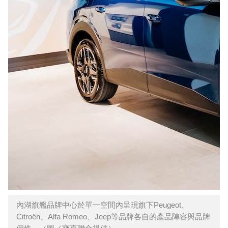
內湖旗艦品牌中心於單一空間內呈現旗下Peugeot、
Citroën、Alfa Romeo、Jeep等品牌各自的產品陣容與品牌