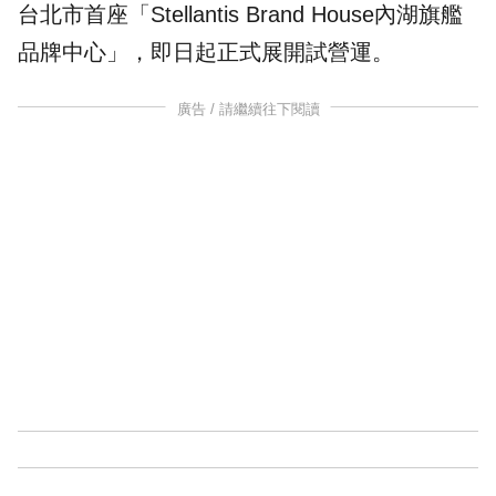
台北
市首座「
Stellantis Brand House
內湖旗艦
品牌中心
」，即日起正式展開試營運。
廣告 / 請繼續往下閱讀