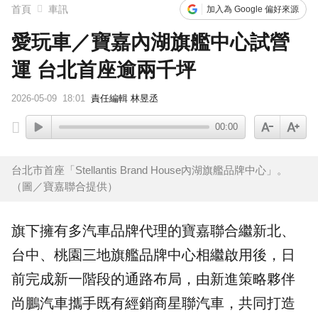
首頁
車訊
加入為 Google 偏好來源
愛玩車／寶嘉內湖旗艦中心試營
運 台北首座逾兩千坪
2026-05-09
18:01
責任編輯 林昱丞
00:00
台北市首座「Stellantis Brand House內湖旗艦品牌中心」。
（圖／寶嘉聯合提供）
旗下擁有多汽車品牌代理的
寶嘉聯合
繼新北、
台中、桃園三地旗艦品牌中心相繼啟用後，日
前完成新一階段的通路布局，由新進策略夥伴
尚鵬汽車攜手既有經銷商星聯汽車，共同打造