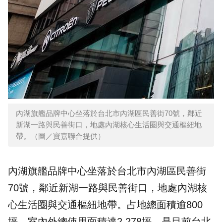
內湖旗艦品牌中心坐落於台北市內湖區民善街70號，鄰近
新湖一路與民善街口，地處內湖核心生活圈與交通樞紐地
帶。（圖／寶嘉聯合提供）
內湖旗艦品牌中心坐落於台北市內湖區民善街
70號，鄰近新湖一路與民善街口，地處內湖核
心生活圈與交通樞紐地帶。占地總面積逾800
坪，室內外總使用面積達2,278坪，是目前台北