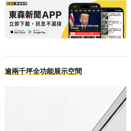
逾兩千坪全功能展示空間