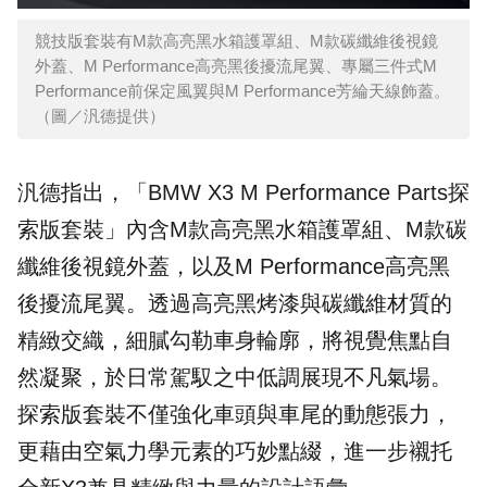
競技版套裝有M款高亮黑水箱護罩組、M款碳纖維後視鏡
外蓋、M Performance高亮黑後擾流尾翼、專屬三件式M
Performance前保定風翼與M Performance芳綸天線飾蓋。
（圖／汎德提供）
汎德指出，「BMW X3 M Performance Parts探
索版套裝」內含M款高亮黑水箱護罩組、M款碳
纖維後視鏡外蓋，以及M Performance高亮黑
後擾流尾翼。透過高亮黑烤漆與碳纖維材質的
精緻交織，細膩勾勒車身輪廓，將視覺焦點自
然凝聚，於日常駕馭之中低調展現不凡氣場。
探索版套裝不僅強化車頭與車尾的動態張力，
更藉由空氣力學元素的巧妙點綴，進一步襯托