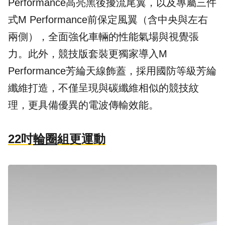
Performance高亮黑後擾流尾翼，以及專屬三件
式M Performance前保定風翼（含中央與左右
兩側），全面強化車輛的性能氣場與視覺張
力。此外，競技版套裝更獨家導入M
Performance芳綸天線飾蓋，採用國防等級芳綸
纖維打造，不僅呈現與碳纖維相似的競技紋
理，更具備優異的電波傳輸效能。
22吋
輪圈
組更運動