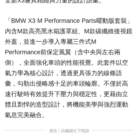
全新X3兼具精緻與力量的設計語彙。
「BMW X3 M Performance Parts曜動版套裝」
內含M款高亮黑水箱護罩組、M款碳纖維後視鏡
外蓋，並進一步導入專屬三件式M
Performance前保定風翼（含中央與左右兩
側），全面強化車頭的性能視覺。此套件以空
氣力學為核心設計，透過更具張力的線條語
彙，勾勒出侵略感十足的車頭輪廓。不僅於高
速行駛時有效提升下壓力與穩定性，更藉由立
體且剽悍的造型設計，將機能美學與強烈運動
氣息完美融合。
廣告 / 請繼續往下閱讀