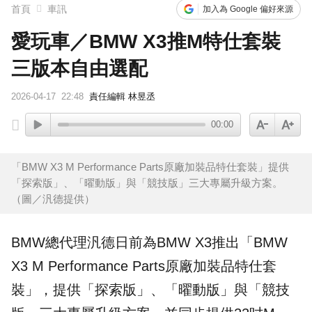
首頁
車訊
加入為 Google 偏好來源
愛玩車／BMW X3推M特仕套裝
三版本自由選配
2026-04-17
22:48
責任編輯 林昱丞
00:00
「BMW X3 M Performance Parts原廠加裝品特仕套裝」提供
「探索版」、「曜動版」與「競技版」三大專屬升級方案。
（圖／汎德提供）
BMW
總代理汎德日前為BMW
X3
推出「BMW
X3
M Performance Parts
原廠加裝品特仕套
裝」，提供「探索版」、「曜動版」與「競技