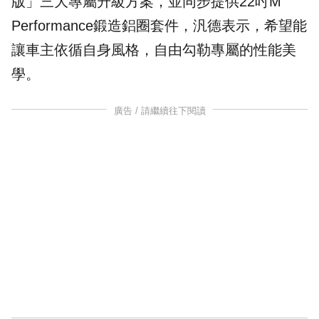
版」三大專屬升級方案，並同步提供22吋M
Performance鍛造鋁圈套件，汎德表示，希望能
讓車主依循自身風格，自由勾勒專屬的性能美
學。
廣告 / 請繼續往下閱讀