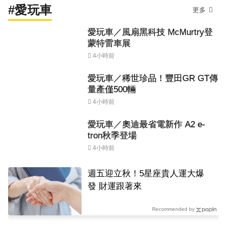
#愛玩車
更多
愛玩車／風扇黑科技 McMurtry登
蒙特雷車展
4小時前
愛玩車／稀世珍品！豐田GR GT傳
量產僅500輛
4小時前
愛玩車／奧迪最省電新作 A2 e-
tron秋季登場
4小時前
週五迎立秋！5星座貴人運大爆
發 財運跟著來
Recommended by