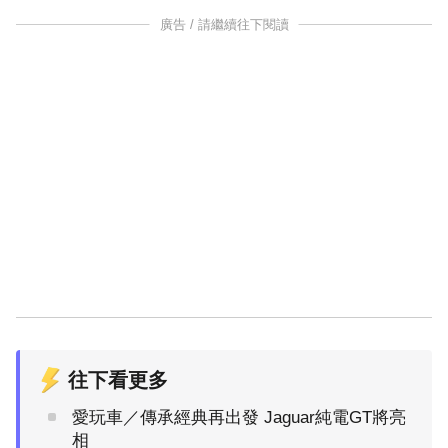
廣告 / 請繼續往下閱讀
往下看更多
愛玩車／傳承經典再出發 Jaguar純電GT將亮
相