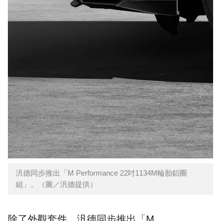
汎德同步推出「M Performance 22吋1134M輪胎鋁圈
組」。（圖／汎德提供）
除了外觀套件，汎德同步推出「M