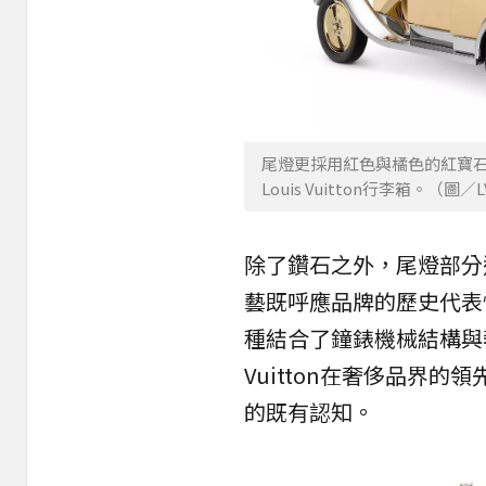
尾燈更採用紅色與橘色的紅寶
Louis Vuitton行李箱。（圖
除了鑽石之外，尾燈部分
藝既呼應品牌的歷史代表
種結合了鐘錶機械結構與奢
Vuitton在奢侈品界
的既有認知。