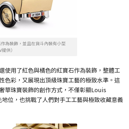
石作為裝飾，並且在貨斗內裝有小型
／LV提供）
還使用了紅色與橘色的紅寶石作為裝飾，整體工
性色彩，又展現出頂級珠寶工藝的極致水準。這
華珠寶裝飾的創作方式，不僅彰顯Louis
的領先地位，也挑戰了人們對手工工藝與極致收藏意義