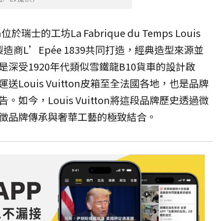
位於瑞士的工坊La Fabrique du Temps Louis
製造商L’Epée 1839共同打造，經典造型來源並
深受1920年代類似雪鐵龍B10貨車的設計啟
Louis Vuitton皮箱至全法國各地，也是品牌
如今，Louis Vuitton將這段品牌歷史透過微
徵品牌傳承與奢華工藝的極致結合。