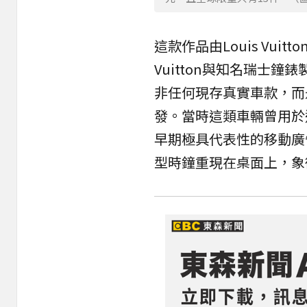
這款作品由Louis Vuitton
Vuitton與知名瑞士鐘錶
非任何現存真實車款，而是
發。當時這類車輛曾用於運送
早期極具代表性的移動廣告。
型時鐘重現在桌面上，象