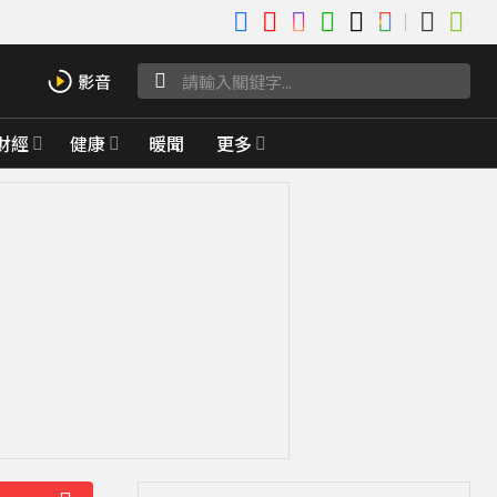
財經
健康
暖聞
更多