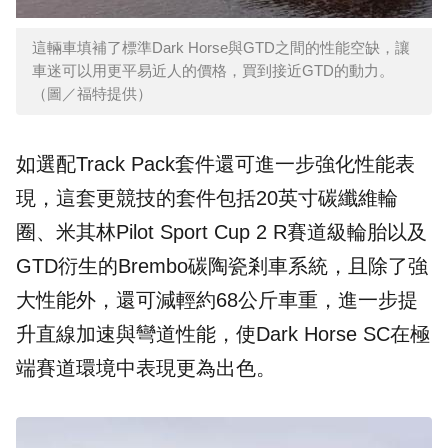
這輛車填補了標準Dark Horse與GTD之間的性能空缺，讓
車迷可以用更平易近人的價格，買到接近GTD的動力。
（圖／福特提供）
如選配Track Pack套件還可進一步強化性能表
現，這套更競技的套件包括20英寸碳纖維輪
圈、米其林Pilot Sport Cup 2 R賽道級輪胎以及
GTD衍生的Brembo碳陶瓷剎車系統，且除了強
大性能外，還可減輕約68公斤車重，進一步提
升直線加速與彎道性能，使Dark Horse SC在極
端賽道環境中表現更為出色。