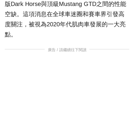
版Dark Horse與頂級Mustang GTD之間的性能
空缺。這項消息在全球車迷圈和賽車界引發高
度關注，被視為2020年代肌肉車發展的一大亮
點。
廣告 / 請繼續往下閱讀