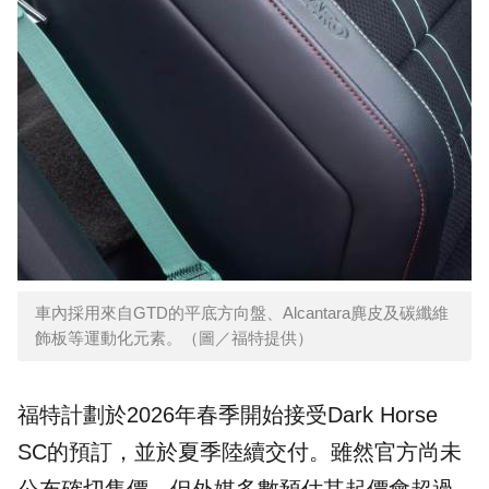
車內採用來自GTD的平底方向盤、Alcantara麂皮及碳纖維
飾板等運動化元素。（圖／福特提供）
福特計劃於2026年春季開始接受Dark Horse
SC的預訂，並於夏季陸續交付。雖然官方尚未