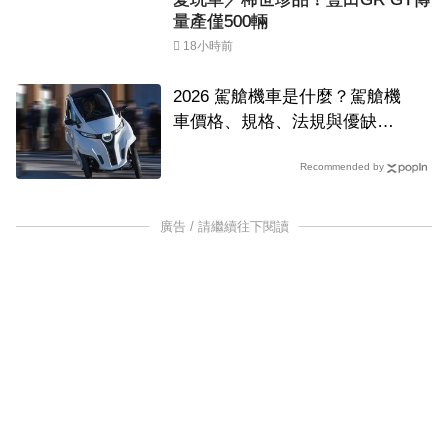
量產僅500輛
18小時前
2026 駕艙機車是什麼？駕艙機
車價格、規格、法規與優缺點
一次看，Lean Mobility Lean3
Recommended by
完整解析
廣告 / 請繼續往下閱讀