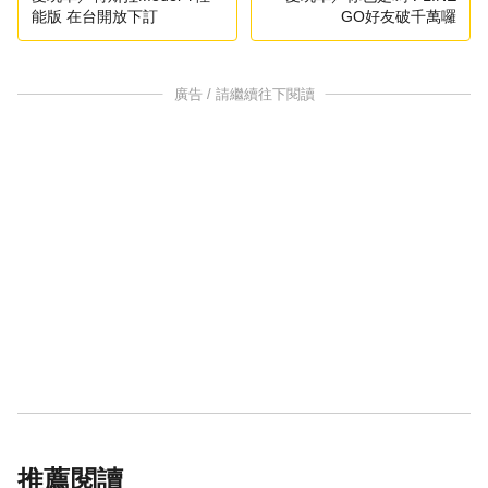
能版 在台開放下訂
GO好友破千萬囉
廣告 / 請繼續往下閱讀
推薦閱讀