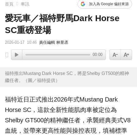
首頁
車訊
加入為 Google 偏好來源
愛玩車／福特野馬Dark Horse
SC重磅登場
2026-01-17
10:46
責任編輯 林昱丞
00:00
福特推出Mustang Dark Horse SC，將是Shelby GT500的精神
繼任者。（圖／福特提供）
福特近日正式推出2026年式
Mustang Dark
Horse SC
，這款全新性能肌肉車被定位為
Shelby GT500的精神繼任者，承襲經典美式V8
血統，並帶來更高性能與操控表現，填補標準