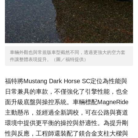
車輛外觀也與常規版車型截然不同，透過更強大的空力套
件讓整體表現提升。（圖／福特提供）
福特將Mustang Dark Horse SC定位為性能與
日常兼具的車款，不僅強化了引擎性能，也全
面升級底盤與操控系統。車輛標配MagneRide
主動懸吊，並經過全新調校，可在公路與賽道
環境中提供更平衡的操控與舒適性。為提升剛
性與反應，工程師還裝配了鎂合金支柱大樑與