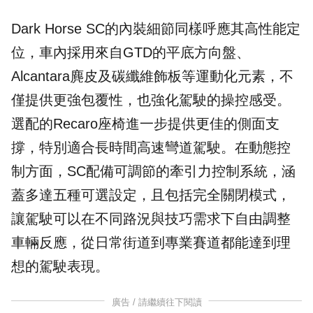
Dark Horse SC的內裝細節同樣呼應其高性能定
位，車內採用來自GTD的平底方向盤、
Alcantara麂皮及碳纖維飾板等運動化元素，不
僅提供更強包覆性，也強化駕駛的操控感受。
選配的Recaro座椅進一步提供更佳的側面支
撐，特別適合長時間高速彎道駕駛。在動態控
制方面，SC配備可調節的牽引力控制系統，涵
蓋多達五種可選設定，且包括完全關閉模式，
讓駕駛可以在不同路況與技巧需求下自由調整
車輛反應，從日常街道到專業賽道都能達到理
想的駕駛表現。
廣告 / 請繼續往下閱讀