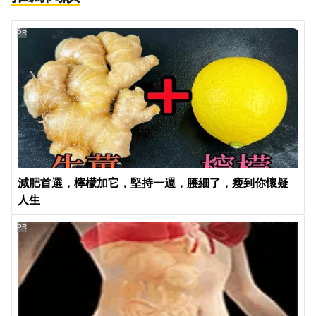
PR
減肥首選，檸檬加它，堅持一週，腰細了，瘦到你懷疑
人生
PR