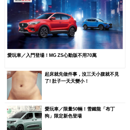
愛玩車／入門登場！MG ZS心動版不用70萬
PR
起床就先做件事，沒三天小腹就不見
了! 肚子一天天變小！
愛玩車／限量50輛！雪鐵龍「布丁
狗」限定新色登場