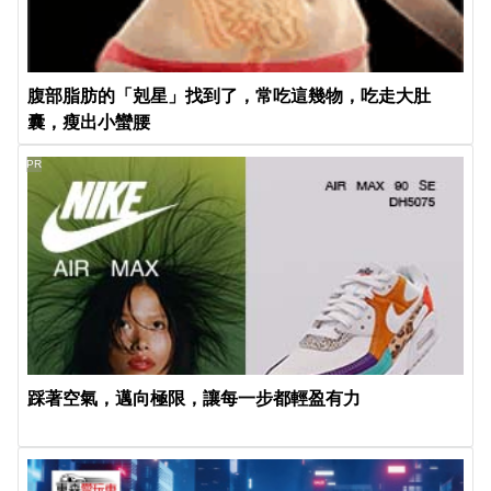
腹部脂肪的「剋星」找到了，常吃這幾物，吃走大肚
囊，瘦出小蠻腰
PR
踩著空氣，邁向極限，讓每一步都輕盈有力