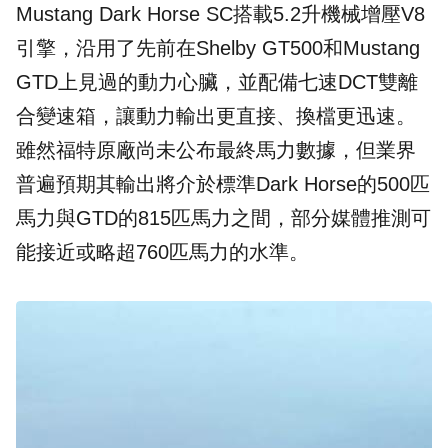
Mustang Dark Horse SC搭載5.2升機械增壓V8
引擎，沿用了先前在Shelby GT500和Mustang
GTD上見過的動力心臟，並配備七速DCT雙離
合變速箱，讓動力輸出更直接、換檔更迅速。
雖然福特原廠尚未公布最終馬力數據，但業界
普遍預期其輸出將介於標準Dark Horse的500匹
馬力與GTD的815匹馬力之間，部分媒體推測可
能接近或略超760匹馬力的水準。