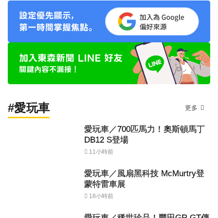
#愛玩車
更多
愛玩車／700匹馬力！奧斯頓馬丁
DB12 S登場
11小時前
愛玩車／風扇黑科技 McMurtry登
蒙特雷車展
18小時前
愛玩車／稀世珍品！豐田GR GT傳