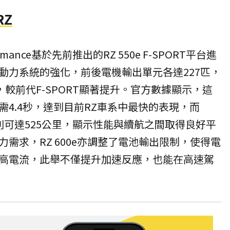
RZ
erformance基於先前推出的RZ 550e F‑SPORT平台進
動力系統的強化，前後電機輸出單元各達227匹，
，較前代F‑SPORT顯著提升。官方數據顯示，這
4.4秒，達到目前RZ車系中最快的表現，而
則可達525公里，顯示性能與續航之間取得良好平
需求，RZ 600e亦調整了電池輸出限制，使得電
高電流，此舉不僅提升加速反應，也能在高速駕