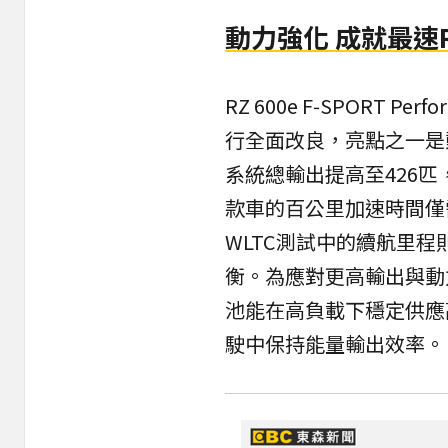
動力強化 成就最速
RZ 600e F‑SPORT P
行全面改良，亮點之一是
系統總輸出提高至426匹
款車的百公里加速時間僅需
WLTC測試中的續航里程
衡。為應對更高輸出與動力
池能在高負載下穩定供應
駛中保持能量輸出效率。