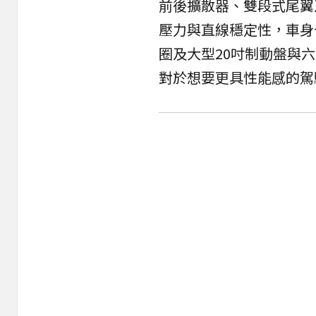
前後擴散器、雙段式尾翼
壓力與直線穩定性，車身也
圈及大型20吋制動盤與
對於想要更具性能感的駕