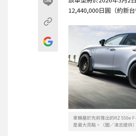
12,440,000日圓（約新
車輛基於先前推出的RZ 550e
是最大亮點。（圖／凌志提供