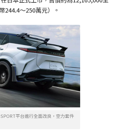
台幣244.4～250萬元）。
 F‑SPORT平台進行全面改良，空力套件
）