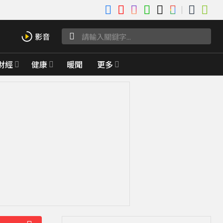
財經
健康
暖聞
更多