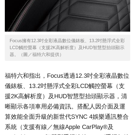
Focus擁有12.3吋全彩液晶數位儀錶板、13.2吋懸浮式全彩
LCD觸控螢幕（支援2K高解析度）及HUD智慧型抬頭顯示
器。（圖／福特六和提供）
福特六和指出，Focus透過12.3吋全彩液晶數位
儀錶板、13.2吋懸浮式全彩LCD觸控螢幕（支
援2K高解析度）及HUD智慧型抬頭顯示器，清
晰顯示各項車用必備資訊。搭配人因介面及運
算效能全面升級的新世代SYNC 4娛樂通訊整合
系統（支援有線／無線Apple CarPlay®及