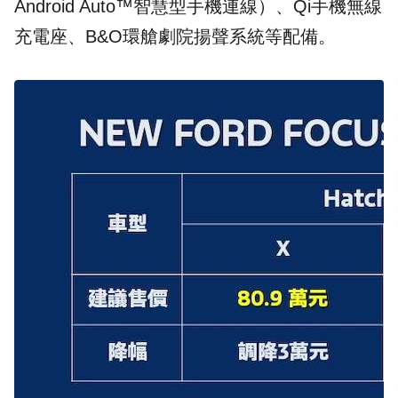
Android Auto™智慧型手機連線）、Qi手機無線
充電座、B&O環艙劇院揚聲系統等配備。