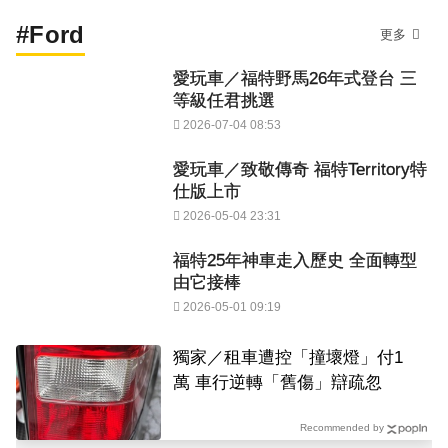
#Ford
更多
愛玩車／福特野馬26年式登台 三
等級任君挑選
2026-07-04 08:53
愛玩車／致敬傳奇 福特Territory特
仕版上市
2026-05-04 23:31
福特25年神車走入歷史 全面轉型
由它接棒
2026-05-01 09:19
獨家／租車遭控「撞壞燈」付1
萬 車行逆轉「舊傷」辯疏忽
Recommended by