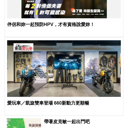
伴侶和妳一起預防HPV，才有資格說愛妳！
愛玩車／凱旋雙車登場 660新動力更順暢
PR
帶著皮克敏一起出門吧