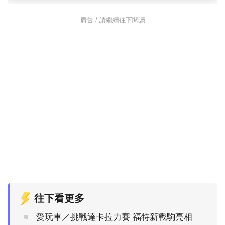
廣告 / 請繼續往下閱讀
往下看更多
愛玩車／挑戰達卡拉力賽 福特新戰駒亮相