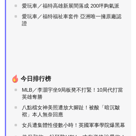
愛玩車／福特高雄新展間落成 200坪夠氣派
愛玩車／福特福祉車套件 亞洲唯一擁原廠認
證
今日排行榜
MLB／李灝宇坐9局板凳不打緊！10局代打當
英雄奪勝
八點檔女神美照遭放大腳趾！被酸「暗沉皺
褶」本人無奈回應
女兵遭集體性侵數小時！英國軍事學院爆黑幕