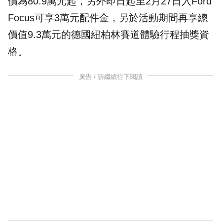
價為80.9萬元起，另外即日起至2月27日入Ford
Focus可享3萬元配件金，另於活動期間再享總
價值9.3萬元的德國紐柏林賽道體驗行程抽獎資
格。
廣告 / 請繼續往下閱讀