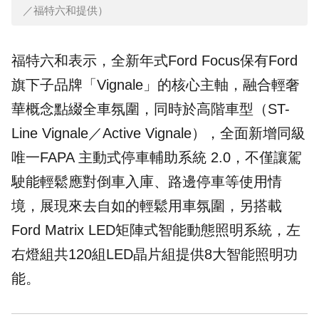
／福特六和提供）
福特六和表示，全新年式Ford Focus保有Ford
旗下子品牌「Vignale」的核心主軸，融合輕奢
華概念點綴全車氛圍，同時於高階車型（ST-
Line Vignale／Active Vignale），全面新增同級
唯一FAPA 主動式停車輔助系統 2.0，不僅讓駕
駛能輕鬆應對倒車入庫、路邊停車等使用情
境，展現來去自如的輕鬆用車氛圍，另搭載
Ford Matrix LED矩陣式智能動態照明系統，左
右燈組共120組LED晶片組提供8大智能照明功
能。