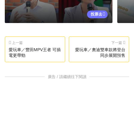
投票去
上一篇
下一篇
愛玩車／豐田MPV王者 可插
愛玩車／奧迪雙車款將登台
電更帶勁
同步展開預售
廣告 / 請繼續往下閱讀