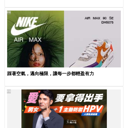
PR
踩著空氣，邁向極限，讓每一步都輕盈有力
PR