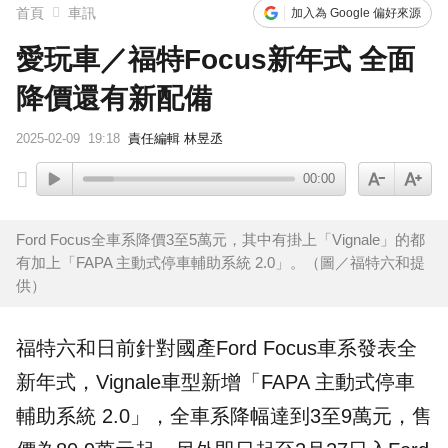
首頁
車訊
加入為 Google 偏好來源
愛玩車／福特Focus新年式 全面
降價還有新配備
2025-02-09
19:18
責任編輯 林昱丞
00:00
Ford Focus全車系降價3至5萬元，其中有掛上「Vignale」的都
有加上「FAPA 主動式停車輔助系統 2.0」。（圖／福特六和提
供）
福特六和日前針對國產
Ford
Focus
車系發表全
新年式，
Vignale
車型新增「FAPA 主動式停車
輔助系統 2.0」，全車系降幅達到3至9萬元，售