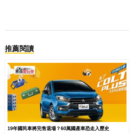
推薦閱讀
19年國民車將完售退場？60萬國產車恐走入歷史