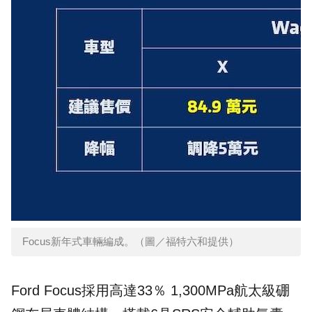
Focus新年式車輛編成。（圖／福特六和提供）
Ford Focus採用高達33％ 1,300MPa航太級硼