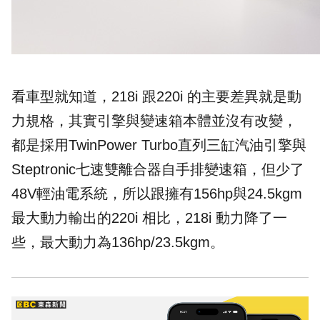
看車型就知道，218i 跟220i 的主要差異就是動
力規格，其實引擎與變速箱本體並沒有改變，
都是採用TwinPower Turbo直列三缸汽油引擎與
Steptronic七速雙離合器自手排變速箱，但少了
48V輕油電系統，所以跟擁有156hp與24.5kgm
最大動力輸出的220i 相比，218i 動力降了一
些，最大動力為136hp/23.5kgm。