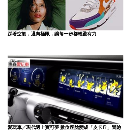
踩著空氣，邁向極限，讓每一步都輕盈有力
愛玩車／現代遇上寶可夢 數位座艙變成「皮卡丘」冒險