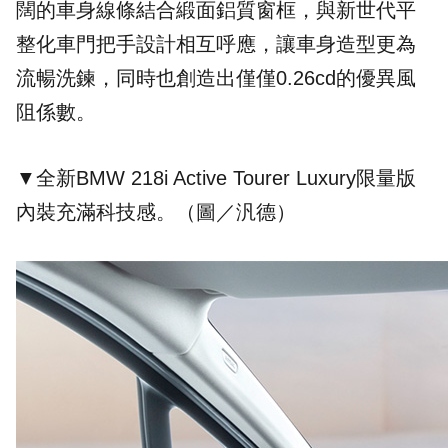
闊的車身線條結合緞面鋁質窗框，與新世代平
整化車門把手設計相互呼應，讓車身造型更為
流暢洗鍊，同時也創造出僅僅0.26cd的優異風
阻係數。
▼全新BMW 218i Active Tourer Luxury限量版
內裝充滿科技感。（圖／汎德）