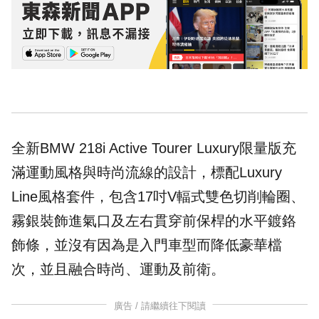
全新BMW 218i Active Tourer Luxury限量版充
滿運動風格與時尚流線的設計，標配Luxury
Line風格套件，包含17吋V輻式雙色切削輪圈、
霧銀裝飾進氣口及左右貫穿前保桿的水平鍍鉻
飾條，並沒有因為是入門車型而降低豪華檔
次，並且融合時尚、運動及前衛。
廣告 / 請繼續往下閱讀