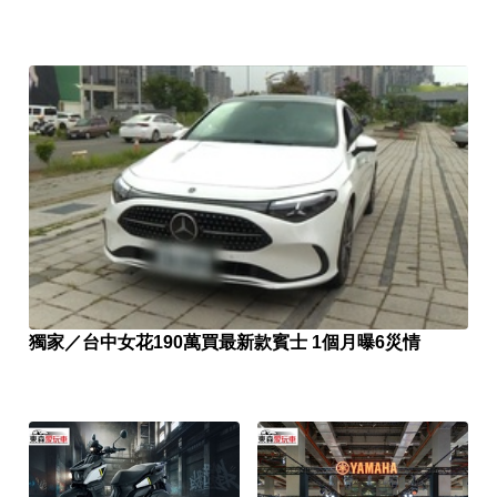
獨家／台中女花190萬買最新款賓士 1個月曝6災情