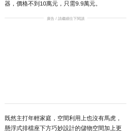
器，價格不到10萬元，只需9.9萬元。
廣告 / 請繼續往下閱讀
既然主打年輕家庭，空間利用上也沒有馬虎，
懸浮式排檔座下方巧妙設計的儲物空間加上更