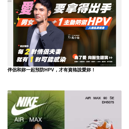
伴侶和妳一起預防HPV，才有資格說愛妳！
PR