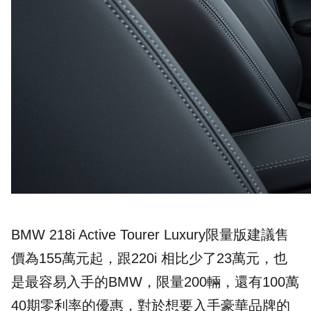
BMW 218i Active Tourer Luxury限量版建議售
價為155萬元起，跟220i 相比少了23萬元，也
是最容易入手的BMW，限量200輛，還有100萬
40期零利率的優惠，對於想要入手豪華品牌的