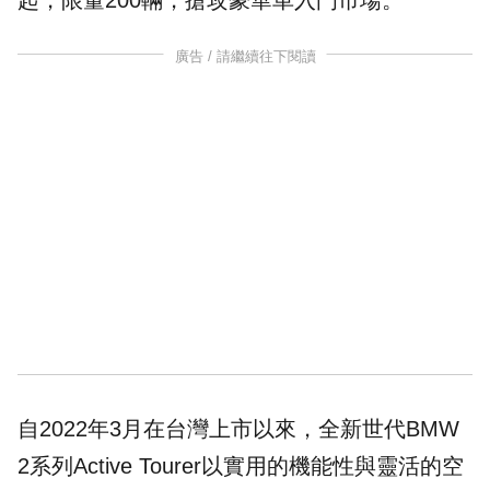
起，限量200輛，搶攻豪華車入門市場。
廣告 / 請繼續往下閱讀
自2022年3月在台灣上市以來，全新世代BMW
2系列Active Tourer以實用的機能性與靈活的空