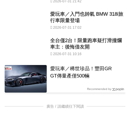
2026-07-31 21:42
愛玩車／入門也帥氣 BMW 318i旅
行車限量登場
2026-07-31 17:02
全台僅2台！限量跑車疑打滑撞爛
車主：後悔借友開
2026-07-31 10:16
愛玩車／稀世珍品！豐田GR
GT傳量產僅500輛
Recommended by
廣告 / 請繼續往下閱讀