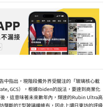
告中指出，現階段備外界受關注的「玻璃核心載
bstrate, GCS），根據Ibiden的說法，要達到商業化
後，這意味著未來數年內，輝達的Rubin Ultra高
訪壟斷的T型玻璃纖維布，因此上調日東訪的評級