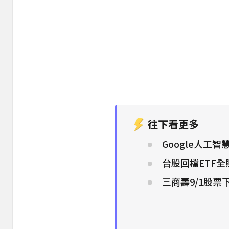
往下看更多
Google人工
台股回檔ETF
三商壽9/1股票