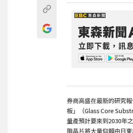
券商高盛在最新的研究報
板」（Glass Core Su
量產預計要來到2030年之
階晶片將大量仰賴由日東