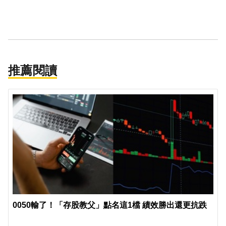
推薦閱讀
0050輸了！「存股教父」點名這1檔 績效勝出還更抗跌