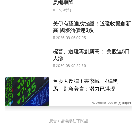
息機率降
17小時前
美伊有望達成協議！道瓊收盤創新
高 國際油價連3跌
2026-08-06 07:05
標普、道瓊再創新高！ 美股連5日
大漲
2026-08-05 22:36
台股大反彈！專家喊「4檔黑
馬」別急著賣：潛力已浮現
Recommended by
廣告 / 請繼續往下閱讀