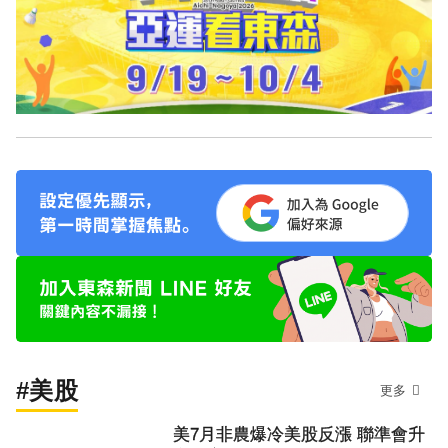
#美股
更多
美7月非農爆冷美股反漲 聯準會升