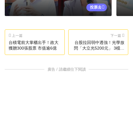
投票去
上一篇
下一篇
台積電前大掌櫃出手！政大
台股拉回弱中透強！光學放
獲贈300張股票 市值逾6億
閃「大立光5200元」 3檔逆
勢攻漲停
廣告 / 請繼續往下閱讀