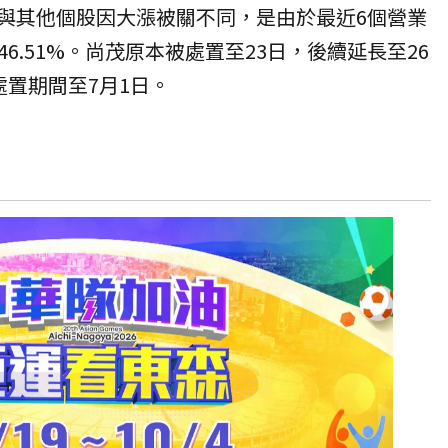
茂與其他個股因大漲被關不同，是由於最近6個營業
6.51%。尚茂原本被處置至23日，後續延長至26
處置期間至7月1日。