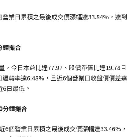
營業日累積之最後成交價漲幅達33.84%，達到
0分鐘撮合
，今日本益比達77.97、股價淨值比達19.78且
週轉率達6.48%，且近6個營業日收盤價價差達
近6日最低。
20分鐘撮合
6個營業日累積之最後成交價漲幅達33.46%，