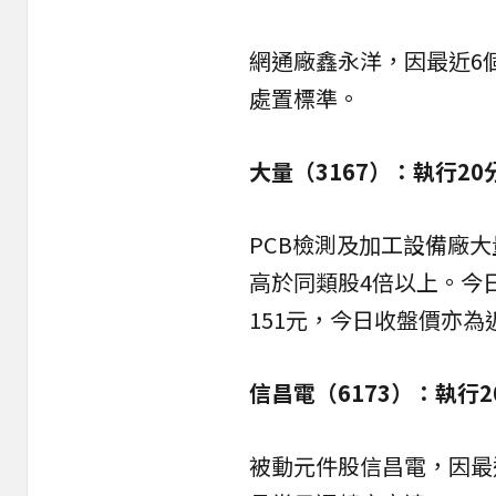
網通廠鑫永洋，因最近6個
處置標準。
大量（3167）：執行2
PCB檢測及加工設備廠大量
高於同類股4倍以上。今日
151元，今日收盤價亦為
信昌電（6173）：執行
被動元件股信昌電，因最近