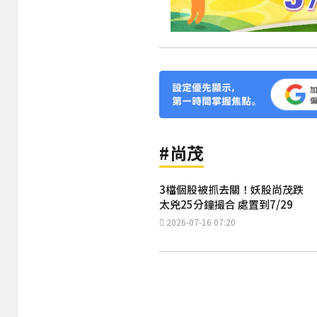
#尚茂
3檔個股被抓去關！妖股尚茂跌
太兇25分鐘撮合 處置到7/29
2026-07-16 07:20