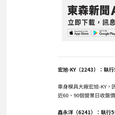
宏旭-KY（2243）：執
車身模具大廠宏旭-KY，
近60、90個營業日收盤價
鑫永洋（6241）：執行