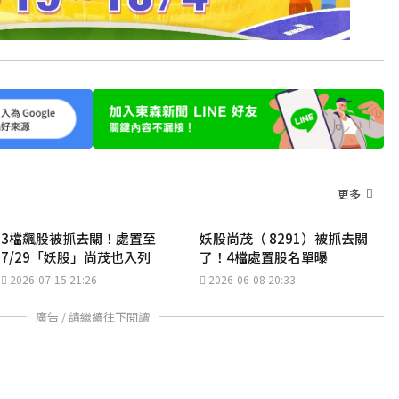
更多
3檔飆股被抓去關！處置至
妖股尚茂（ 8291）被抓去關
7/29「妖股」尚茂也入列
了！4檔處置股名單曝
2026-07-15 21:26
2026-06-08 20:33
廣告 / 請繼續往下閱讀