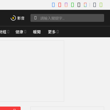
財經
健康
暖聞
更多