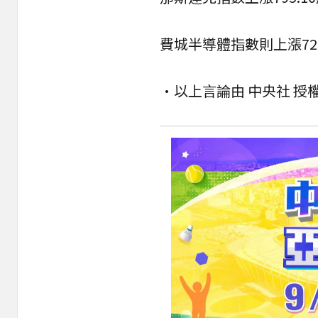
費城半導體指數則上漲728.1
•以上言論由 中央社 