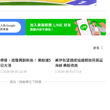
更多
標普、道瓊再創新高！ 美股連5
美伊有望達成協議開放荷莫茲
日大漲
海峽 美股收高
2026-08-05 22:36
2026-08-05 07:18
廣告 / 請繼續往下閱讀