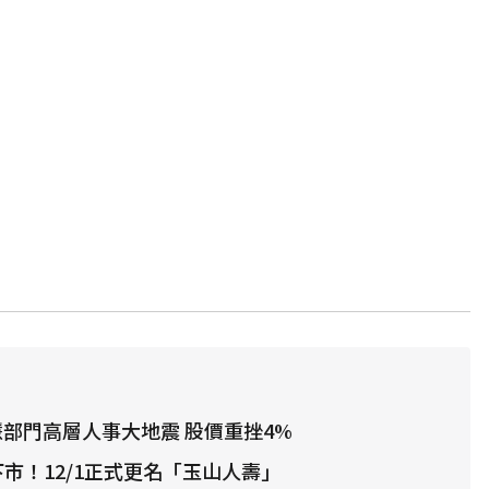
智慧部門高層人事大地震 股價重挫4%
下市！12/1正式更名「玉山人壽」