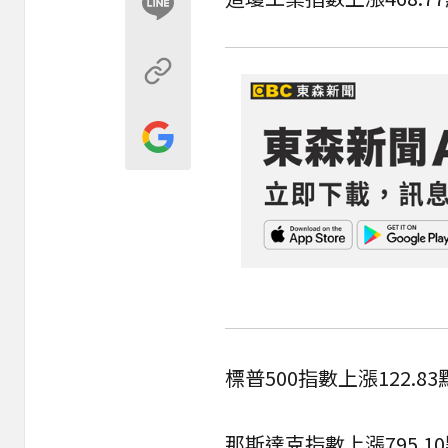
標普500指數上漲122.83
那斯達克指數上漲795.10點