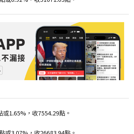
點或1.65%，收7554.29點。
或3.07%，收26683.94點。