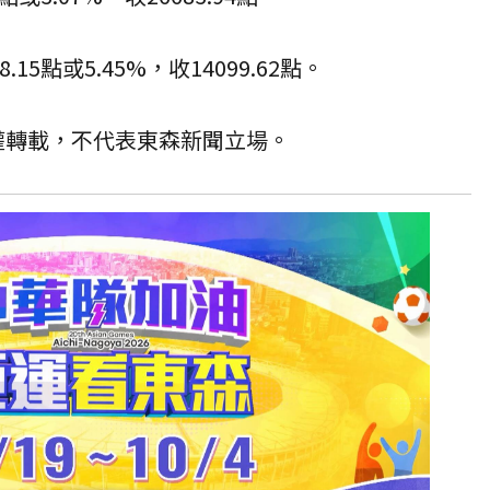
5點或5.45%，收14099.62點。
授權轉載，不代表東森新聞立場。