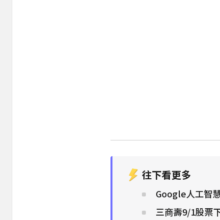
往下看更多
Google人工
三商壽9/1股票