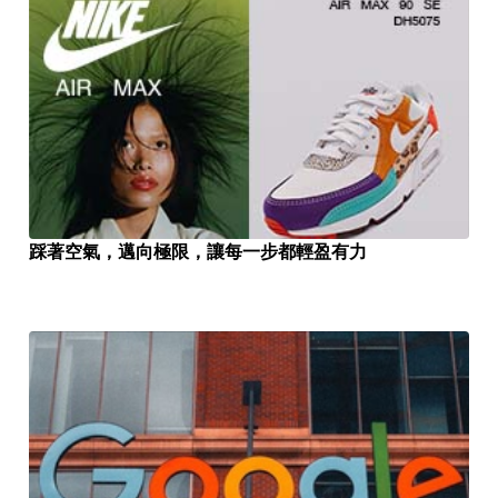
踩著空氣，邁向極限，讓每一步都輕盈有力