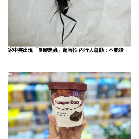
家中突出現「長腳黑蟲」超害怕 內行人急勸：不能殺
PR