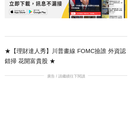
★【理財達人秀】川普畫線 FOMC撿誰 外資認
錯掃 花開富貴股
★
廣告 / 請繼續往下閱讀