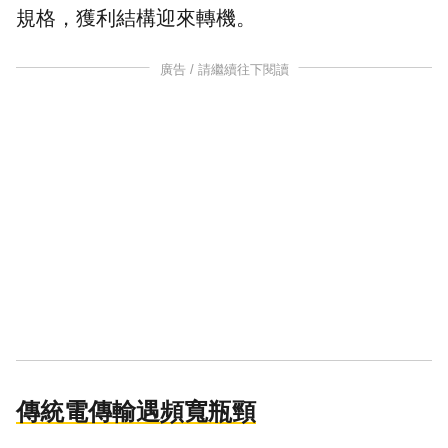
規格，獲利結構迎來轉機。
廣告 / 請繼續往下閱讀
傳統電傳輸遇頻寬瓶頸