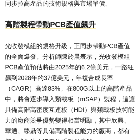
同步拉高產品的技術規格與市場單價。
高階製程帶動PCB產值飆升
光收發模組的規格升級，正同步帶動PCB產值
的全面爆發。分析師陳於晨表示，光收發模組
PCB產值預估將由2025年的6.2億美元，一路狂
飆到2028年的37億美元，年複合成長率
（CAGR）高達83%。在800G以上的高階產品
中，將會逐步導入類載板（mSAP）製程，這讓
具備高階高密度互連板（HDI）與類載板技術能
力的廠商競爭優勢變得相當明顯，其中欣興、
華通、臻鼎等具備高階製程能力的廠商，都有