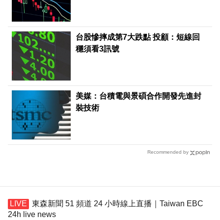
台股慘摔成第7大跌點 投顧：短線回
穩須看3訊號
美媒：台積電與景碩合作開發先進封
裝技術
Recommended by
東森新聞 51 頻道 24 小時線上直播｜Taiwan EBC
24h live news