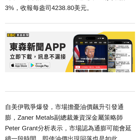
3%，收報每盎司4238.80美元。
自美伊戰爭爆發，市場擔憂油價飆升引發通
膨，Zaner Metals副總裁兼資深金屬策略師
Peter Grant分析表示，市場認為通膨可能會延
續一段時間，即使油價出現回落也是如此。