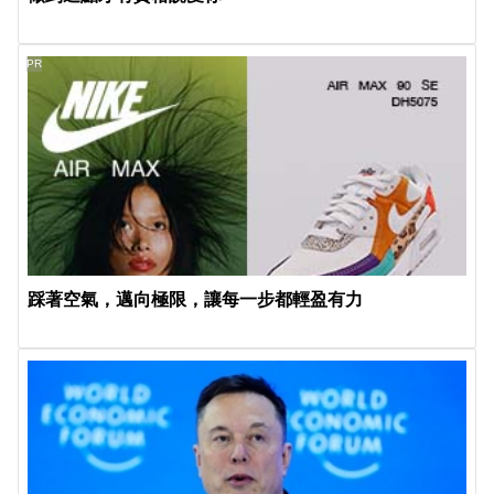
PR
踩著空氣，邁向極限，讓每一步都輕盈有力