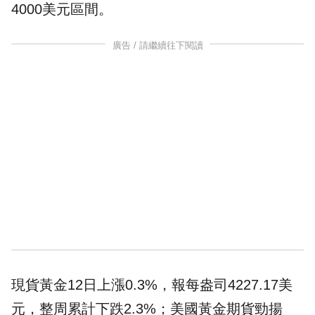
4000美元區間。
廣告 / 請繼續往下閱讀
現貨黃金12日上漲0.3%，報每盎司4227.17美
元，整周累計下跌2.3%；
美國
黃金期貨勁揚