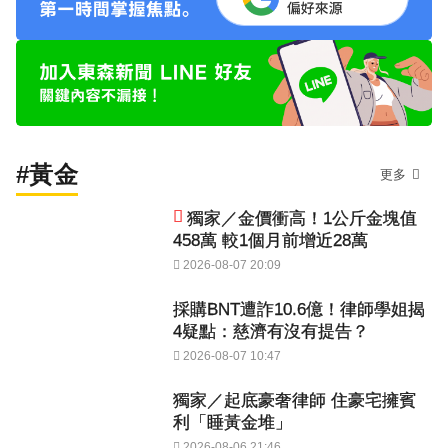
#黃金
更多
獨家／金價衝高！1公斤金塊值
458萬 較1個月前增近28萬
2026-08-07 20:09
採購BNT遭詐10.6億！律師學姐揭
4疑點：慈濟有沒有提告？
2026-08-07 10:47
獨家／起底豪奢律師 住豪宅擁賓
利「睡黃金堆」
2026-08-06 21:46