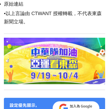
誰都別用 自首認罪刑期竟能減半
原始連結
•以上言論由 CTWANT 授權轉載，不代表東森
新聞立場。