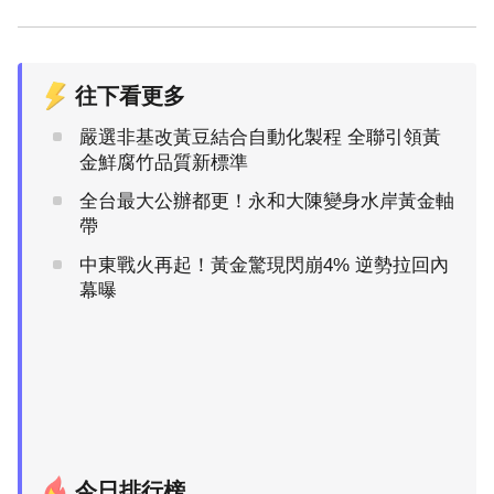
往下看更多
嚴選非基改黃豆結合自動化製程 全聯引領黃
金鮮腐竹品質新標準
全台最大公辦都更！永和大陳變身水岸黃金軸
帶
中東戰火再起！黃金驚現閃崩4% 逆勢拉回內
幕曝
今日排行榜