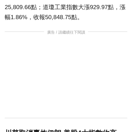
25,809.66點；
道瓊
工業指數大漲929.97點，漲
幅1.86%，收報50,848.75點。
廣告 / 請繼續往下閱讀