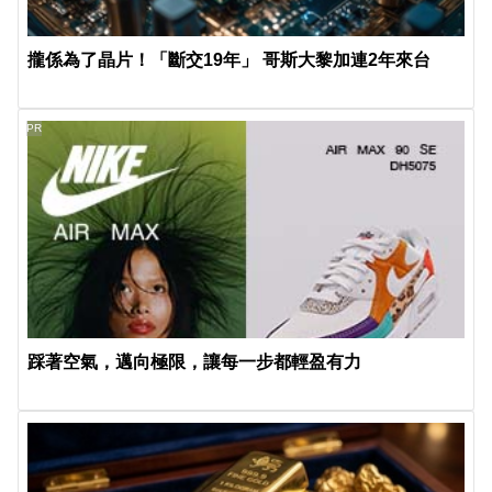
攏係為了晶片！「斷交19年」 哥斯大黎加連2年來台
PR
踩著空氣，邁向極限，讓每一步都輕盈有力