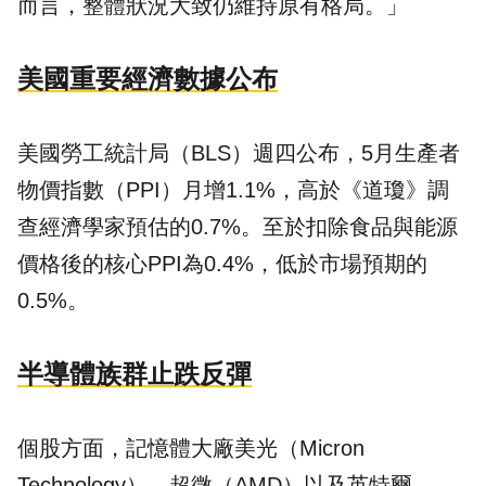
而言，整體狀況大致仍維持原有格局。」
美國重要經濟數據公布
美國勞工統計局（BLS）週四公布，5月生產者
物價指數（PPI）月增1.1%，高於《道瓊》調
查經濟學家預估的0.7%。至於扣除食品與能源
價格後的核心PPI為0.4%，低於市場預期的
0.5%。
半導體族群止跌反彈
個股方面，記憶體大廠美光（Micron
Technology）、超微（AMD）以及英特爾