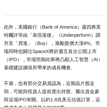
此外，美國銀行（Bank of America）週四將英
特爾評等由「表現落後」（Underperform）調
升至「買進」（Buy），激勵股價大漲9%。市
場同時也關注SpaceX將於週五首次公開上市
（IPO），市場預期此舉將凸顯人工智慧（AI）
基礎建設擴張所帶來的成長機會。
不過，也有部分交易員認為，近期晶片股走
弱，可能與投資人提前賣出持股、騰出資金參
與這場IPO有關。以約1.8兆美元估值計算，這