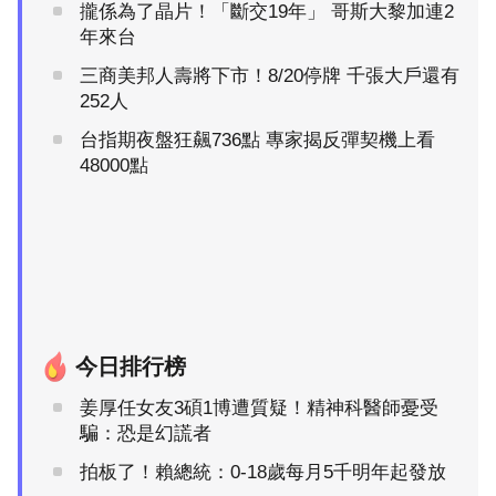
攏係為了晶片！「斷交19年」 哥斯大黎加連2
年來台
三商美邦人壽將下市！8/20停牌 千張大戶還有
252人
台指期夜盤狂飆736點 專家揭反彈契機上看
48000點
今日排行榜
姜厚任女友3碩1博遭質疑！精神科醫師憂受
騙：恐是幻謊者
拍板了！賴總統：0-18歲每月5千明年起發放