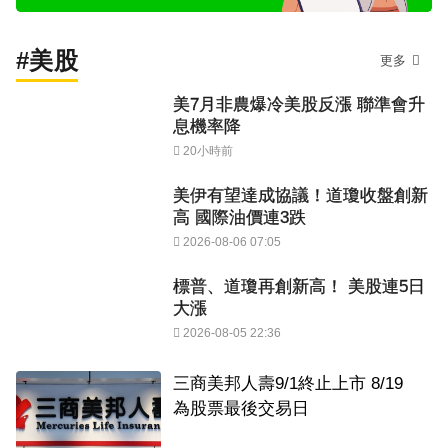
#美股
更多
美7月非農爆冷美股反漲 聯準會升
息機率降
20小時前
美伊有望達成協議！道瓊收盤創新
高 國際油價連3跌
2026-08-06 07:05
標普、道瓊再創新高！ 美股連5日
大漲
2026-08-05 22:36
三商美邦人壽9/1終止上市 8/19
為股票最後交易日