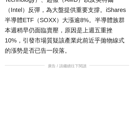
（Intel）反彈，為大盤提供重要支撐。iShares
半導體ETF（SOXX）大漲逾8%。半導體族群
本週稍早仍面臨賣壓，原因是上週五重挫
10%，引發市場質疑該產業此前近乎拋物線式
的漲勢是否已告一段落。
廣告 / 請繼續往下閱讀