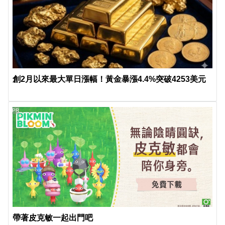
創2月以來最大單日漲幅！黃金暴漲4.4%突破4253美元
PR
帶著皮克敏一起出門吧