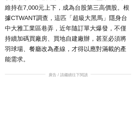
維持在7,000元上下，成為台股第三高價股。根
據CTWANT調查，這匹「超級大黑馬」隱身台
中大雅工業區巷弄，近年隨訂單大爆發，不僅
持續加碼買廠房、買地自建廠辦，甚至必須將
羽球場、餐廳改為產線，才得以應對滿載的產
能需求。
廣告 / 請繼續往下閱讀