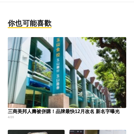
你也可能喜歡
三商美邦人壽被併購！品牌最快12月改名 新名字曝光
4/20