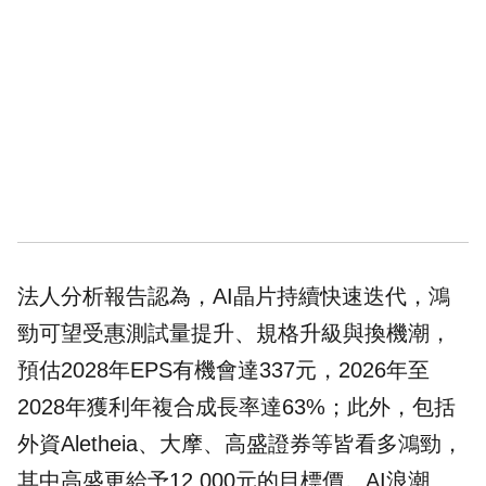
法人分析報告認為，AI晶片持續快速迭代，鴻
勁可望受惠測試量提升、規格升級與換機潮，
預估2028年EPS有機會達337元，2026年至
2028年獲利年複合成長率達63%；此外，包括
外資Aletheia、大摩、高盛證券等皆看多鴻勁，
其中高盛更給予12,000元的目標價。AI浪潮