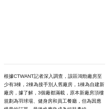
根據CTWANT記者深入調查，該區鴻勁廠房至
少有3棟，2棟為接手別人舊廠房，1棟為自建新
廠房，據了解，3個廠都滿載，原本新廠房頂樓
規劃為羽球場、健身房和員工餐廳，但為因應