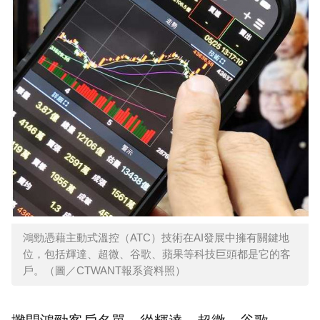
鴻勁憑藉主動式溫控（ATC）技術在AI發展中擁有關鍵地
位，包括輝達、超微、谷歌、蘋果等科技巨頭都是它的客
戶。（圖／CTWANT報系資料照）