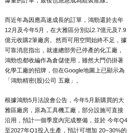
爆量的訂單，最後也應急成為組裝產線。
而近年為因應高速成長的訂單，鴻勁還於去年
12月及今年5月，在大雅區分別以2.7億元及7.9
億元收購2筆廠房。然而可用空間始終不足，據
可靠消息指出，就連總部旁已停產的化工廠，
鴻勁也都收編作為倉儲使用，雖然大門仍掛著
化學工廠的招牌，但在Google地圖上已顯示為
「鴻勁精密(股)公司 五廠」。
根據鴻勁5月法說會公告，今年5月新購買的大
雅區廠房，原為工具機工廠，部分設施可直接
沿用，預計一個季度內完成整備，並於 今年Q4
至2027年Q1投入生產，預計可增加 20~30%的