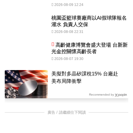
2026-08-09 12:24
桃園盃籃球賽廠商以AI假球隊報名
灌水 負責人交保
2026-08-08 22:31
高齡健康博覽會盛大登場 台新新
光金控關懷高齡長者
2026-08-07 19:30
美擬對多晶矽課稅15% 台廠赴
美布局降衝擊
Recommended by
廣告 / 請繼續往下閱讀