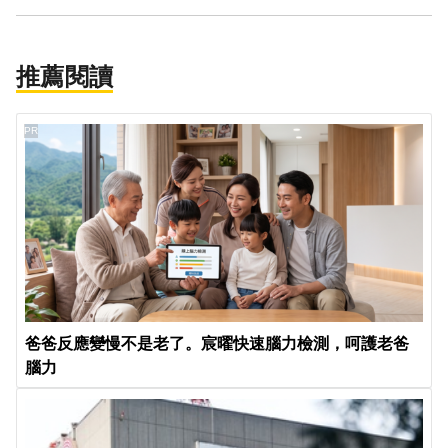
推薦閱讀
PR
爸爸反應變慢不是老了。宸曜快速腦力檢測，呵護老爸
腦力