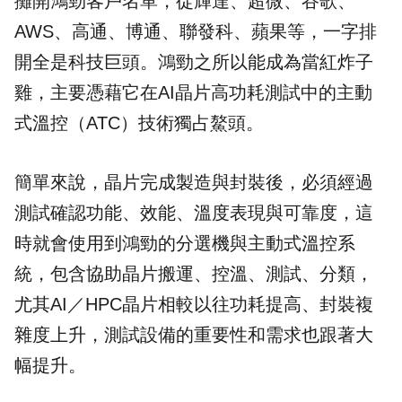
攤開鴻勁客戶名單，從輝達、超微、谷歌、
AWS、高通、博通、聯發科、蘋果等，一字排
開全是科技巨頭。鴻勁之所以能成為當紅炸子
雞，主要憑藉它在AI晶片高功耗測試中的主動
式溫控（ATC）技術獨占鰲頭。
簡單來說，晶片完成製造與封裝後，必須經過
測試確認功能、效能、溫度表現與可靠度，這
時就會使用到鴻勁的分選機與主動式溫控系
統，包含協助晶片搬運、控溫、測試、分類，
尤其AI／HPC晶片相較以往功耗提高、封裝複
雜度上升，測試設備的重要性和需求也跟著大
幅提升。