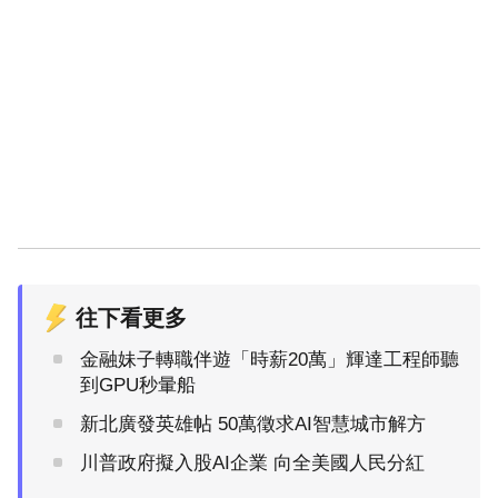
往下看更多
金融妹子轉職伴遊「時薪20萬」輝達工程師聽
到GPU秒暈船
新北廣發英雄帖 50萬徵求AI智慧城市解方
川普政府擬入股AI企業 向全美國人民分紅