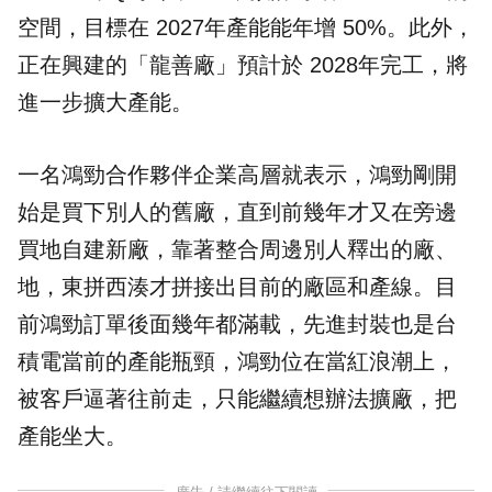
空間，目標在 2027年產能能年增 50%。此外，
正在興建的「龍善廠」預計於 2028年完工，將
進一步擴大產能。
一名鴻勁合作夥伴企業高層就表示，鴻勁剛開
始是買下別人的舊廠，直到前幾年才又在旁邊
買地自建新廠，靠著整合周邊別人釋出的廠、
地，東拼西湊才拼接出目前的廠區和產線。目
前鴻勁訂單後面幾年都滿載，先進封裝也是台
積電當前的產能瓶頸，鴻勁位在當紅浪潮上，
被客戶逼著往前走，只能繼續想辦法擴廠，把
產能坐大。