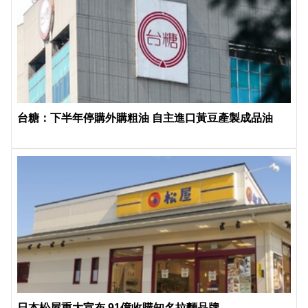
台糖：下半年停購外購粗油 自主進口黃豆產製成品油
日本松屋重大宣布 91億收購知名拉麵品牌