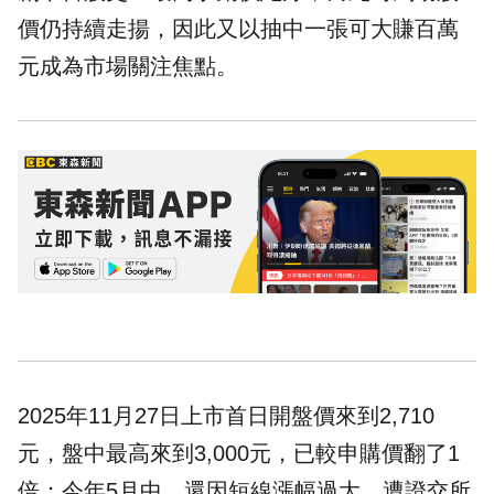
價仍持續走揚，因此又以抽中一張可大賺百萬
元成為市場關注焦點。
2025年11月27日上市首日開盤價來到2,710
元，盤中最高來到3,000元，已較申購價翻了1
倍；今年5月中，還因短線漲幅過大，遭證交所