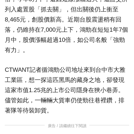
列入處置股「抓去關」，但出關後仍上衝至
8,465元，創股價新高。近期台股震盪稍有回
落，仍維持在7,000元上下，鴻勁在短短1年7個
月中，股價漲幅超過10倍，如公司名般「強勁
有力」。
CTWANT記者循鴻勁公司地址來到台中市大雅
工業區，想一探這匹黑馬的藏身之地，卻發現
這家市值1.25兆的上市公司隱身在狹小巷弄。
儘管如此，一輛輛大貨車仍使勁往巷裡鑽，排
著隊等待裝卸貨。
廣告 / 請繼續往下閱讀