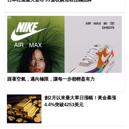
PR
踩著空氣，邁向極限，讓每一步都輕盈有力
創2月以來最大單日漲幅！黃金暴漲
4.4%突破4253美元