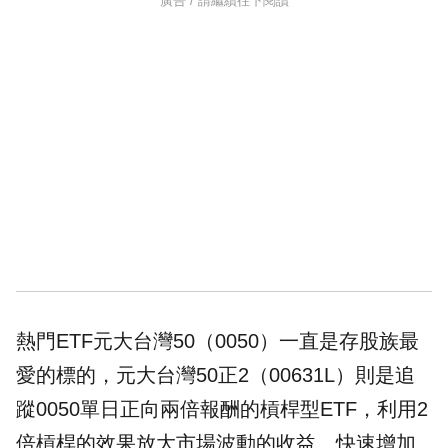
廣告 / 請繼續往下閱讀
熱門
ETF
元大台灣50（0050）一直是存股族最
愛的標的，元大台灣50正2（00631L）則是追
蹤0050單日正向兩倍報酬的槓桿型ETF，利用2
倍槓桿的效果放大市場波動的收益、快速增加