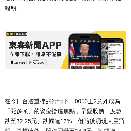
報酬。
在今日台股重挫的行情下，
0050正2
意外成為
「死多頭」的資金搶進焦點，早盤股價一度急
跌至32.25元、跌幅達12%，但隨後湧現大量買