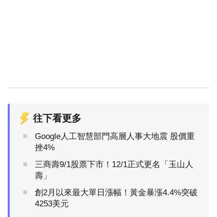
往下看更多
Google人工智慧部門高層人事大地震 股價重
挫4%
三商壽9/1股票下市！12/1正式更名「玉山人
壽」
創2月以來最大單日漲幅！黃金暴漲4.4%突破
4253美元