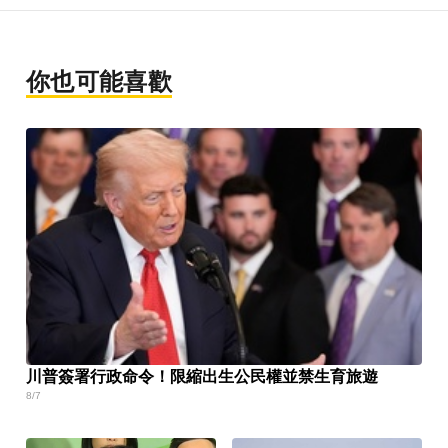
你也可能喜歡
川普簽署行政命令！限縮出生公民權並禁生育旅遊
8/7