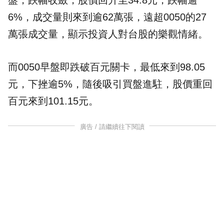
盤，跌幅收斂，股價回升至34.8元，跌幅逾
6%，成交量則來到逾62萬張，遠超0050的27
萬張成交量，顯示投資人對台股的樂觀情緒。
而0050早盤即跌破百元關卡，最低來到98.05
元，下挫逾5%，隨後吸引買盤進駐，股價重回
百元來到101.15元。
廣告 / 請繼續往下閱讀