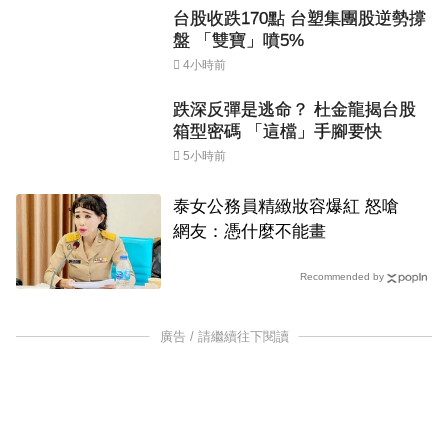
台股收跌170點 台塑集團股逆勢撐
盤 「雙寶」噴5%
4小時前
跌深反彈是逃命？ 杜金龍揭台股
箱型密碼 「這檔」手腳要快
5小時前
泰女公務員精緻妝容爆紅 怒嗆
網友：憑什麼不能畫
Recommended by
廣告 / 請繼續往下閱讀