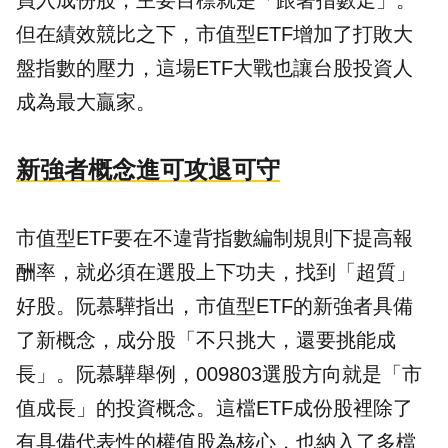
買入成份股，主要目標就是「跟著指數走」。
但在績效競比之下，市值型ETF增加了打敗大
盤指數的壓力，這場ETF大戰也讓台股投資人
成為最大贏家。
新強者概念進可攻退可守
市值型ETF要在不違背指數編制規則下提高報
酬率，就必須在選股上下功夫，找到「超質」
好股。阮慕驊指出，市值型ETF的新強者具備
了新概念，成分股「不只挑大，還要挑能成
長」。阮慕驊舉例，009803選股方向就是「市
值成長」的投資概念。這檔ETF成份股裡除了
有具備代表性的權值股為核心，也納入了多檔