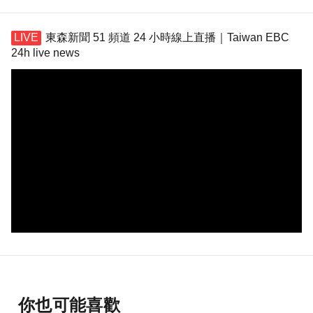
東森新聞 51 頻道 24 小時線上直播｜Taiwan EBC
24h live news
你也可能喜歡