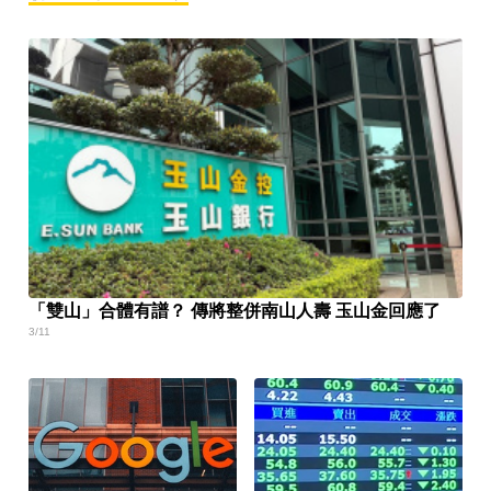
「雙山」合體有譜？ 傳將整併南山人壽 玉山金回應了
3/11