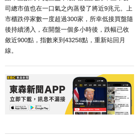
司總市值也在一口氣之內蒸發了將近9兆元。上
市櫃跌停家數一度超過300家，所幸低接買盤隨
後持續湧入，在開盤一個多小時後，跌幅已收
斂近900點，指數來到43258點，重新站回月
線。