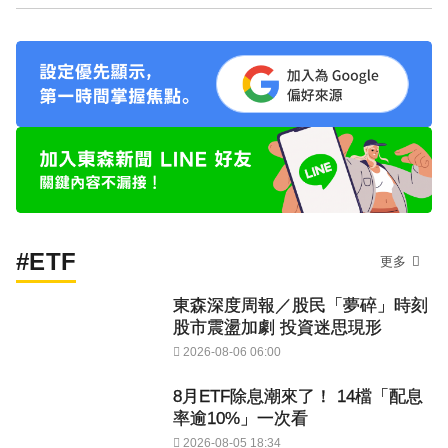
#ETF
更多
東森深度周報／股民「夢碎」時刻
股市震盪加劇 投資迷思現形
2026-08-06 06:00
8月ETF除息潮來了！ 14檔「配息
率逾10%」一次看
2026-08-05 18:34