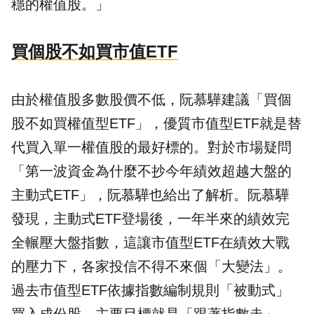
穩的權值股。」
買個股不如買市值ETF
由於權值股多數股價不低，阮慕驊建議「買個
股不如買權值型ETF」，優質市值型ETF就是替
代買入單一權值股的最好標的。對於市場疑問
「第一波資金為什麼不抄今年績效超越大盤的
主動式ETF」，阮慕驊也給出了解析。阮慕驊
發現，主動式ETF登場後，一年半來的績效完
全輾壓大盤指數，這讓市值型ETF在績效大戰
的壓力下，各家投信不得不來個「大變法」。
過去市值型ETF依據指數編制規則「被動式」