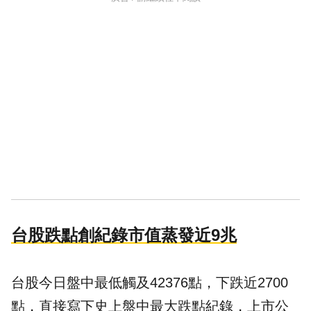
台股跌點創紀錄市值蒸發近9兆
台股今日盤中最低觸及42376點，下跌近2700
點，直接寫下史上盤中最大跌點紀錄，上市公