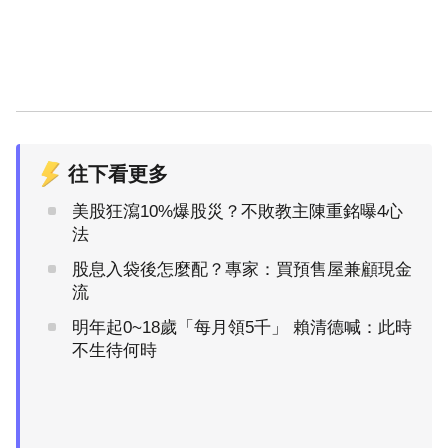
往下看更多
美股狂瀉10%爆股災？不敗教主陳重銘曝4心
法
股息入袋後怎麼配？專家：買預售屋兼顧現金
流
明年起0~18歲「每月領5千」 賴清德喊：此時
不生待何時