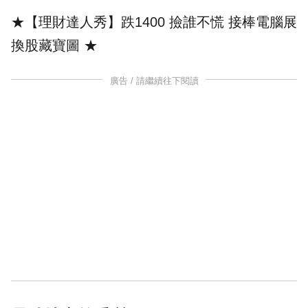
★【理財達人秀】跌1400 撿誰不慌 接棒電腦展
換股藏寶圖
★
廣告 / 請繼續往下閱讀