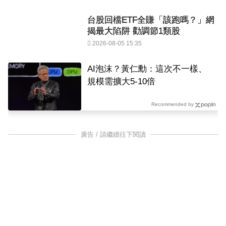
台股回檔ETF全賺「該跑嗎？」網
揭最大陷阱 勸調節1類股
2026-08-05 15:35
AI泡沫？黃仁勳：這次不一樣、
規模需擴大5-10倍
Recommended by
廣告 / 請繼續往下閱讀