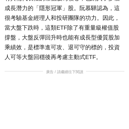
成長潛力的「隱形冠軍」股。阮慕驊認為，這
很考驗基金經理人和投研團隊的功力。因此，
當大盤下跌時，這類ETF除了有重量級權值股
撐盤，大盤反彈回升時也能有成長型優質股加
乘績效，是標準進可攻、退可守的標的，投資
人可等大盤回穩後再考慮主動式ETF。
廣告 / 請繼續往下閱讀