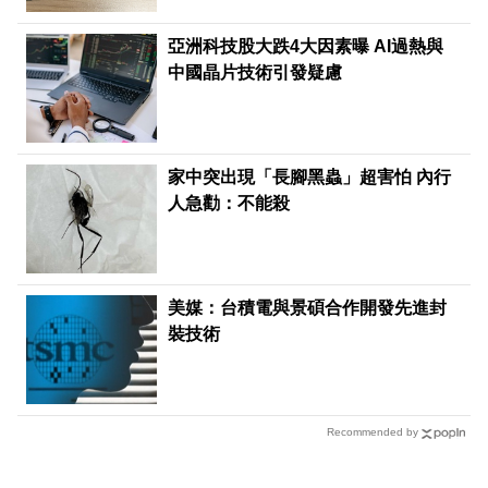
亞洲科技股大跌4大因素曝 AI過熱與
中國晶片技術引發疑慮
家中突出現「長腳黑蟲」超害怕 內行
人急勸：不能殺
美媒：台積電與景碩合作開發先進封
裝技術
Recommended by