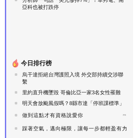
分析師一句話「美光慘摔7%」！華邦電、南
亞科也被打跌停
今日排行榜
烏干達拒絕台灣護照入境 外交部持續交涉聯
繫
里約直升機墜毀 哥倫比亞一家3名女性罹難
明天會放颱風假嗎？8縣市達「停班課標準」
做到這點才有資格說愛你
PR
踩著空氣，邁向極限，讓每一步都輕盈有力
PR