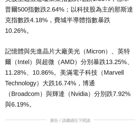
普爾500指數跌2.64%；以科技股為主的那斯達
克指數跌4.18%，費城半導體指數暴跌
10.26%。
記憶體與先進晶片大廠美光（Micron）、英特
爾（Intel）與超微（AMD）分別暴跌13.25%、
11.28%、10.86%。美滿電子科技（Marvell
Technology）大跌16.74%，博通
（Broadcom）與輝達（Nvidia）分別跌7.92%
與6.19%。
廣告 / 請繼續往下閱讀