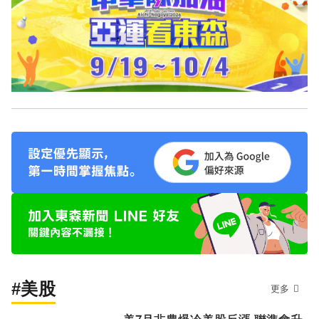
#美股
更多