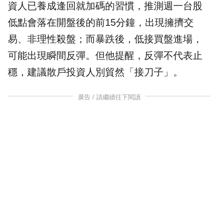
資人已養成逢回就加碼的習慣，推測週一台股
低點會落在開盤後的前15分鐘，出現擁擠交
易、非理性殺盤；而暴跌後，低接買盤進場，
可能出現瞬間反彈。但他提醒，反彈不代表止
穩，建議散戶投資人別貿然「接刀子」。
廣告 / 請繼續往下閱讀