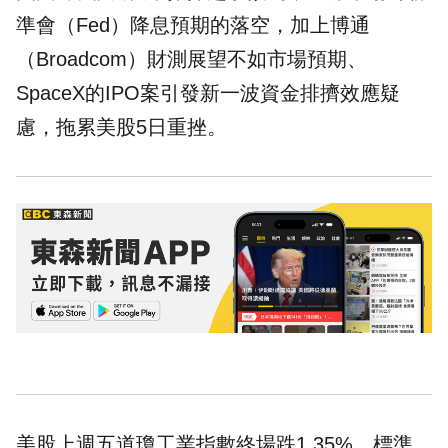
準會（Fed）降息預期的落空，加上博通
（Broadcom）財測展望不如市場預期、
SpaceX的IPO案引發新一波資金排擠效應疑
慮，拖累美股5日重挫。
美股上週五道瓊工業指數終場跌1.35%，標準