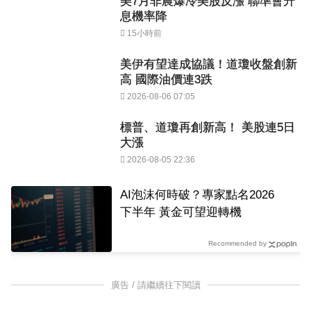
美7月非農爆冷美股反漲 聯準會升
息機率降
15小時前
美伊有望達成協議！道瓊收盤創新
高 國際油價連3跌
2026-08-06 07:05
標普、道瓊再創新高！ 美股連5日
大漲
2026-08-05 22:36
AI泡沫何時破？專家點名2026
下半年 黃金可望迎轉機
Recommended by
廣告 / 請繼續往下閱讀