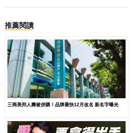
推薦閱讀
三商美邦人壽被併購！品牌最快12月改名 新名字曝光
PR