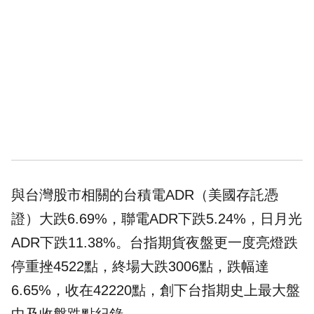
與台灣股市相關的台積電ADR（美國存託憑
證）大跌6.69%，聯電ADR下跌5.24%，日月光
ADR下跌11.38%。台指期貨夜盤更一度亮燈跌
停重挫4522點，終場大跌3006點，跌幅達
6.65%，收在42220點，創下台指期史上最大盤