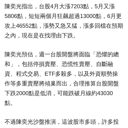
陳奕光指出，台股4月大漲7203點，5月又漲
5806點，短短兩個月狂飆超過13000點，6月更
攻上46552點，漲勢又急又猛，漲多回檔在預期
之內，現在是在找理由下跌。
陳奕光預估，週一台股開盤將面臨「恐懼的總
和」，包括停損賣壓、恐慌性賣壓、自斷融
資、程式交易、ETF多殺多，以及外資順勢操
作等多重賣壓將傾巢而出，合理推算台股開盤
下跌2000點是低消，可能跌破月線約43030
點。
不過陳奕光沙盤推演，這波股市多頭，許多投