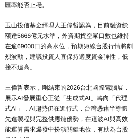
匯率能否止穩。
玉山投信基金經理人王偉哲認為，目前融資餘
額達5666億元水準，外資期貨空單口數也維持
在逾69000口的高水位，預期短線台股行情將劇
烈波動，建議投資人宜保持適度資金彈性，低
接不追高。
王偉哲表示，剛結束的2026台北國際電腦展，
展示AI發展重心正從「生成式AI」轉向「代理
式AI」，AI趨勢仍在進行式，台灣憑藉半導體
先進製程與完整供應鏈優勢，在這波AI與高效
能運算需求爆發中扮演關鍵地位，有助為台股