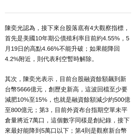
陳奕光認為，接下來台股落底有4大觀察指標，
首先是美國10年期公債殖利率目前約4.55%，5
月19日的高點4.66%不能升破；如果能降回
4.2%附近，則代表利空暫時解除。
其次，陳奕光表示，目前台股融資餘額飆到新
台幣5666億元，創歷史新高，這波回檔至少要
減肥10%至15%，也就是融資餘額減少約500億
至800億元；第3，目前外資布台指期空單未平
倉量將近7萬口，這個數字同樣是創紀錄，接下
來最好能降到5萬口以下；第4則是觀察新台幣