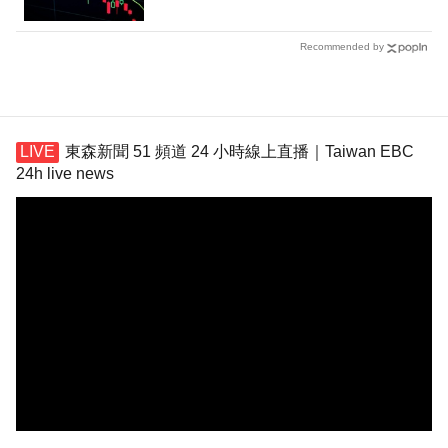
Recommended by
東森新聞 51 頻道 24 小時線上直播｜Taiwan EBC
24h live news