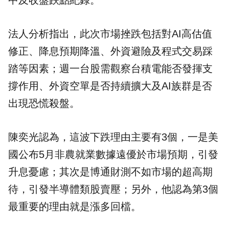
中及收盤跌點紀錄。
法人分析指出，此次市場挫跌包括對AI高估值
修正、降息預期降溫、外資避險及程式交易踩
踏等因素；週一台股需觀察台積電能否發揮支
撐作用、外資空單是否持續擴大及AI族群是否
出現恐慌殺盤。
陳奕光認為，這波下跌理由主要有3個，一是美
國公布5月非農就業數據遠優於市場預期，引發
升息憂慮；其次是博通財測不如市場的超高期
待，引發半導體類股賣壓；另外，他認為第3個
最重要的理由就是漲多回檔。