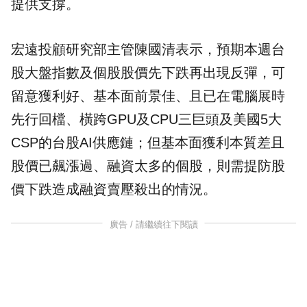
提供支撐。
宏遠投顧研究部主管陳國清表示，預期本週台
股大盤指數及個股股價先下跌再出現反彈，可
留意獲利好、基本面前景佳、且已在電腦展時
先行回檔、橫跨GPU及CPU三巨頭及美國5大
CSP的台股AI供應鏈；但基本面獲利本質差且
股價已飆漲過、融資太多的個股，則需提防股
價下跌造成融資賣壓殺出的情況。
廣告 / 請繼續往下閱讀