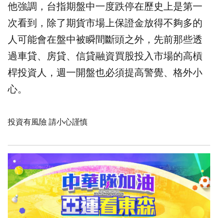
他強調，台指期盤中一度跌停在歷史上是第一
次看到，除了期貨市場上保證金放得不夠多的
人可能會在盤中被瞬間
斷頭
之外，先前那些透
過車貸、房貸、信貸融資買股投入市場的高槓
桿投資人，週一開盤也必須提高警覺、格外小
心。
投資有風險 請小心謹慎