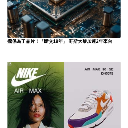
攏係為了晶片！「斷交19年」 哥斯大黎加連2年來台
PR