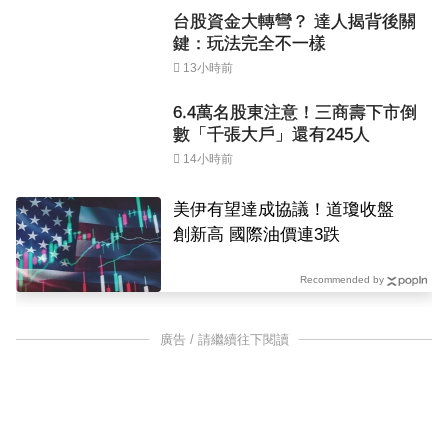
台股資金大轉彎？ 達人揭背後關
鍵：玩法完全不一樣
13小時前
6.4萬名股東注意！三商壽下市倒
數「千張大戶」還有245人
14小時前
美伊有望達成協議！道瓊收盤
創新高 國際油價連3跌
Recommended by
廣告 / 請繼續往下閱讀