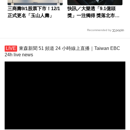
三商壽9/1股票下市！12/1
快訊／大樂透「9.1億頭
正式更名「玉山人壽」
獎」一注獨得 獎落北市松
山
Recommended by
東森新聞 51 頻道 24 小時線上直播｜Taiwan EBC
24h live news