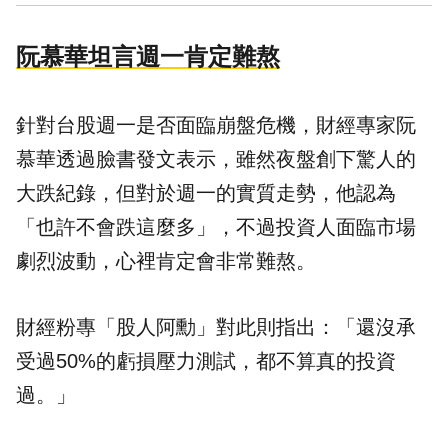
阮慕華坦言週一肯定難熬
針對台股週一是否面臨崩盤危機，財經專家阮
慕華透過臉書發文表示，雖然夜盤創下驚人的
大跌紀錄，但對於週一的實質走勢，他認為
「也許不會跌這麼多」，不過投資人面臨市場
劇烈波動，心裡肯定會非常難熬。
財經粉專「股人阿勳」對此則指出：「還沒承
受過50%的虧損壓力測試，都不算真的投資
過。」