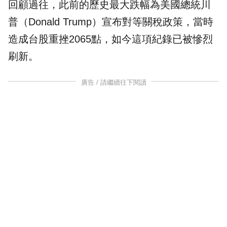
回顧過往，此前的歷史最大跌幅為美國總統川
普（Donald Trump）宣布對等關稅政策，當時
造成
台股
重挫2065點，如今這項紀錄已被慘烈
刷新。
廣告 / 請繼續往下閱讀