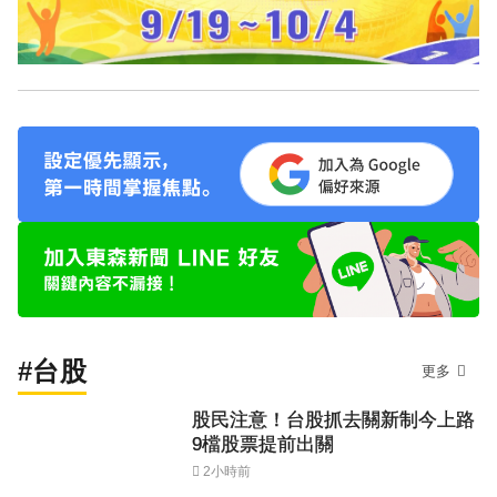
#台股
更多
股民注意！台股抓去關新制今上路
9檔股票提前出關
2小時前