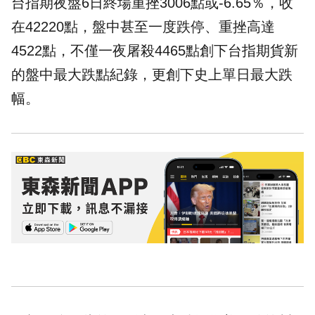
台指期夜盤6日終場重挫3006點或-6.65％，收
在42220點，盤中甚至一度跌停、重挫高達
4522點，不僅一夜屠殺4465點創下台指期貨新
的盤中最大跌點紀錄，更創下史上單日最大跌
幅。