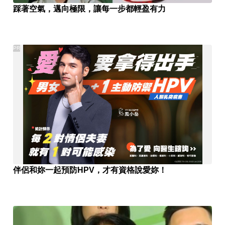
踩著空氣，邁向極限，讓每一步都輕盈有力
PR
伴侶和妳一起預防HPV，才有資格說愛妳！