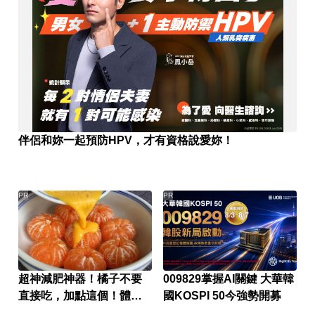
伴侶和妳一起預防HPV，才有資格說愛妳！
PR
PR
超神減肥神器！橘子不要
009829掌握AI關鍵 大華韓
直接吃，加點這個！體重
國KOSPI 50今強勢開募
天天下降