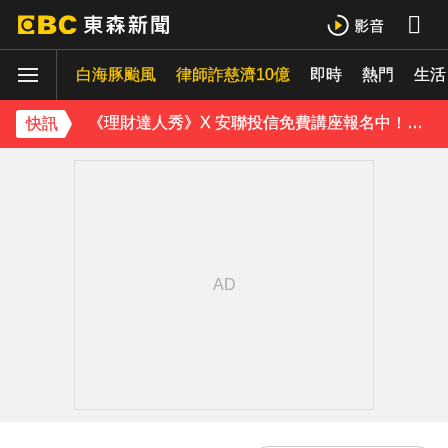
下載東森App，隨時掌握天下大小事！
白海豚颱風
律師詐慈濟10億
即時
熱門
生活
《理財達人秀》X 安聯投信免費講座報名中！搶先卡位 2027
快訊
下載東森App，隨時掌握天下大小事！
《理財達人秀》X 安聯投信免費講座報名中！搶先卡位 2027