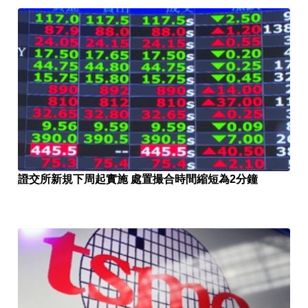
證交所新規下周起實施 處置撮合時間縮短為2分鐘