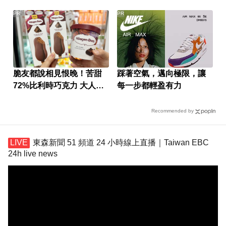
PR
PR
脆友都說相見恨晚！苦甜
踩著空氣，邁向極限，讓
72%比利時巧克力 大人味
每一步都輕盈有力
爆紅！
Recommended by
東森新聞 51 頻道 24 小時線上直播｜Taiwan EBC
24h live news