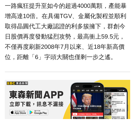
一路瘋狂提升至如今的超過4000萬顆，產能暴
增高達10倍。在具備TGV、金屬化製程並順利
取得晶圓代工大廠認證的利多簇擁下，群創今
日股價再度發動猛烈攻勢，最高衝上59.5元，
不僅再度刷新2008年7月以來、近18年新高價
位，距離「6」字頭大關也僅剩一步之遙。