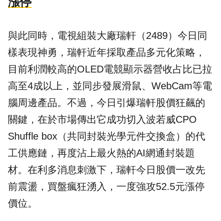
漲停
與此同時，電視組裝大廠瑞軒（2489）今日同
樣表現神勇，瑞軒近年採取產品多元化策略，
目前利潤較高的OLED電競顯示器營收占比已拉
高至4成以上，並同步發展滑鼠、WebCam等電
腦周邊產品。不過，今日引爆瑞軒股價狂飆的
關鍵，在於市場傳出它成功切入波若威CPO
Shuffle box（共同封裝光學元件交換盒）的代
工供應鏈，再度沾上最火熱的AI網通封裝題
材。在利多消息刺激下，瑞軒今日股價一改先
前震盪，買盤瘋狂湧入，一度強攻52.5元漲停
價位。