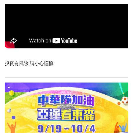
投資有風險 請小心謹慎