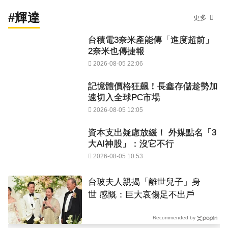
#輝達
更多
台積電3奈米產能傳「進度超前」
2奈米也傳捷報
2026-08-05 22:06
記憶體價格狂飆！長鑫存儲趁勢加
速切入全球PC市場
2026-08-05 12:05
資本支出疑慮放緩！ 外媒點名「3
大AI神股」：沒它不行
2026-08-05 10:53
台玻夫人親揭「離世兒子」身
世 感慨：巨大哀傷足不出戶
Recommended by