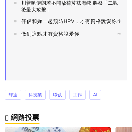
川普嗆伊朗若不開放荷莫茲海峽 將祭「二戰
後最大攻擊」
伴侶和妳一起預防HPV，才有資格說愛妳！
PR
做到這點才有資格說愛你
PR
輝達
科技業
職缺
工作
AI
網路投票