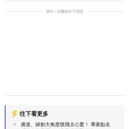
廣告 / 請繼續往下閱讀
往下看更多
廣達、緯創大角度噴飛太心驚！ 專家點名