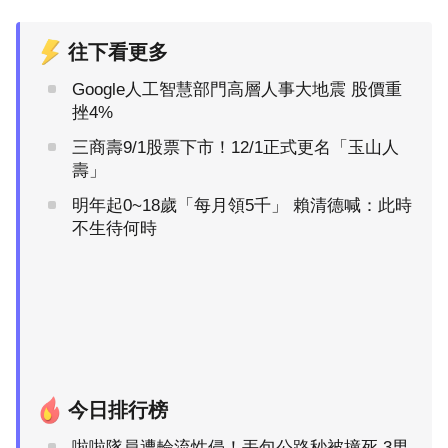
往下看更多
Google人工智慧部門高層人事大地震 股價重
挫4%
三商壽9/1股票下市！12/1正式更名「玉山人
壽」
明年起0~18歲「每月領5千」 賴清德喊：此時
不生待何時
今日排行榜
啦啦隊員遭輪流性侵！丟包公路秒被撞死 3男