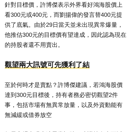
針對目標價，許博傑表示外界看好鴻海股價上
看300元或400元，而劉揚偉的發言替400元提
供了底氣。由於29日當天並未出現異常爆量，
他推估300元的目標價有望達成，因此認為現在
的持股者還不用賣出。
觀望兩大訊號可先獲利了結
至於何時才是賣點？許博傑建議，若鴻海股價
達到300元目標後，持有者務必密切觀望2件
事，包括市場有無異常放量，以及外資動能有
無減緩或借券放空