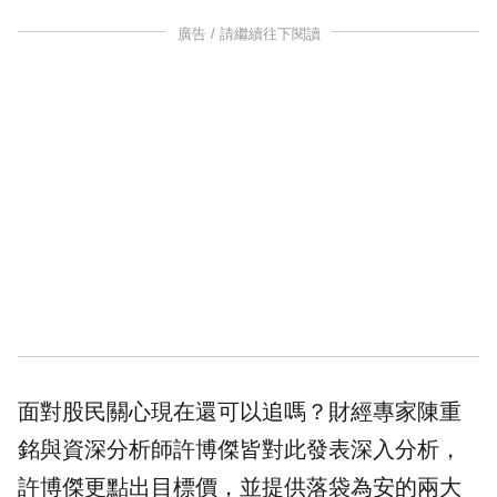
廣告 / 請繼續往下閱讀
面對股民關心現在還可以追嗎？
財經
專家陳重
銘與資深分析師許博傑皆對此發表深入分析，
許博傑更點出目標價，並提供落袋為安的兩大