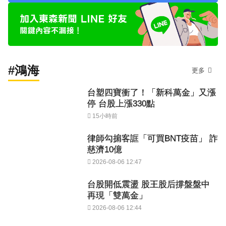
#鴻海
更多
台塑四寶衝了！「新科萬金」又漲
停 台股上漲330點
15小時前
律師勾掮客誆「可買BNT疫苗」 詐
慈濟10億
2026-08-06 12:47
台股開低震盪 股王股后撐盤盤中
再現「雙萬金」
2026-08-06 12:44