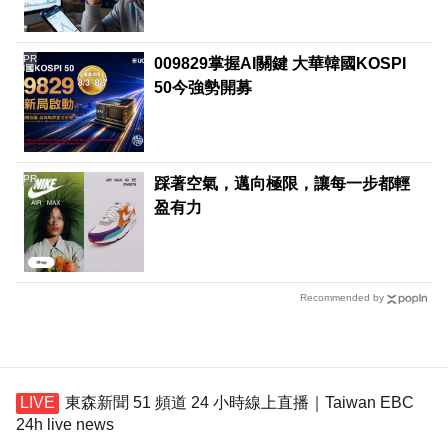
PR
009829掌握AI關鍵 大華韓國KOSPI
50今強勢開募
PR
踩著空氣，邁向極限，讓每一步都輕
盈有力
Recommended by
東森新聞 51 頻道 24 小時線上直播｜Taiwan EBC
24h live news