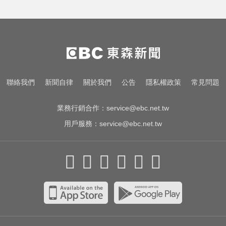
一變天膝蓋就發癢？李祖寧自曝半
月板變形，醫揭保骨與增肌兩大救
星！
白海豚颱風強襲日本！奄美逾3萬戶
停電 沖繩5人受傷
出國回台發燒狂拉！男竟罹傷寒 醫
聯絡我們
新聞自律
關於我們
公告
隱私權政策
常見問題
示警：恐爆敗血症
業務行銷合作：
service@ebc.net.tw
用戶服務：
service@ebc.net.tw