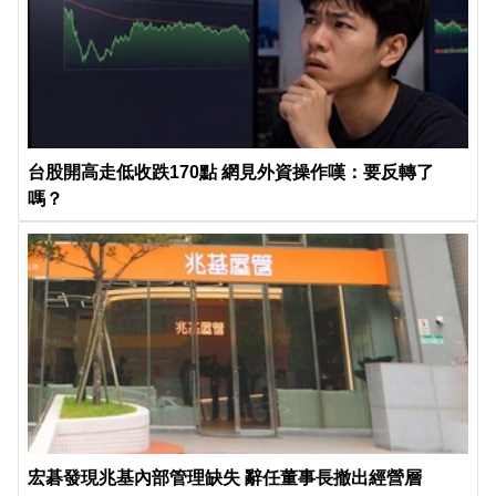
台股開高走低收跌170點 網見外資操作嘆：要反轉了
嗎？
宏碁發現兆基內部管理缺失 辭任董事長撤出經營層