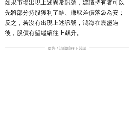
如果市場出現上述異常訊號，建議持有者可以
先將部分持股獲利了結、賺取差價落袋為安；
反之，若沒有出現上述訊號，鴻海在震盪過
後，股價有望繼續往上飆升。
廣告 / 請繼續往下閱讀