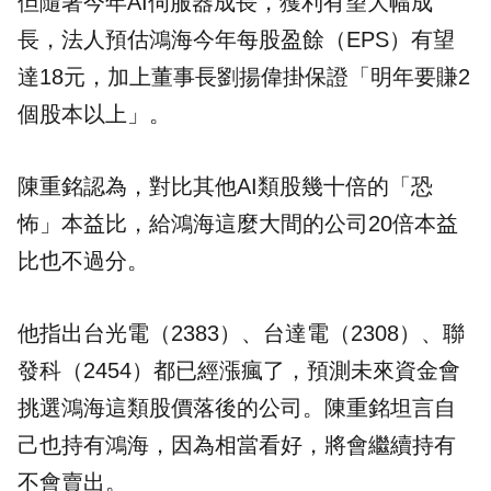
但隨著今年AI伺服器成長，獲利有望大幅成
長，法人預估鴻海今年每股盈餘（EPS）有望
達18元，加上董事長劉揚偉掛保證「明年要賺2
個股本以上」。
陳重銘認為，對比其他AI類股幾十倍的「恐
怖」本益比，給鴻海這麼大間的公司20倍本益
比也不過分。
他指出台光電（2383）、台達電（2308）、聯
發科（2454）都已經漲瘋了，預測未來資金會
挑選鴻海這類股價落後的公司。陳重銘坦言自
己也持有鴻海，因為相當看好，將會繼續持有
不會賣出。