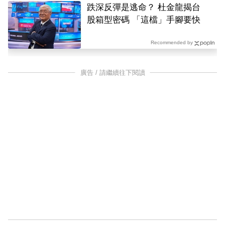
跌深反彈是逃命？ 杜金龍揭台
股箱型密碼 「這檔」手腳要快
Recommended by
廣告 / 請繼續往下閱讀