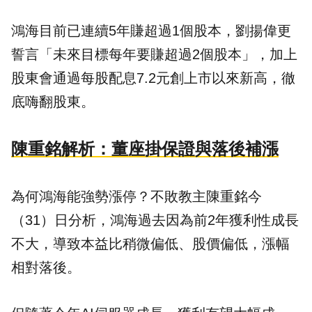
鴻海目前已連續5年賺超過1個股本，劉揚偉更
誓言「未來目標每年要賺超過2個股本」，加上
股東會通過每股配息7.2元創上市以來新高，徹
底嗨翻股東。
陳重銘解析：董座掛保證與落後補漲
為何鴻海能強勢漲停？不敗教主陳重銘今
（31）日分析，鴻海過去因為前2年獲利性成長
不大，導致本益比稍微偏低、股價偏低，漲幅
相對落後。