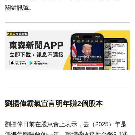
關鍵訊號。
劉揚偉霸氣宣言明年賺2個股本
劉揚偉日前在股東會上表示，去（2025）年是
鴻海集團豐收的一年，整體營收達新台幣8.1兆