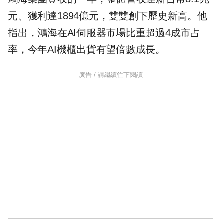
元、獲利達1894億元，雙雙創下歷史新高。他
指出，鴻海在AI伺服器市場比重超過4成市占
率，今年AI機櫃出貨有望倍數成長。
廣告 / 請繼續往下閱讀