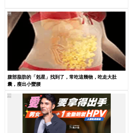
PR
腹部脂肪的「剋星」找到了，常吃這幾物，吃走大肚
囊，瘦出小蠻腰
PR