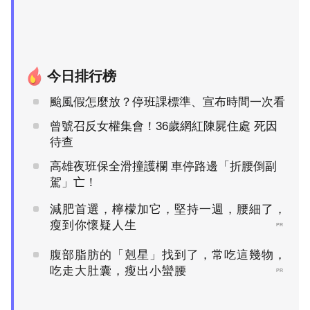
今日排行榜
颱風假怎麼放？停班課標準、宣布時間一次看
曾號召反女權集會！36歲網紅陳屍住處 死因
待查
高雄夜班保全滑撞護欄 車停路邊「折腰倒副
駕」亡！
減肥首選，檸檬加它，堅持一週，腰細了，
瘦到你懷疑人生
PR
腹部脂肪的「剋星」找到了，常吃這幾物，
吃走大肚囊，瘦出小蠻腰
PR