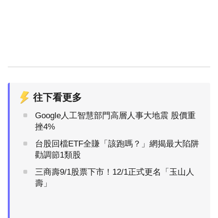
往下看更多
Google人工智慧部門高層人事大地震 股價重
挫4%
台股回檔ETF全賺「該跑嗎？」網揭最大陷阱
勸調節1類股
三商壽9/1股票下市！12/1正式更名「玉山人
壽」