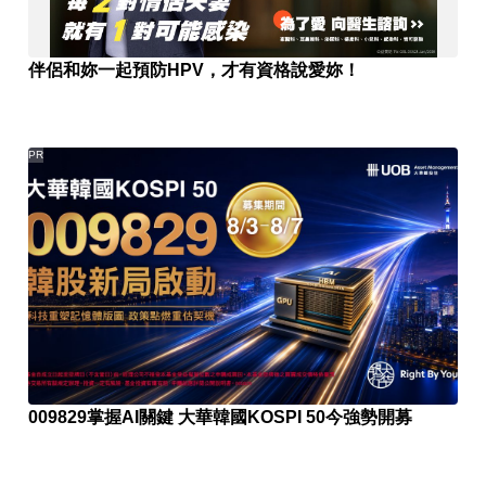
伴侶和妳一起預防HPV，才有資格說愛妳！
PR
009829掌握AI關鍵 大華韓國KOSPI 50今強勢開募