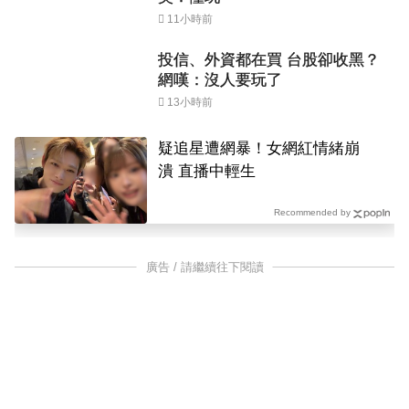
11小時前
投信、外資都在買 台股卻收黑？
網嘆：沒人要玩了
13小時前
疑追星遭網暴！女網紅情緒崩
潰 直播中輕生
Recommended by
廣告 / 請繼續往下閱讀