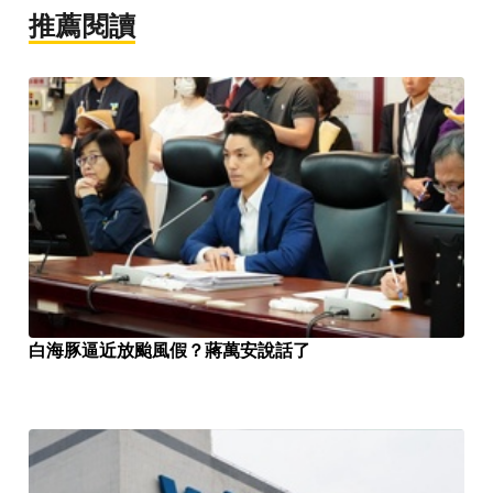
推薦閱讀
白海豚逼近放颱風假？蔣萬安說話了