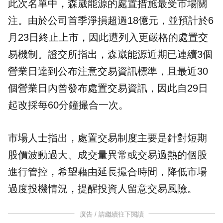
此次名單中，森崴能源的處置措施最受市場關
注。由於公司首季淨損超過18億元，並預計於6
月23日終止上市，因此遭列入更嚴格的處置交
易機制。證交所指出，森崴能源近期已連續3個
營業日達到公布注意交易資訊標準，且最近30
個營業日內曾發布處置交易資訊，因此自29日
起改採每60分鐘撮合一次。
市場人士指出，處置交易制度主要是針對短期
股價波動過大、成交量異常或交易過熱的個股
進行管控，希望藉由延長撮合時間，降低市場
過度投機情況，提醒投資人留意交易風險。
廣告 / 請繼續往下閱讀