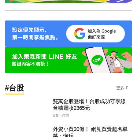
#台股
更多
雙萬金股登場！台股成功守季線
台積電收2365元
8小時前
外資小買20億！ 網見買賣超名單
笑：懂玩