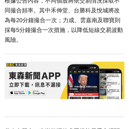
根據公告內容，不同個股將依交易情況採取不
同撮合頻率。其中禾伸堂、台勝科及悅城將改
為每20分鐘撮合一次；力成、雲嘉南及聯寶則
採每5分鐘撮合一次措施，以降低短線交易波動
風險。