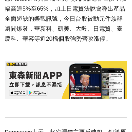
幅高達5%至65%，加上日電貿法說會釋出產品
全面短缺的樂觀訊號，今日台股被動元件族群
瞬間爆發，華新科、凱美、大毅、日電貿、臺
慶科、華容等近20檔個股強勢齊攻漲停。