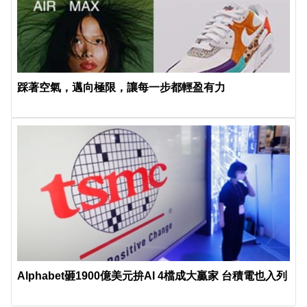
踩著空氣，邁向極限，讓每一步都輕盈有力
Alphabet砸1900億美元拚AI 4檔成大贏家 台積電也入列