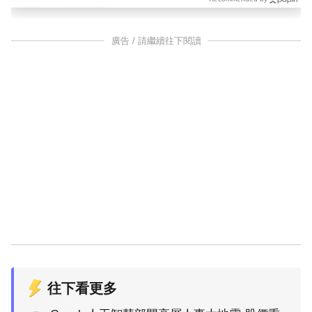
廣告 / 請繼續往下閱讀
往下看更多