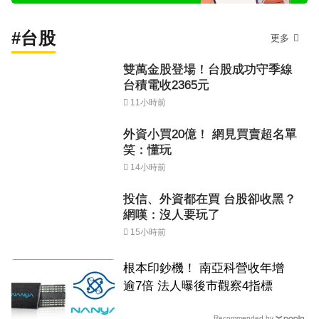
#台股
更多
雙萬金股登場！台股成功守季線
台積電收2365元
11小時前
外資小買20億！ 網見買賣超名單
笑：懂玩
14小時前
投信、外資都在買 台股卻收黑？
網嘆：沒人要玩了
15小時前
根本印鈔機！ 南亞科營收年增
逾7倍 法人曝後市觀察4指標
Recommended by