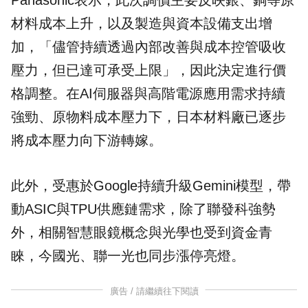
Panasonic表示，此次調價主要反映銀、銅等原
材料成本上升，以及製造與資本設備支出增
加，「儘管持續透過內部改善與成本控管吸收
壓力，但已達可承受上限」，因此決定進行價
格調整。在AI伺服器與高階電源應用需求持續
強勁、原物料成本壓力下，日本材料廠已逐步
將成本壓力向下游轉嫁。
此外，受惠於
Google
持續升級Gemini模型，帶
動ASIC與TPU供應鏈需求，除了聯發科強勢
外，相關智慧眼鏡概念與光學也受到資金青
睞，今國光、聯一光也同步漲停亮燈。
廣告 / 請繼續往下閱讀