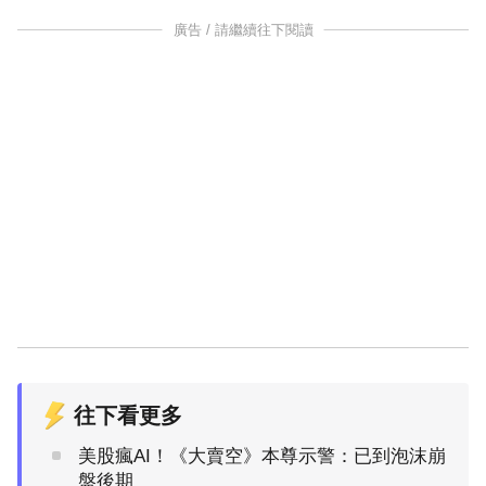
廣告 / 請繼續往下閱讀
往下看更多
美股瘋AI！《大賣空》本尊示警：已到泡沫崩
盤後期