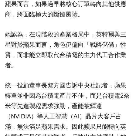
蘋果而言，如果過早將核心訂單轉向其他供應
商，將面臨極大的斷鏈風險。
她認為，在現階段的產業格局中，英特爾與三
星對於蘋果而言，角色仍偏向「戰略儲備」性
質，而非能立即取代台積電的主力代工合作業
者。
統一投顧董事長黎方國告訴中央社記者，蘋果
轉單並非因為台積電產品不佳，而是台積電2奈
米等先進製程需求強勁，產能被輝達
（NVIDIA）等人工智慧（AI）晶片大客戶占
滿，無法滿足蘋果需求。因此蘋果只能轉向英