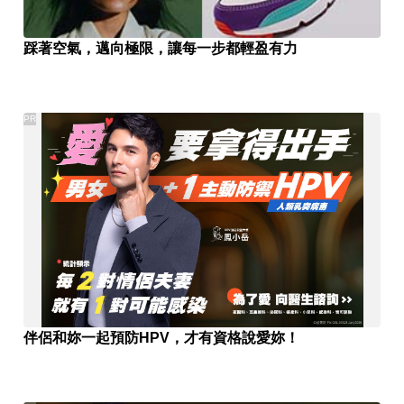
踩著空氣，邁向極限，讓每一步都輕盈有力
PR
伴侶和妳一起預防HPV，才有資格說愛妳！