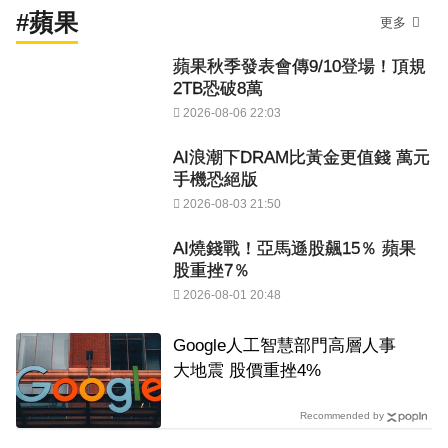
#蘋果
更多
蘋果秋季發表會傳9/10登場！頂規
2TB恐破8萬
2026-08-06 22:03
AI浪潮下DRAM比黃金更值錢 萬元
手機恐絕版
2026-08-03 21:50
AI燒錢戰！亞馬遜股飆15％ 蘋果
股重挫7％
2026-08-01 20:48
Google人工智慧部門高層人事
大地震 股價重挫4%
Recommended by