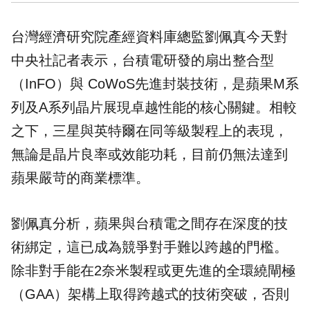
台灣經濟研究院產經資料庫總監劉佩真今天對
中央社記者表示，台積電研發的扇出整合型
（InFO）與 CoWoS先進封裝技術，是蘋果M系
列及A系列晶片展現卓越性能的核心關鍵。相較
之下，三星與英特爾在同等級製程上的表現，
無論是晶片良率或效能功耗，目前仍無法達到
蘋果嚴苛的商業標準。
劉佩真分析，蘋果與台積電之間存在深度的技
術綁定，這已成為競爭對手難以跨越的門檻。
除非對手能在2奈米製程或更先進的全環繞閘極
（GAA）架構上取得跨越式的技術突破，否則