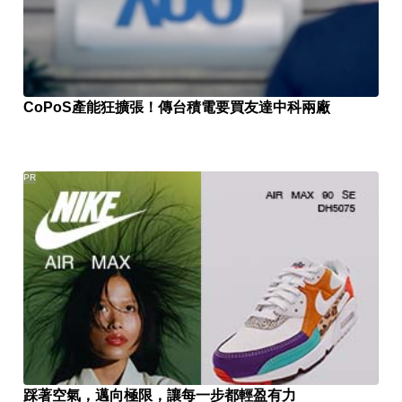
CoPoS產能狂擴張！傳台積電要買友達中科兩廠
PR
踩著空氣，邁向極限，讓每一步都輕盈有力