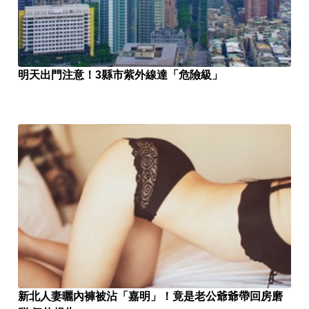
明天出門注意！3縣市紫外線達「危險級」
新北人妻曬內褲被沾「嘉明」！竟是老公爺爺帶回房磨