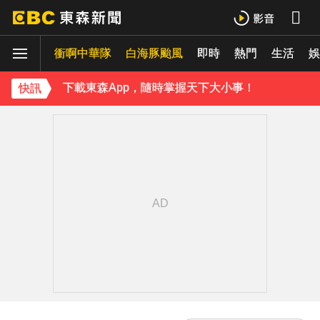
羅美玲連生三胎！自爆與尪「2年沒接吻」白家綺急拱放閃
衝啊中華隊
白海豚颱風
即時
熱門
生活
ENHYPEN西村力站姐輕生亡！生前淚喊「本想再活久點」粉絲怒轟：別再差別對待
娛
下載東森App，隨時掌握天下大小事！
快訊
《理財達人秀》X 安聯投信免費講座報名中！搶先卡位 2027