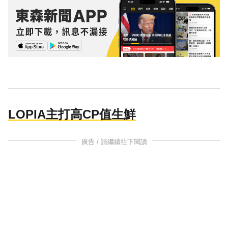
LOPIA主打高CP值生鮮
廣告 / 請繼續往下閱讀