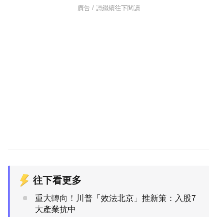
廣告 / 請繼續往下閱讀
往下看更多
重大轉向！川普「效法北京」推新策：入股7
大產業抗中