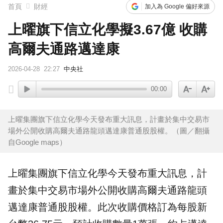
首頁
財經
加入為 Google 偏好來源
上曜旗下信立化學擬3.67億 收購
高爾夫通路邁達康
2026-04-28
22:27
中央社
00:00
上曜集團旗下信立化學今天發布重大訊息，計畫於集中交易市
場外公開收購高爾夫通路龍頭邁達康普通股股權。（圖／翻攝
自Google maps）
上曜集團旗下信立化學今天發布重大訊息，計
畫於集中
交易
市場外公開
收購
高爾夫
通路龍頭
邁達康
普通股股權。此次收購
價格
訂為每股新