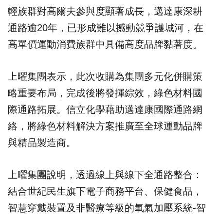
輕族群對高爾夫參與度顯著成長，邁達康深耕
通路逾20年，已形成難以撼動競爭護城河，在
高單價運動消費族群中具備高度品牌黏著度。
上曜集團表示，此次收購為集團多元化併購策
略重要布局，完成後將發揮綜效，綠色材料國
際通路拓展。信立化學藉助邁達康國際通路網
絡，將綠色材料解決方案推廣至全球運動品牌
與精品製造商。
上曜集團說明，透過線上與線下全通路整合：
結合世紀民生旗下電子商務平台、保健食品，
智慧穿戴裝置及非醫療等級的氧氣加壓系統-智