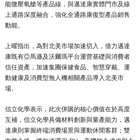
能微壓氧艙等產品線，與邁達康實體門市及線
上通路深度融合，強化全通路康復型產品銷售
動能。
上曜指出，為對北美市場加速切入，借力邁達
康既有亞馬遜及沃爾瑪平台運營基礎與消費者
信任資產，加速集團保健食品、智慧穿戴、運
動健康及消費型無人機相關產品導入北美市
場。
信立化學表示，此次併購的核心價值在於高度
互補，信立化學具備材料創新與量產能力，邁
達康則掌握終端消費場景與運動休閒客群；雙