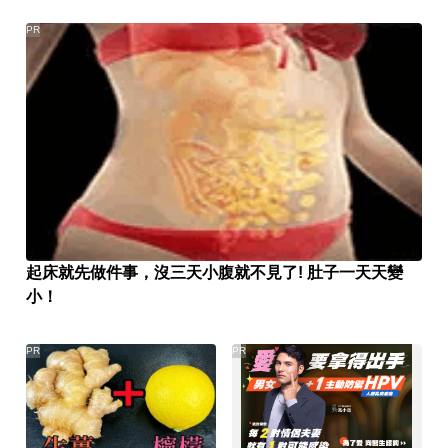
PR
起床就先做件事，沒三天小腹就不見了! 肚子一天天變
小！
PR
PR