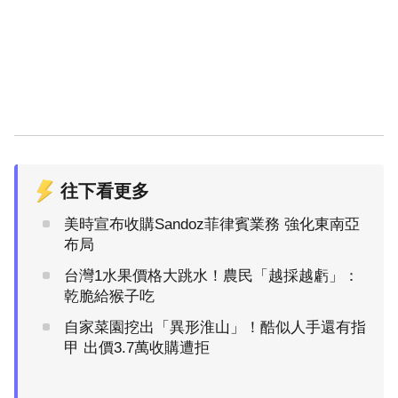
往下看更多
美時宣布收購Sandoz菲律賓業務 強化東南亞
布局
台灣1水果價格大跳水！農民「越採越虧」：
乾脆給猴子吃
自家菜園挖出「異形淮山」！酷似人手還有指
甲 出價3.7萬收購遭拒