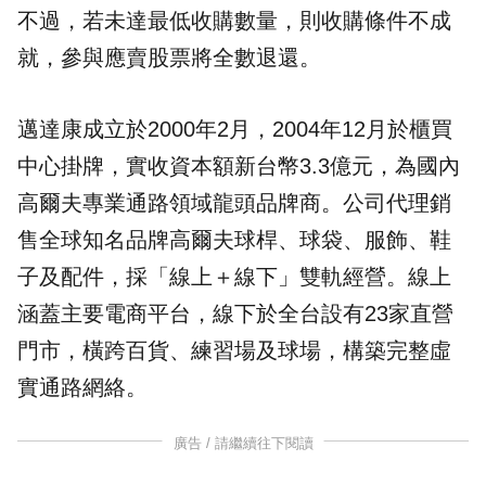
不過，若未達最低收購數量，則收購條件不成
就，參與應賣股票將全數退還。
邁達康成立於2000年2月，2004年12月於櫃買
中心掛牌，實收資本額新台幣3.3億元，為國內
高爾夫專業通路領域龍頭品牌商。公司代理銷
售全球知名品牌高爾夫球桿、球袋、服飾、鞋
子及配件，採「線上＋線下」雙軌經營。線上
涵蓋主要電商平台，線下於全台設有23家直營
門市，橫跨百貨、練習場及球場，構築完整虛
實通路網絡。
廣告 / 請繼續往下閱讀