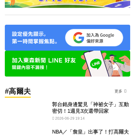
#高爾夫
更多
郭台銘身邊驚見「神祕女子」互動
密切！1週見3次還帶回家
2026-06-29 19:14
NBA／「詹皇」出事了！打高爾夫