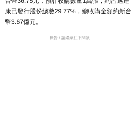
台幣36.75元，預計收購數量1萬張，約占邁達
康已發行股份總數29.77%，總收購金額約新台
幣3.67億元。
廣告 / 請繼續往下閱讀