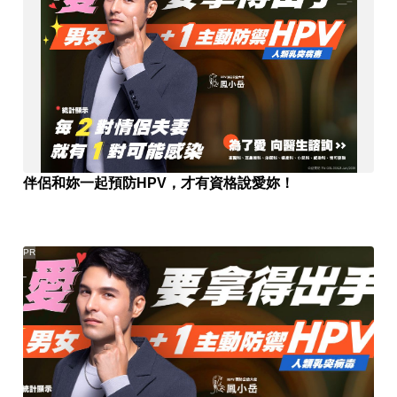
伴侶和妳一起預防HPV，才有資格說愛妳！
PR