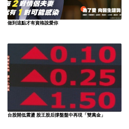
做到這點才有資格說愛你
台股開低震盪 股王股后撐盤盤中再現「雙萬金」