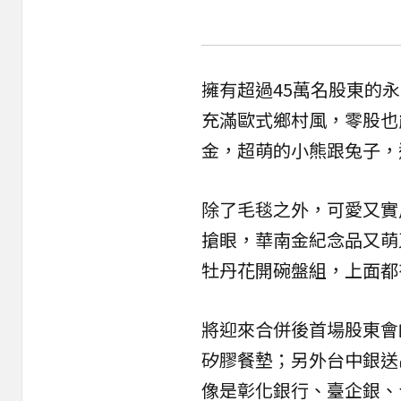
擁有超過45萬名股東的
充滿歐式鄉村風，零股也
金，超萌的小熊跟兔子，
除了毛毯之外，可愛又實
搶眼，華南金紀念品又萌
牡丹花開碗盤組，上面都
將迎來合併後首場股東會
矽膠餐墊；另外台中銀送
像是彰化銀行、臺企銀、