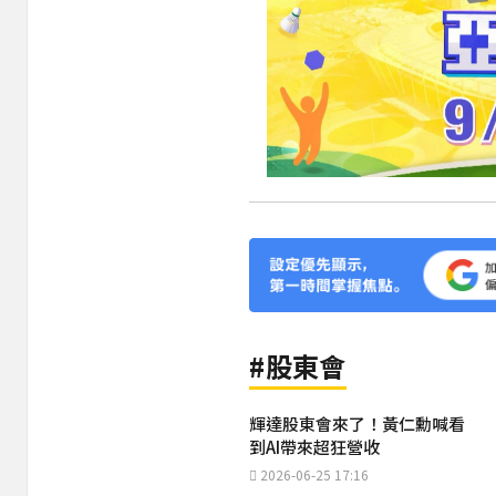
#股東會
輝達股東會來了！黃仁勳喊看
到AI帶來超狂營收
2026-06-25 17:16