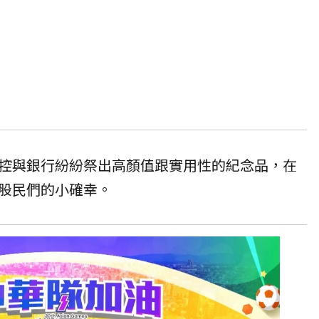
控與銀行紛紛祭出高顏值跟實用性的紀念品，在
股民們的小確幸。