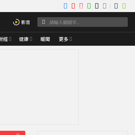
財經
健康
暖聞
更多