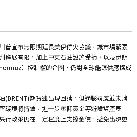
川普宣布無限期延長美伊停火協議，讓市場緊張
判進展有限，加上中東石油設施受損，以及伊朗
 of Hormuz）控制權的企圖，仍對全球能源供應構成
(BRENT)期貨雖出現回落，但通膨疑慮並未消
率環境將持續，進一步壓抑黃金等避險資產表
央行政策仍在一定程度上支撐金價，避免出現更