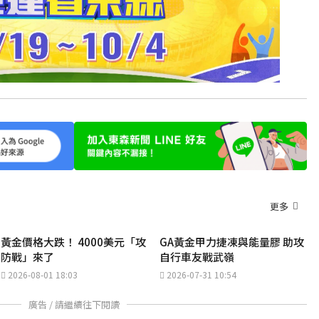
更多
黃金價格大跌！ 4000美元「攻
GA黃金甲力捷凍與能量膠 助攻
防戰」來了
自行車友戰武嶺
2026-08-01 18:03
2026-07-31 10:54
廣告 / 請繼續往下閱讀