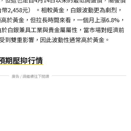
台幣2,458元） 。相較黃金，白銀波動更為劇烈，
顯高於黃金，但拉長時間來看，一個月上漲6.8%，
。由於白銀兼具工業與貴金屬屬性，當市場對經濟前
受到雙重影響，因此波動性通常高於黃金。
預期壓抑行情
廣告 / 請繼續往下閱讀