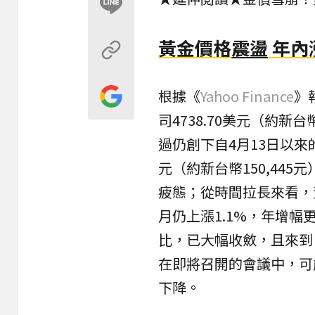
黃金價格
震盪
年內
根據《
Yahoo Finance
》
司4738.70美元（約新台
過仍創下自4月13日以來
元（約新台幣150,44
疲態；從時間拉長來看，
月仍上漲1.1%，年增幅更
比，已大幅收斂，且來到自
在即將召開的會議中，可
下降。