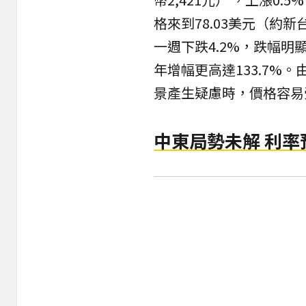
格來到78.03美元（約新
一週下跌4.2%，跌幅明
年增幅更高達133.7%
景產生疑慮時，價格容易
中東局勢未解 利率