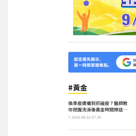
#黃金
換季皮膚癢到抓破皮？醫師教
你把握洗澡後黃金時間擦這兩
種成分
2026-08-02 07:30