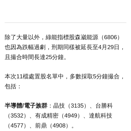
除了大量以外，綠能指標股森崴能源（6806）
也因為跌幅過劇，刑期同樣被延長至4月29日，
且撮合時間長達25分鐘。
本次11檔處置股名單中，多數採取5分鐘撮合，
包括：
半導體/電子族群
：晶技（3135）、台勝科
（3532）、有成精密（4949）、達航科技
（4577）、前鼎（4908）。