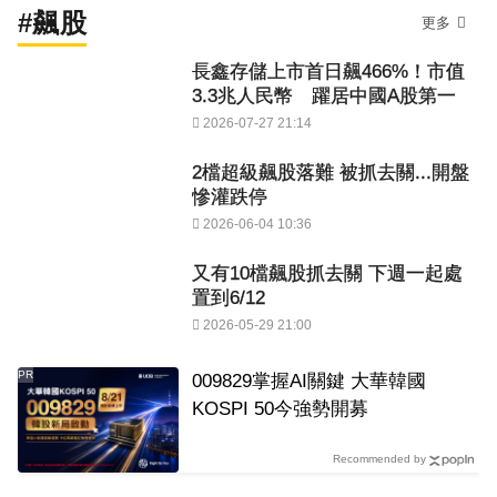
#飆股
更多
長鑫存儲上市首日飆466%！市值
3.3兆人民幣 躍居中國A股第一
2026-07-27 21:14
2檔超級飆股落難 被抓去關...開盤
慘灌跌停
2026-06-04 10:36
又有10檔飆股抓去關 下週一起處
置到6/12
2026-05-29 21:00
PR
009829掌握AI關鍵 大華韓國
KOSPI 50今強勢開募
Recommended by