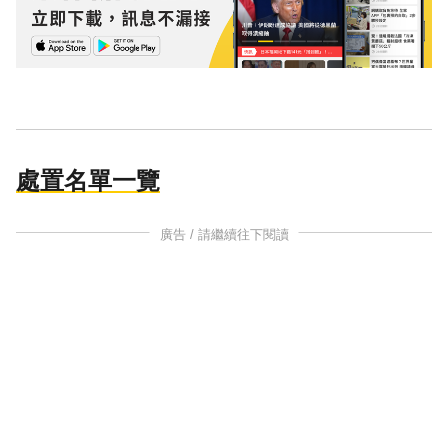
處置名單一覽
廣告 / 請繼續往下閱讀