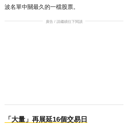
波名單中關最久的一檔股票。
廣告 / 請繼續往下閱讀
「大量」再展延16個交易日