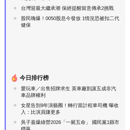
台灣迎最大繼承潮 保經提醒留意傳承2挑戰
股民嗨爆！0050股息今發放 1情況恐被扣二代
健保
今日排行榜
愛玩車／出售招牌求生 英車廠割讓五成非汽
車品牌權利
女星告別9年演藝圈！轉行當計程車司機 曝收
入：比演員賺更多
吳子嘉爆綠營2026「一屍五命」 國民黨1縣市
穩贏