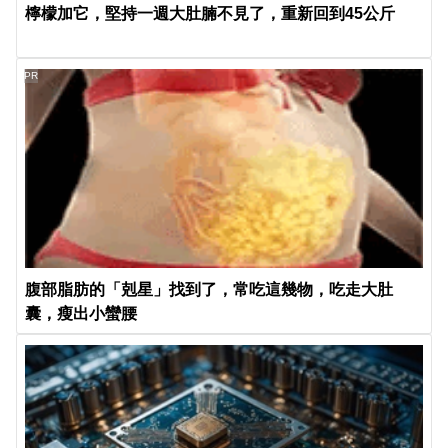
檸檬加它，堅持一週大肚腩不見了，重新回到45公斤
PR
腹部脂肪的「剋星」找到了，常吃這幾物，吃走大肚
囊，瘦出小蠻腰