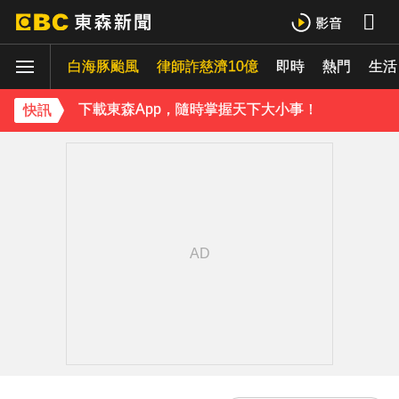
白海豚颱風
律師詐慈濟10億
即時
熱門
生活
下載東森App，隨時掌握天下大小事！
快訊