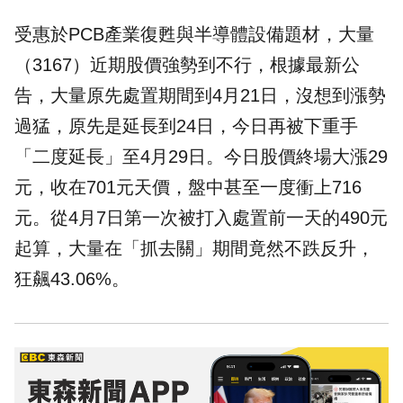
受惠於PCB產業復甦與半導體設備題材，大量
（3167）近期股價強勢到不行，根據最新公
告，大量原先處置期間到4月21日，沒想到漲勢
過猛，原先是延長到24日，今日再被下重手
「二度延長」至4月29日。今日股價終場大漲29
元，收在701元天價，盤中甚至一度衝上716
元。從4月7日第一次被打入處置前一天的490元
起算，大量在「抓去關」期間竟然不跌反升，
狂飆43.06%。