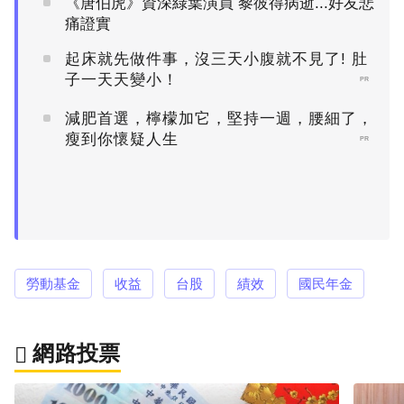
《唐伯虎》資深綠葉演員 黎彼得病逝...好友悲
痛證實
起床就先做件事，沒三天小腹就不見了! 肚
子一天天變小！
PR
減肥首選，檸檬加它，堅持一週，腰細了，
瘦到你懷疑人生
PR
勞動基金
收益
台股
績效
國民年金
網路投票