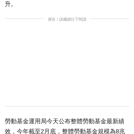
升。
廣告 / 請繼續往下閱讀
勞動基金運用局今天公布整體勞動基金最新績
效，今年截至2月底，整體勞動基金規模為8兆