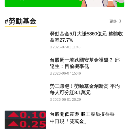
#勞動基金
更多
勞動基金5月大賺5860億元 整體收
益率27.7%
2026-07-01 11:48
台股周一若跌國安基金護盤？ 邱
達生：目前機率低
2026-06-07 15:46
勞工賺翻！勞動基金創新高 平均
每人可分紅8.1萬元
2026-06-01 20:29
台股開低震盪 股王股后撐盤盤
中再現「雙萬金」