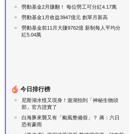
勞動基金2月賺翻！ 每位勞工可分紅4.17萬
勞動基金1月收益3947億元 創單月新高
勞動基金前11月大賺9762億 新制每人平均分
紅5.04萬
今日排行榜
尼斯湖水怪又現身！遊湖拍到「神秘生物頭
部」官方證實了
白海豚來襲又有「颱風整備假」？ 蔣：六日
恐有豪雨