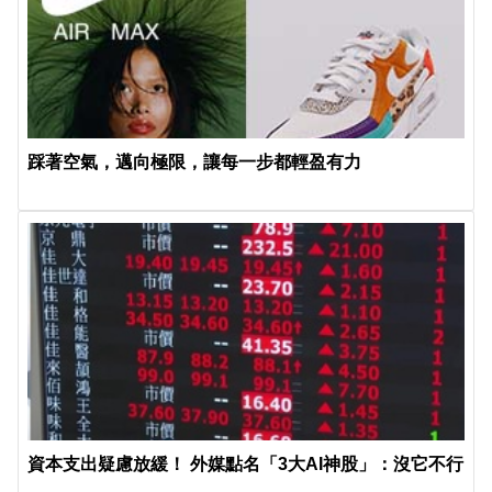
踩著空氣，邁向極限，讓每一步都輕盈有力
資本支出疑慮放緩！ 外媒點名「3大AI神股」：沒它不行