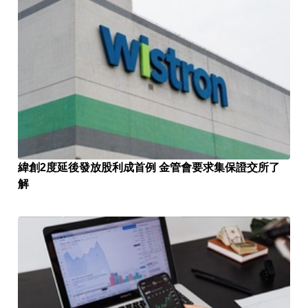
緯創2度延後發放股利成首例 金管會要求集保證交所了
解