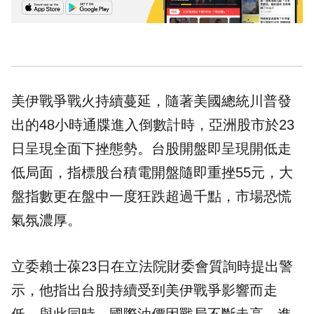
美伊戰爭戰火持續蔓延，隨著美國總統川普發
出的48小時通牒進入倒數計時，亞洲股市於23
日呈現全面下挫態勢。台股開盤即呈現開低走
低局面，指標股台積電開盤隨即重挫55元，大
盤指數更在盤中一度狂跌超過千點，市場恐慌
氣氛濃厚。
立委賴士葆23日在立法院財委會質詢時提出警
示，他指出台股持續受到美伊戰爭影響而走