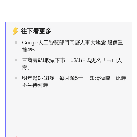
往下看更多
Google人工智慧部門高層人事大地震 股價重
挫4%
三商壽9/1股票下市！12/1正式更名「玉山人
壽」
明年起0~18歲「每月領5千」 賴清德喊：此時
不生待何時