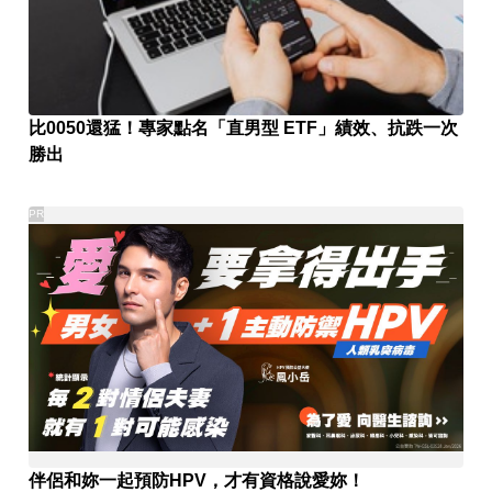
比0050還猛！專家點名「直男型 ETF」績效、抗跌一次
勝出
PR
伴侶和妳一起預防HPV，才有資格說愛妳！