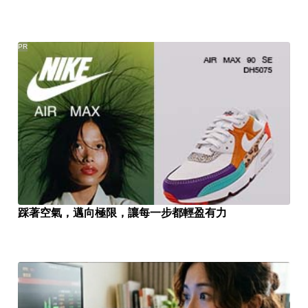
PR
踩著空氣，邁向極限，讓每一步都輕盈有力