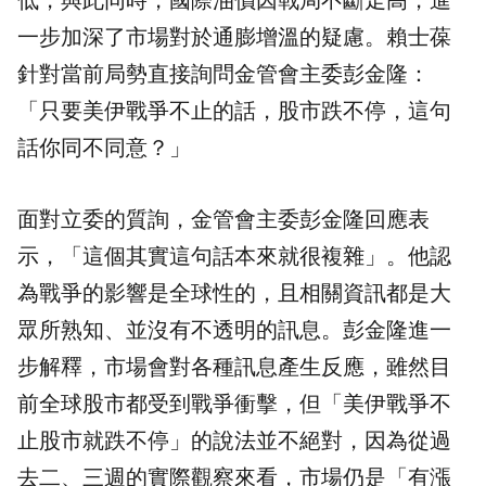
低，與此同時，國際油價因戰局不斷走高，進
一步加深了市場對於通膨增溫的疑慮。賴士葆
針對當前局勢直接詢問金管會主委彭金隆：
「只要美伊戰爭不止的話，股市跌不停，這句
話你同不同意？」
面對立委的質詢，金管會主委彭金隆回應表
示，「這個其實這句話本來就很複雜」。他認
為戰爭的影響是全球性的，且相關資訊都是大
眾所熟知、並沒有不透明的訊息。彭金隆進一
步解釋，市場會對各種訊息產生反應，雖然目
前全球股市都受到戰爭衝擊，但「美伊戰爭不
止股市就跌不停」的說法並不絕對，因為從過
去二、三週的實際觀察來看，市場仍是「有漲