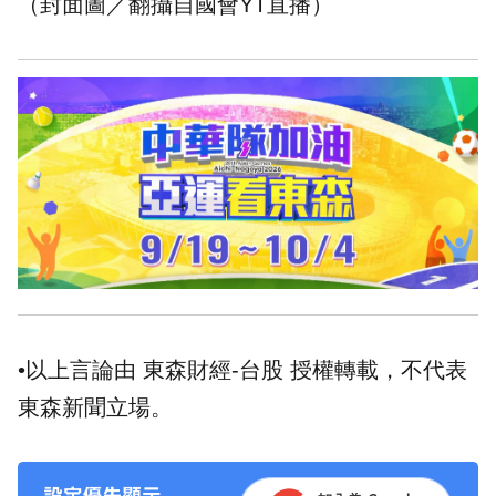
（封面圖／翻攝自國會YT直播）
•以上言論由 東森財經-台股 授權轉載，不代表
東森新聞立場。