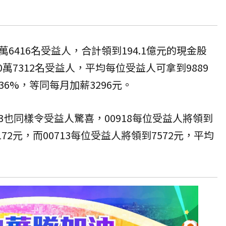
1萬6416名受益人，合計領到194.1億元的現金股
30萬7312名受益人，平均每位受益人可拿到9889
.36%，等同每月加薪3296元。
713也同樣令受益人驚喜，00918每位受益人將領到
172元，而00713每位受益人將領到7572元，平均