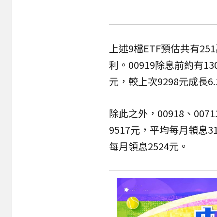
上述9檔ETF預估共有25
利。00919除息前約有1
元，較上次9298元成長6
除此之外，00918、00
9517元，平均每月領息3
每月領息2524元。