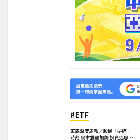
#ETF
東森深度周報／股民「夢碎」
時刻 股市震盪加劇 投資迷思現