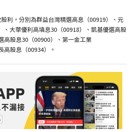
放股利，分別為群益台灣精選高息（00919）、元
3）、大華優利高填息30（00918）、凱基優選高股
特選高股息30（00900）、第一金工業
長高股息（00934）。