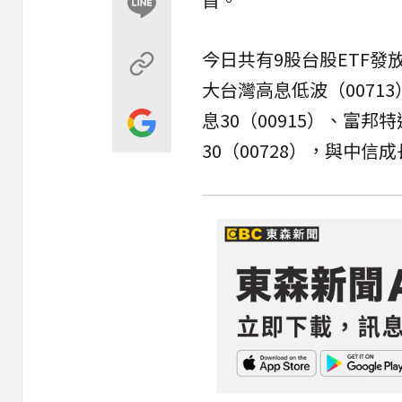
今日共有9股台股ETF發
大台灣高息低波（0071
息30（00915）、富邦
30（00728），與中信成