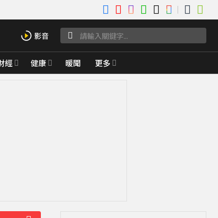
財經
健康
暖聞
更多