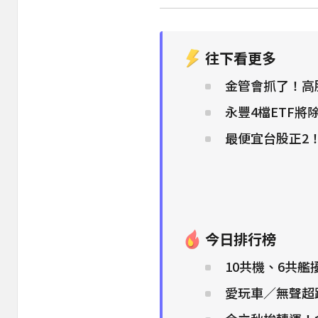
往下看更多
金管會抓了！高
永豐4檔ETF將
最便宜台股正2！
今日排行榜
10共機、6共
愛玩車／無聲超