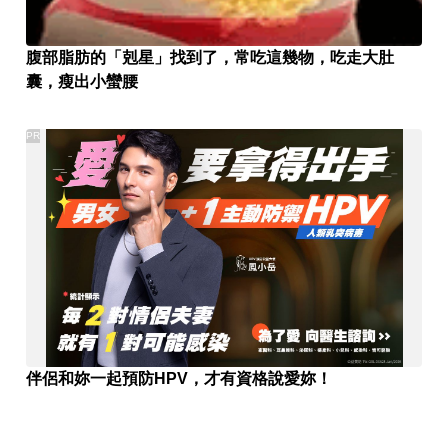
腹部脂肪的「剋星」找到了，常吃這幾物，吃走大肚
囊，瘦出小蠻腰
PR
伴侶和妳一起預防HPV，才有資格說愛妳！