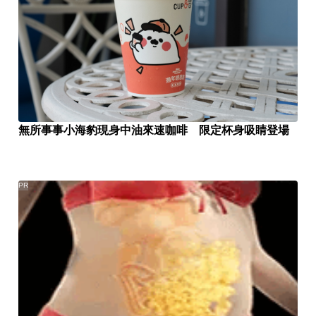
無所事事小海豹現身中油來速咖啡 限定杯身吸睛登場
PR