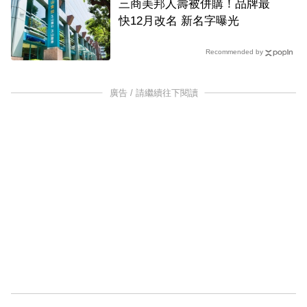
三商美邦人壽被併購！品牌最
快12月改名 新名字曝光
Recommended by
廣告 / 請繼續往下閱讀