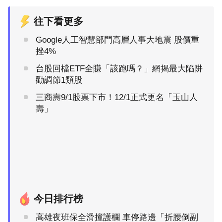
往下看更多
Google人工智慧部門高層人事大地震 股價重
挫4%
台股回檔ETF全賺「該跑嗎？」網揭最大陷阱
勸調節1類股
三商壽9/1股票下市！12/1正式更名「玉山人
壽」
今日排行榜
高雄夜班保全滑撞護欄 車停路邊「折腰倒副