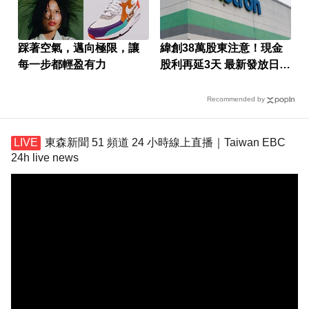
踩著空氣，邁向極限，讓
緯創38萬股東注意！現金
每一步都輕盈有力
股利再延3天 最新發放日曝
光
Recommended by
東森新聞 51 頻道 24 小時線上直播｜Taiwan EBC
24h live news