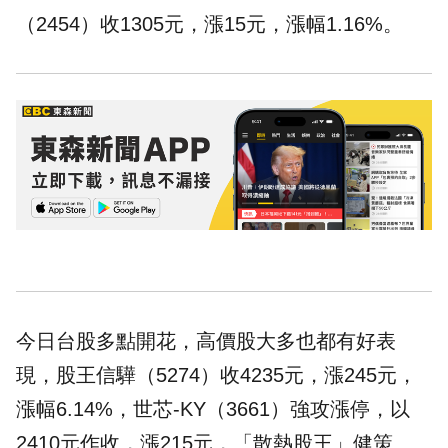
（2454）收1305元，漲15元，漲幅1.16%。
今日台股多點開花，高價股大多也都有好表
現，股王信驊（5274）收4235元，漲245元，
漲幅6.14%，
世芯-KY
（3661）強攻漲停，以
2410元作收，漲215元，「散熱股王」健策