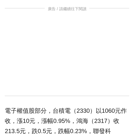
廣告 / 請繼續往下閱讀
電子權值股部分，
台積電
（2330）以1060元作
收，漲10元，漲幅0.95%，鴻海（2317）收
213.5元，跌0.5元，跌幅0.23%，聯發科