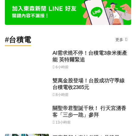
#台積電
更多
AI需求燒不停！台積電3奈米衝產
能 英特爾緊追
6小時前
雙萬金股登場！台股成功守季線
台積電收2365元
8小時前
關聖帝君聖誕千秋！ 行天宮湧香
客「三步一跪」參拜
13小時前