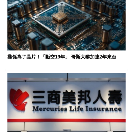
攏係為了晶片！「斷交19年」 哥斯大黎加連2年來台