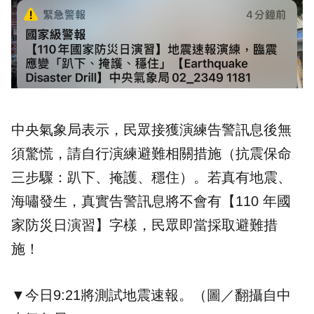
中央氣象局表示，民眾接獲演練告警訊息後無
須驚慌，請自行演練避難相關措施（抗震保命
三步驟：趴下、掩護、穩住）。若真有地震、
海嘯發生，真實告警訊息將不會有【110 年國
家防災日演習】字樣，民眾即當採取避難措
施！
▼今日9:21將測試地震速報。（圖／翻攝自中