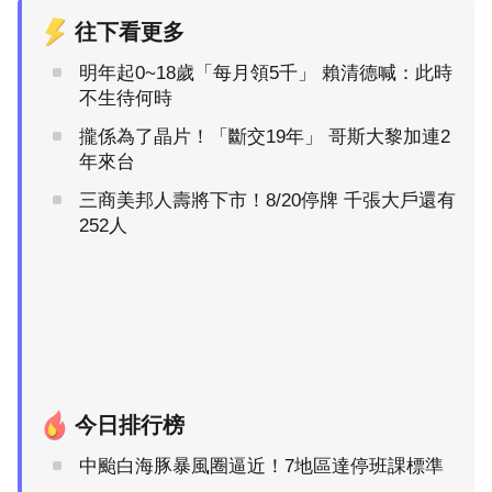
往下看更多
明年起0~18歲「每月領5千」 賴清德喊：此時
不生待何時
攏係為了晶片！「斷交19年」 哥斯大黎加連2
年來台
三商美邦人壽將下市！8/20停牌 千張大戶還有
252人
今日排行榜
中颱白海豚暴風圈逼近！7地區達停班課標準