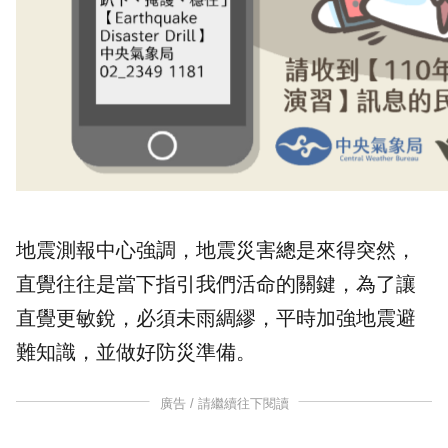
地震測報中心強調，地震災害總是來得突然，
直覺往往是當下指引我們活命的關鍵，為了讓
直覺更敏銳，必須未雨綢繆，平時加強地震避
難知識，並做好防災準備。
廣告 / 請繼續往下閱讀