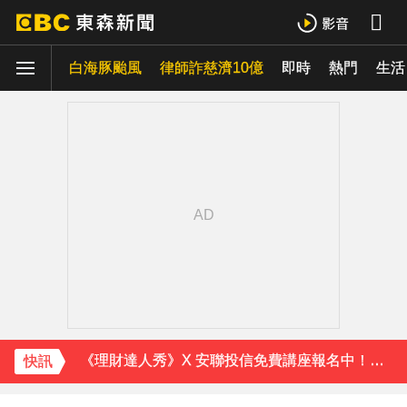
白海豚颱風
律師詐慈濟10億
即時
熱門
生活
下載東森App，隨時掌握天下大小事！
《理財達人秀》X 安聯投信免費講座報名中！搶先卡位 2027
下載東森App，隨時掌握天下大小事！
《理財達人秀》X 安聯投信免費講座報名中！搶先卡位 2027
快訊