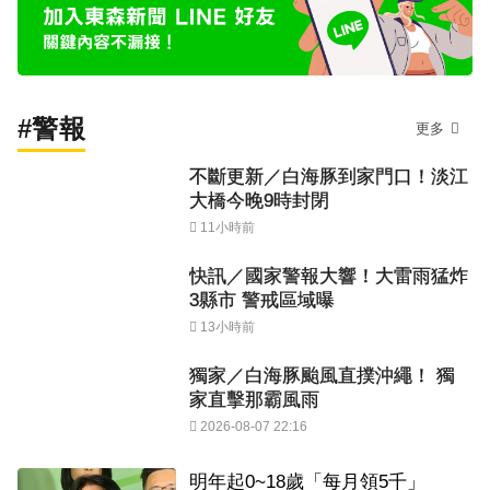
#警報
更多
不斷更新／白海豚到家門口！淡江
大橋今晚9時封閉
11小時前
快訊／國家警報大響！大雷雨猛炸
3縣市 警戒區域曝
13小時前
獨家／白海豚颱風直撲沖繩！ 獨
家直擊那霸風雨
2026-08-07 22:16
明年起0~18歲「每月領5千」