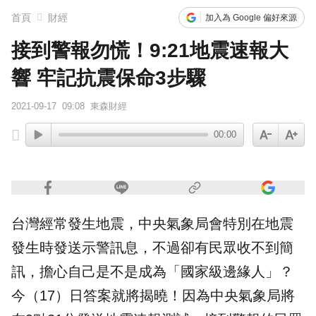
首頁
財經
加入為 Google 偏好來源
接到警報勿慌！9:21地震速報大
響 牢記抗震保命3步驟
2021-09-17
09:08
東森財經
00:00
台灣經常發生地震，中央氣象局會特別在地震
發生時發送示警訊息，不過卻有民眾收不到
簡
訊
，擔心自己是不是成為「國家級邊緣人」？
今（17）日答案就將揭曉！因為中央氣象局將