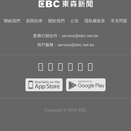
中毒關鍵
聯絡我們
新聞自律
關於我們
公告
隱私權政策
常見問題
天天吃燒烤香腸 14歲女竟罹大腸癌
業務行銷合作：
service@ebc.net.tw
用戶服務：
service@ebc.net.tw
Copyright © 2024
EBC