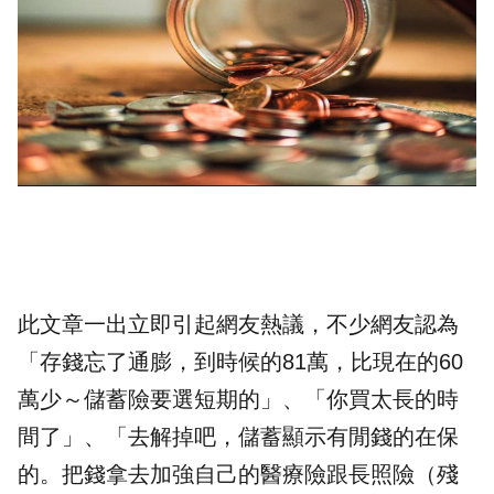
此文章一出立即引起網友熱議，不少網友認為
「存錢忘了通膨，到時候的81萬，比現在的60
萬少～儲蓄險要選短期的」、「你買太長的時
間了」、「去解掉吧，儲蓄顯示有閒錢的在保
的。把錢拿去加強自己的醫療險跟
長照
險（殘