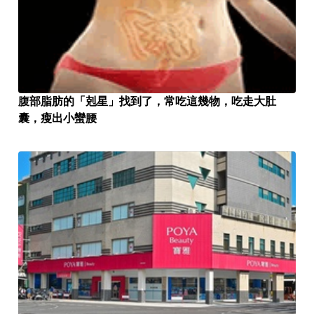
腹部脂肪的「剋星」找到了，常吃這幾物，吃走大肚
囊，瘦出小蠻腰