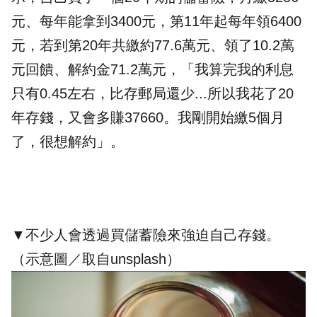
元、每年能拿到3400元，第11年起每年領6400
元，若到第20年共繳約77.6萬元、領了10.2萬
元回饋、
解約金
71.2萬元，「我算完我的利息
只有0.45左右，比存郵局還少...所以我花了20
年存錢，又會多賺37660。我剛開始繳5個月
了，很想解約」。
▼不少人會透過買儲蓄險來強迫自己存錢。
（示意圖／取自unsplash）