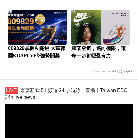
天天下降
PR
PR
009829掌握AI關鍵 大華韓
踩著空氣，邁向極限，讓
國KOSPI 50今強勢開募
每一步都輕盈有力
Recommended by
東森新聞 51 頻道 24 小時線上直播｜Taiwan EBC
24h live news