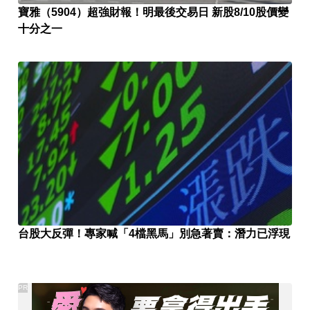
寶雅（5904）超強財報！明最後交易日 新股8/10股價變
十分之一
台股大反彈！專家喊「4檔黑馬」別急著賣：潛力已浮現
PR