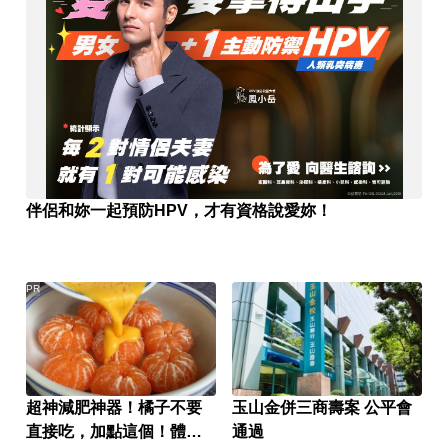
伴侶和妳一起預防HPV，才有資格說愛妳！
PR
超神減肥神器！橘子不要
玉山金併三商壽案 公平會
直接吃，加點這個！體重
通過