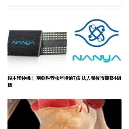
根本印鈔機！ 南亞科營收年增逾7倍 法人曝後市觀察4指
標
PR