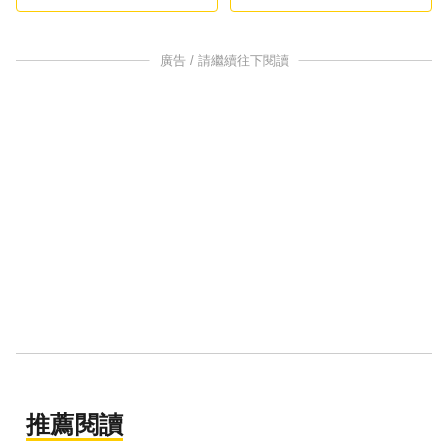
悔
廣告 / 請繼續往下閱讀
推薦閱讀