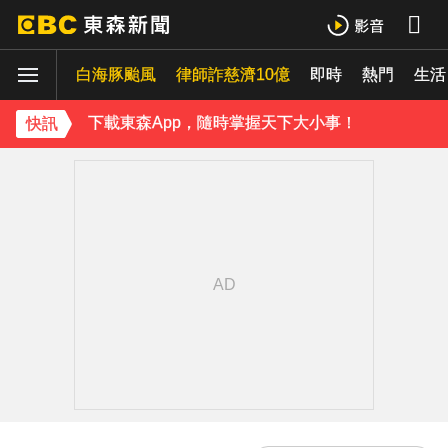
下載東森App，隨時掌握天下大小事！
白海豚颱風
律師詐慈濟10億
即時
熱門
《理財達人秀》X 安聯投信免費講座報名中！搶先卡位 2027
生活
下載東森App，隨時掌握天下大小事！
快訊
《理財達人秀》X 安聯投信免費講座報名中！搶先卡位 2027