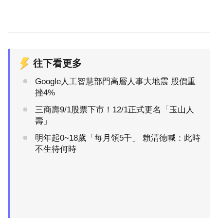
往下看更多
Google人工智慧部門高層人事大地震 股價重
挫4%
三商壽9/1股票下市！12/1正式更名「玉山人
壽」
明年起0~18歲「每月領5千」 賴清德喊：此時
不生待何時