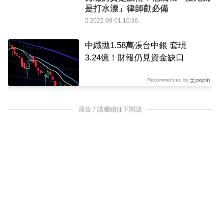
是打水漂」律師勸必備
2022-09-01 10:36
中纖拋1.58萬張台中銀 套現
3.24億！財報仍見資金缺口
Recommended by
廣告 / 請繼續往下閱讀