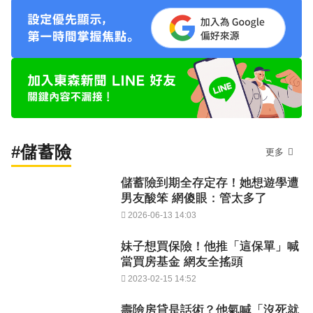
#儲蓄險
更多
儲蓄險到期全存定存！她想遊學遭
男友酸笨 網傻眼：管太多了
2026-06-13 14:03
妹子想買保險！他推「這保單」喊
當買房基金 網友全搖頭
2023-02-15 14:52
壽險房貸是話術？他氣喊「沒死就