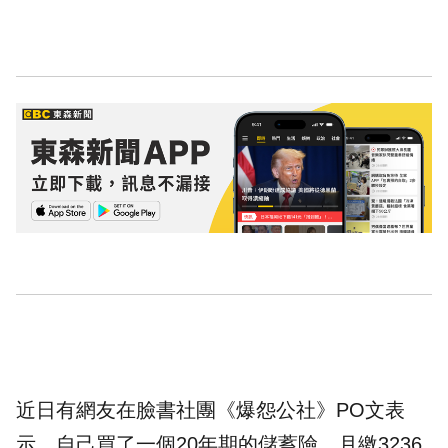
近日有網友在臉書社團《爆怨公社》PO文表
示，自己買了一個20年期的儲蓄險，月繳3236