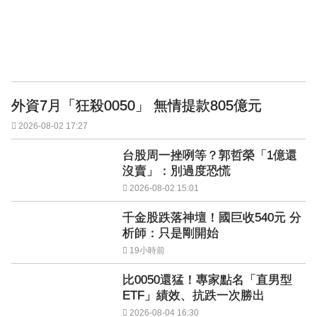
外資7月「狂殺0050」 無情提款805億元
2026-08-02 17:27
台股周一挫咧等？郭哲榮「1億還
沒賣」：別過度恐慌
2026-08-02 15:01
千金股跌落神壇！國巨收540元 分
析師：只是剛開始
19小時前
比0050還猛！專家點名「直男型
ETF」績效、抗跌一次勝出
2026-08-04 16:30