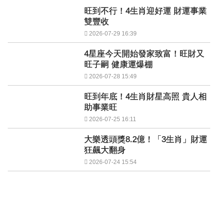
旺到不行！4生肖迎好運 財運事業
雙豐收
2026-07-29 16:39
4星座今天開始發家致富！旺財又
旺子嗣 健康運爆棚
2026-07-28 15:49
旺到年底！4生肖財星高照 貴人相
助事業旺
2026-07-25 16:11
大樂透頭獎8.2億！「3生肖」財運
狂飆大翻身
2026-07-24 15:54