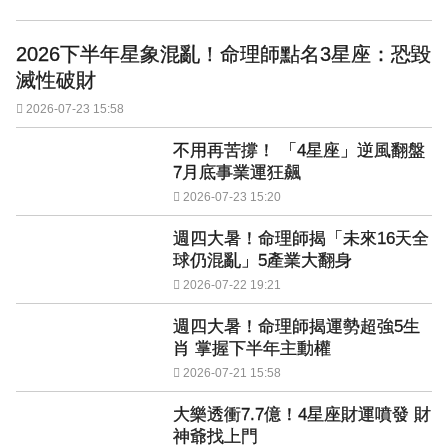
2026下半年星象混亂！命理師點名3星座：恐毀
滅性破財
2026-07-23 15:58
不用再苦撐！ 「4星座」逆風翻盤
7月底事業運狂飆
2026-07-23 15:20
週四大暑！命理師揭「未來16天全
球仍混亂」5產業大翻身
2026-07-22 19:21
週四大暑！命理師揭運勢超強5生
肖 掌握下半年主動權
2026-07-21 15:58
大樂透衝7.7億！4星座財運噴發 財
神爺找上門