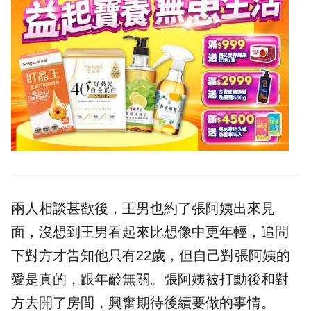
兩人相談甚歡後，王男也約了張阿姨出來見
面，沒想到王男看起來比想像中更年輕，追問
下對方才告知他只有22歲，但自己對張阿姨的
愛是真的，跟年齡無關。張阿姨被打動後和對
方去開了房間，興奮期待後續要做的事情。