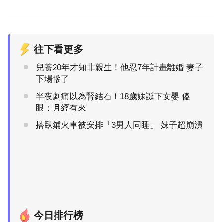
往下看更多
兒養20年才知非親生！他忍7年計畫離婚 妻子
下場慘了
半夜劇痛以為腎結石！18歲妹誕下女嬰 傻
眼：月經有來
搭臥鋪火車被安排「3男人同睡」 妹子超崩潰
今日排行榜