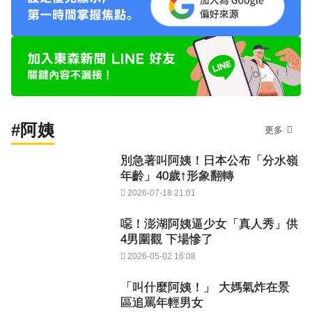
#阿姨
更多
別急著叫阿姨！日本公布「分水嶺
年齡」40歲↑形象翻轉
2026-07-18 21:01
噁！澎湖阿姨逼少女「真人秀」供
4男圍觀 下場慘了
2026-05-02 16:08
「叫什麼阿姨！」 大媽氣炸在景
區追罵年輕男女