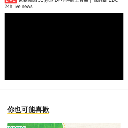
東森新聞 51 頻道 24 小時線上直播｜Taiwan EBC
24h live news
你也可能喜歡