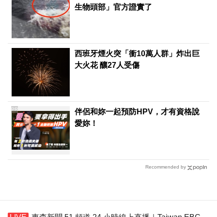
生物頭部」官方證實了
西班牙煙火突「衝10萬人群」炸出巨
大火花 釀27人受傷
PR
伴侶和妳一起預防HPV，才有資格說
愛妳！
Recommended by