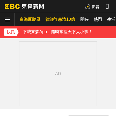
白海豚颱風
律師詐慈濟10億
即時
熱門
生活
下載東森App，隨時掌握天下大小事！
快訊