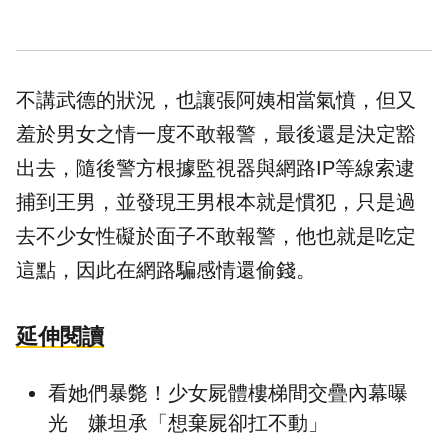
不講武德的狀況，也讓張阿姨相當氣憤，但又
羞於男女之情一度不敢報警，最後還是決定豁
出去，隨後警方根據監視器與網路IP等線索逮
捕到王男，並發現王男根本就是慣犯，只是過
去不少女性礙於面子不敢報警，他也就是吃定
這點，因此在網路騙感情還偷錢。
延伸閱讀
看她們暴斃！少女屍體樓梯間交疊內幕曝
光 嫌坦承「想棄屍卻扛不動」