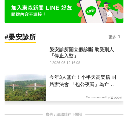
#晏安診所
更多
晏安診所開立假診斷 助受刑人
「停止入監」
2026-05-12 16:08
今年3人墜亡！小半天高架橋 封
路辦法會 「包公夜審」為亡魂
祈福
Recommended by
廣告 / 請繼續往下閱讀