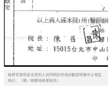
檢察官發現多名受刑人持同間診所假診斷證明書停止發監
執行。（圖／桃園地檢署提供）