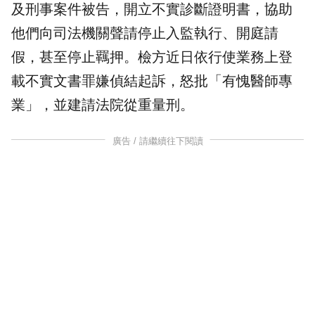
及刑事案件被告，開立不實診斷證明書，協助
他們向司法機關聲請停止入監執行、開庭請
假，甚至停止羈押。檢方近日依行使業務上登
載不實文書罪嫌偵結起訴，怒批「有愧醫師專
業」，並建請法院從重量刑。
廣告 / 請繼續往下閱讀