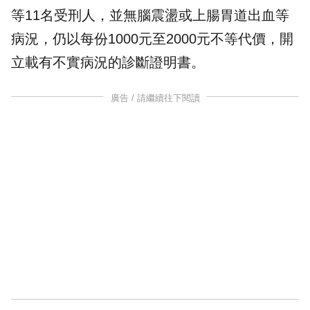
等11名受刑人，並無腦震盪或上腸胃道出血等
病況，仍以每份1000元至2000元不等代價，開
立載有不實病況的診斷證明書。
廣告 / 請繼續往下閱讀