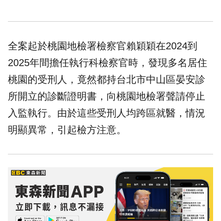
全案起於桃園地檢署
檢察官
賴穎穎在2024到
2025年間擔任執行科檢察官時，發現多名居住
桃園的受刑人，竟然都持台北市中山區晏安診
所開立的診斷證明書，向桃園地檢署聲請停止
入監執行。由於這些受刑人均跨區就醫，情況
明顯異常，引起檢方注意。