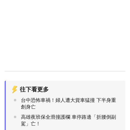
往下看更多
台中恐怖車禍！婦人遭大貨車猛撞 下半身重
創身亡
高雄夜班保全滑撞護欄 車停路邊「折腰倒副
駕」亡！