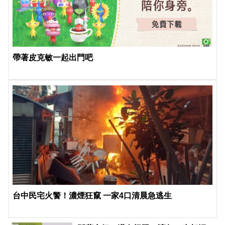
帶著皮克敏一起出門吧
台中民宅火警！濃煙狂竄 一家4口清晨急逃生