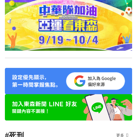
#死刑
更多