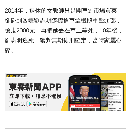
2014年，退休的女教師只是開車到市場買菜，
卻碰到凶嫌劉志明隨機搶車拿鐵槌重擊頭部，
搶走2000元，再把她丟在車上等死，10年後，
劉志明逃死，獲判無期徒刑確定，當時家屬心
碎。