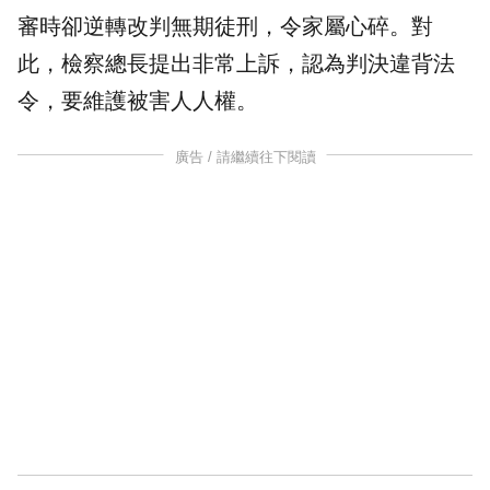
審時卻逆轉改判無期徒刑，令家屬心碎。對
此，檢察總長提出非常上訴，認為判決違背法
令，要維護被害人人權。
廣告 / 請繼續往下閱讀