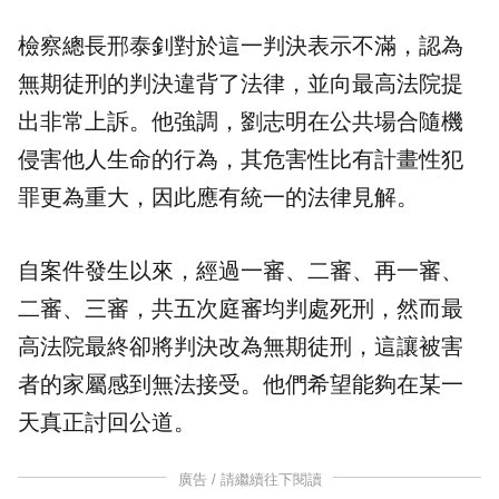
檢察總長邢泰釗對於這一判決表示不滿，認為
無期徒刑的判決違背了法律，並向最高
法院
提
出非常上訴。他強調，劉志明在公共場合隨機
侵害他人生命的行為，其危害性比有計畫性犯
罪更為重大，因此應有統一的法律見解。
自案件發生以來，經過一審、二審、再一審、
二審、三審，共五次庭審均判處死刑，然而最
高法院最終卻將判決改為無期徒刑，這讓被害
者的家屬感到無法接受。他們希望能夠在某一
天真正討回公道。
廣告 / 請繼續往下閱讀