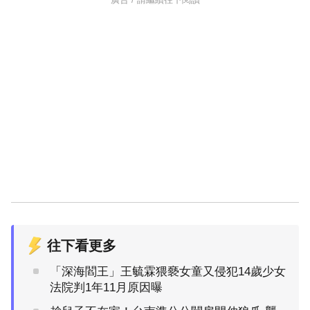
往下看更多
「深海閻王」王毓霖猥褻女童又侵犯14歲少女
法院判1年11月原因曝