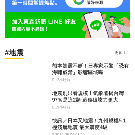
#地震
更多
熊本餘震不斷！日專家示警「恐有
海嘯威脅」影響區域曝
12小時前
地震別只看規模！氣象署揭台灣
97％是這2類 這種破壞力更大
19小時前
快訊／日本又地震！九州規模5.1
極淺層地震 最大震度4級
2026-08-06 07:40