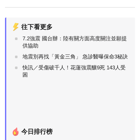
往下看更多
7.2強震 國台辦：陸有關方面高度關注並願提
供協助
地震別再找「黃金三角」 急診醫曝保命3秘訣
快訊／受傷破千人！花蓮強震釀9死 143人受
困
今日排行榜