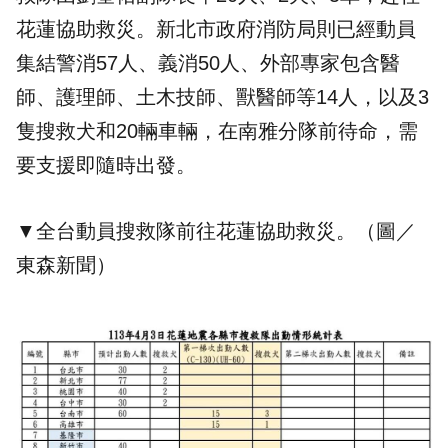
花蓮協助救災。新北市政府消防局則已經動員
集結警消57人、義消50人、外部專家包含醫
師、護理師、土木技師、獸醫師等14人，以及3
隻搜救犬和20輛車輛，在南雅分隊前待命，需
要
支援
即隨時出發。
▼全台動員搜救隊前往花蓮協助救災。（圖／
東森新聞）