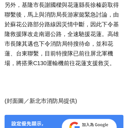
另外，基隆市長謝國樑與花蓮縣長徐榛蔚取得
聯繫後，馬上與消防局長游家懿緊急討論，由
於蘇花公路部分路線因災情中斷，因此下令基
隆救援隊改走南迴公路，全速馳援花蓮。高雄
市長陳其邁也下令消防局特搜待命，並和花
蓮、台東聯繫，目前特搜隊已前往屏北軍機
場，將搭乘C130運輸機前往花蓮支援救災。
(封面圖／新北市消防局提供)