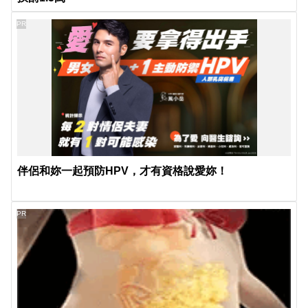
PR
伴侶和妳一起預防HPV，才有資格說愛妳！
PR