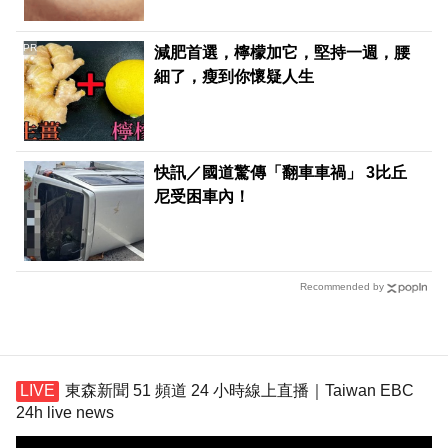
PR
減肥首選，檸檬加它，堅持一週，腰
細了，瘦到你懷疑人生
快訊／國道驚傳「翻車車禍」 3比丘
尼受困車內！
Recommended by
東森新聞 51 頻道 24 小時線上直播｜Taiwan EBC
24h live news