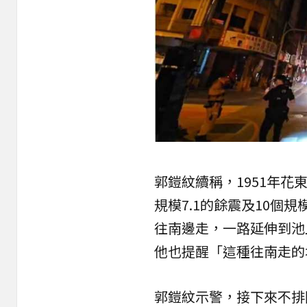
郭鎧紋續稱，1951年花
規模7.1的餘震及10個
往南邊走，一路延伸到池
他也提醒「這種往南走的
郭鎧紋示警，接下來不排