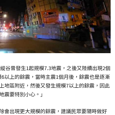
東縱谷曾發生1起規模7.3地震，之後又陸續出現2個
規模6以上的餘震，當時主震1個月後，餘震也是逐漸
上地區附近，然後又發生規模7以上的餘震，因此
地震要特別小心。」
除會出現更大規模的餘震，建議民眾要隨時做好