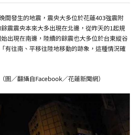
晚間發生的地震，震央大多位於花蓮403強震附
後的餘震震央本來大多出現在北邊，從昨天的1起規
卻開始出現在南邊，陸續的餘震也大多位於台東縱谷
「有往南、平移往陸地移動的跡象，這種情況確
圖／翻攝自Facebook／花蓮新聞網）