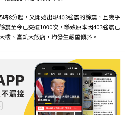
5時8分起，又開始出現
403強震
的餘震，且幾乎
震至今已突破1000次，導致原本因403強震已
大樓、富凱大飯店，均發生嚴重傾斜。