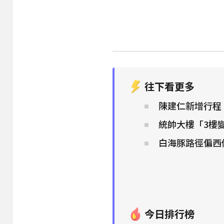
往下看更多
陳建仁新增行程
統帥大樓「3樓
白海豚路徑偏西
今日排行榜