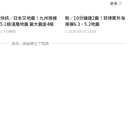
更多
快訊／日本又地震！九州規模
新／10分鐘連2震！菲律賓外海
5.1極淺層地震 最大震度4級
規模6.3、5.2地震
7小時前
2026-08-05 14:08
廣告 / 請繼續往下閱讀