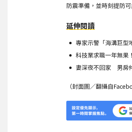
防震準備，並時刻提防可
延伸閱讀
專家示警「海溝巨型
科技業求職一年無果
妻深夜不回家 男房
（封面圖／翻攝自Faceb