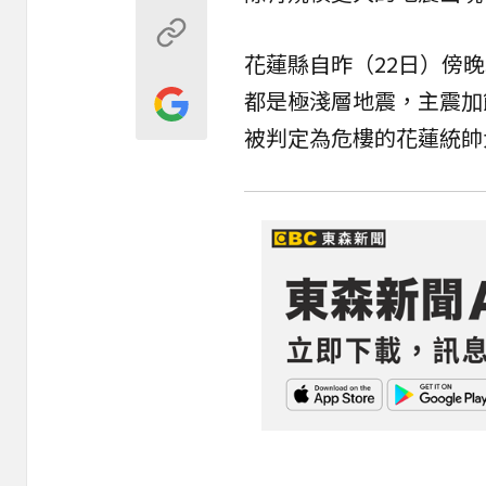
花蓮縣自昨（22日）傍晚
都是極淺層地震，主震加餘
被判定為危樓的花蓮統帥