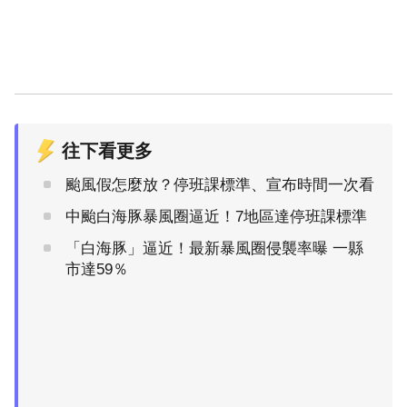
往下看更多
颱風假怎麼放？停班課標準、宣布時間一次看
中颱白海豚暴風圈逼近！7地區達停班課標準
「白海豚」逼近！最新暴風圈侵襲率曝 一縣
市達59％