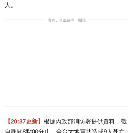
人。
廣告 / 請繼續往下閱讀
【20:37更新】
根據內政部消防署提供資料，截
自晚間8點00分止，全台大地震共造成9人死亡