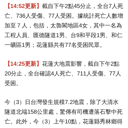
【14:52更新】
截自下午2點45分止，全台7人死
亡、736人受傷、77人受困。據統計死亡人數增
加至７人，包括，太魯閣地區4女，其中一名為
工程人員、匯德隧道1男、台9和平段1男、和仁
一礦區1男；花蓮縣共有77名受困民眾。
【14:25更新】
花蓮大地震影響，截自下午2點
20分止，全台確認4人死亡、711人受傷、77人
受困。
今（3）日台灣發生規模7.2地震，除了大清水
隧道北端158公里處，驚傳有司機遭落石擊中死
亡。此外，今（3）上午10點，花蓮縣秀林鄉得