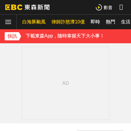
下載東森App，隨時掌握天下大小事！
白海豚颱風
律師詐慈濟10億
即時
熱門
《理財達人秀》X 安聯投信免費講座報名中！搶先卡位 2027
生活
下載東森App，隨時掌握天下大小事！
快訊
《理財達人秀》X 安聯投信免費講座報名中！搶先卡位 2027