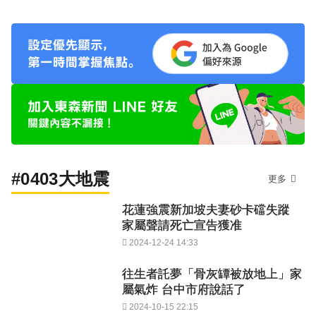
#0403大地震
更多
花蓮強震新加坡夫妻砂卡礑失蹤
家屬聲請死亡宣告獲准
2024-12-24 14:33
往生者託夢「骨灰罈被放地上」家
屬氣炸 台中市府說話了
2024-10-15 22:15