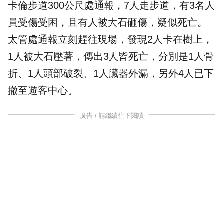
卡倫步道300公尺處通報，7人走步道，有3名人
員受傷受困，且有人被大石砸傷，疑似死亡。
太管處通報立刻趕往現場，發現2人卡在樹上，
1人被大石壓著，傳出3人皆死亡，分別是1人骨
折、1人頭部破裂、1人臟器外漏，另外4人已下
撤至遊客中心。
廣告 / 請繼續往下閱讀