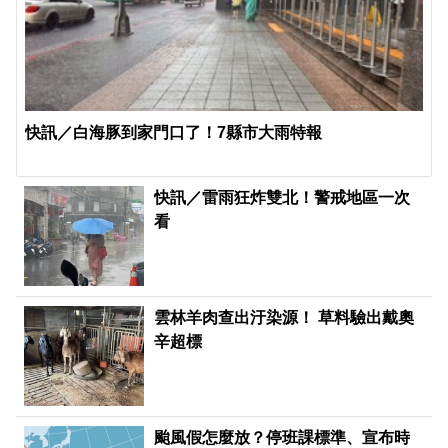
快訊／白海豚到家門口了！7縣市大雨特報
快訊／雷雨狂炸雙北！警戒地區一次
看
雲林羊肉查出汙染源！ 草料驗出戴奧
辛超標
颱風假怎麼放？停班課標準、宣布時