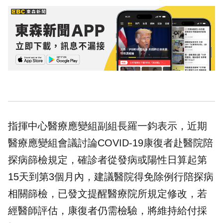
指揮中心醫療應變組副組長羅一鈞表示，近期
醫療應變組會議討論COVID-19康復者赴醫院陪
探病篩檢規定，確診者從發病或陽性日算起第
15天到第3個月內，建議醫院得免除例行陪探病
相關篩檢，已發文提醒醫療院所規定修改，若
經醫師評估，康復者仍需檢驗，將維持給付採