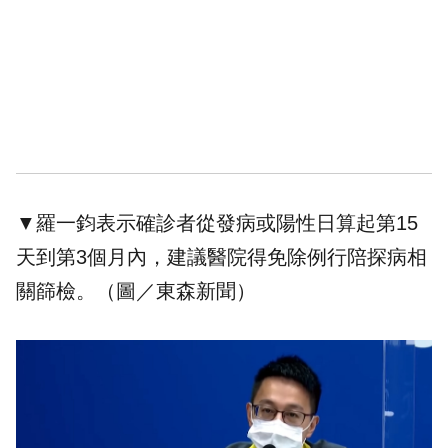
▼羅一鈞表示確診者從發病或陽性日算起第15
天到第3個月內，建議醫院得免除例行陪探病相
關篩檢。（圖／東森新聞）