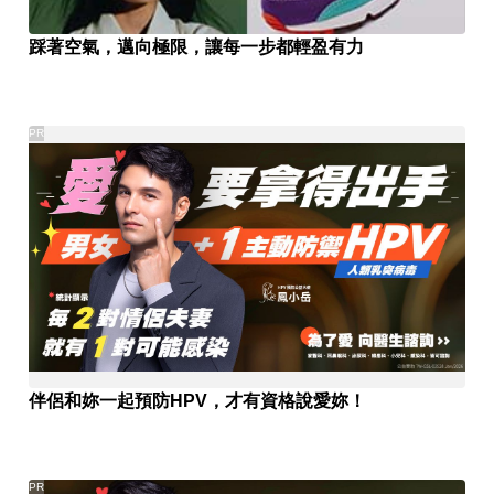
踩著空氣，邁向極限，讓每一步都輕盈有力
PR
伴侶和妳一起預防HPV，才有資格說愛妳！
PR