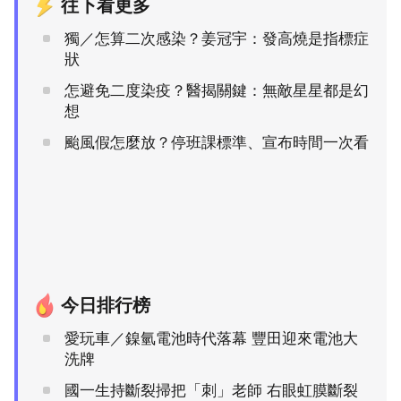
往下看更多
獨／怎算二次感染？姜冠宇：發高燒是指標症
狀
怎避免二度染疫？醫揭關鍵：無敵星星都是幻
想
颱風假怎麼放？停班課標準、宣布時間一次看
今日排行榜
愛玩車／鎳氫電池時代落幕 豐田迎來電池大
洗牌
國一生持斷裂掃把「刺」老師 右眼虹膜斷裂