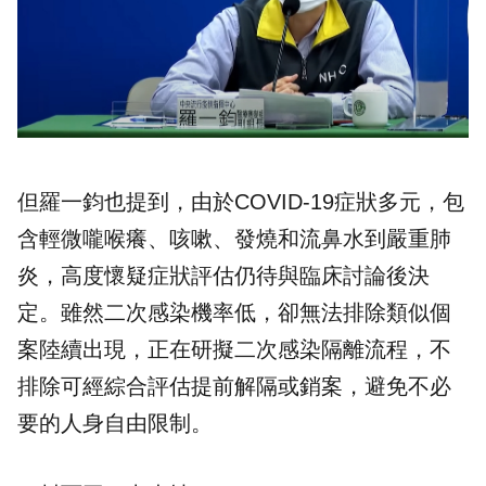
但羅一鈞也提到，由於COVID-19症狀多元，包
含輕微嚨喉癢、咳嗽、發燒和流鼻水到嚴重肺
炎，高度懷疑症狀評估仍待與臨床討論後決
定。雖然二次感染機率低，卻無法排除類似個
案陸續出現，正在研擬二次感染隔離流程，不
排除可經綜合評估提前解隔或銷案，避免不必
要的人身自由限制。