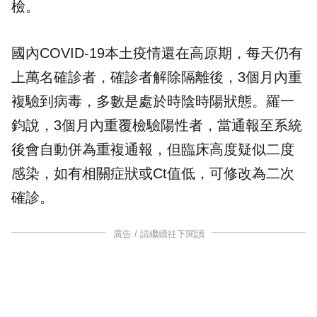
檢。
國內COVID-19本土疫情還在高原期，每天仍有
上萬名確診者，確診者解除隔離後，3個月內重
複驗到病毒，多數是處於時陰時陽狀態。羅一
鈞說，3個月內重覆檢驗陽性者，當通報至系統
後會自動併為重複通報，但臨床高度疑似二度
感染，如有相關症狀或Ct值低，可修改為二次
確診。
廣告 / 請繼續往下閱讀