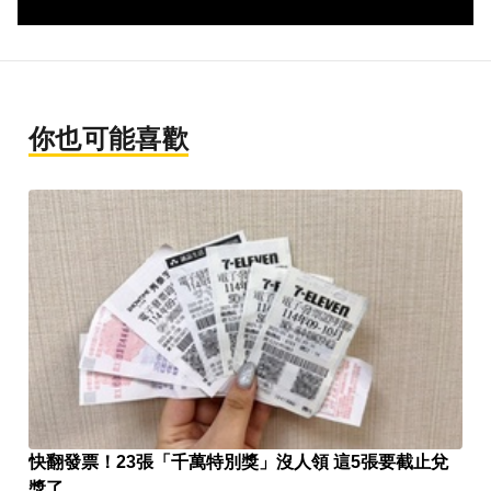
你也可能喜歡
快翻發票！23張「千萬特別獎」沒人領 這5張要截止兌
獎了