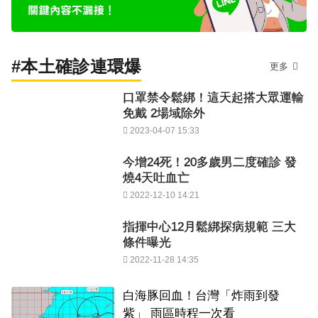
#本土確診連環爆
更多
口罩禁令鬆綁！這天起搭大眾運輸
免戴 2場域除外
2023-04-07 15:33
今增24死！20多歲男二度確診 發
燒4天吐血亡
2022-12-10 14:21
指揮中心12月鬆綁探病規範 三大
條件曝光
2022-11-28 14:35
白海豚回血！台灣「炸雨到發
紫」 雨區時程一次看